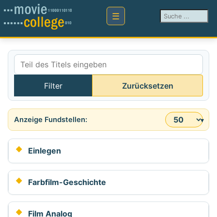
Suchen ...
Teil des Titels eingeben
Filter
Zurücksetzen
Anzeige #
Einlegen
Farbfilm-Geschichte
Film Analog