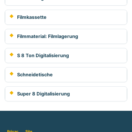
Filmkassette
Filmmaterial: Filmlagerung
S 8 Ton Digitalisierung
Schneidetische
Super 8 Digitalisierung
Privac
Site