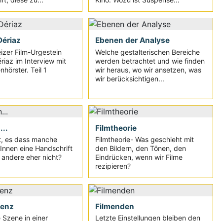
Dériaz
Ebenen der Analyse
zer Film-Urgestein
Welche gestalterischen Bereiche
riaz im Interview mit
werden betrachtet und wie finden
hörster. Teil 1
wir heraus, wo wir ansetzen, was
wir berücksichtigen...
...
Filmtheorie
, es dass manche
Filmtheorie- Was geschieht mit
Innen eine Handschrift
den Bildern, den Tönen, den
andere eher nicht?
Eindrücken, wenn wir Filme
rezipieren?
uenz
Filmenden
 Szene in einer
Letzte Einstellungen bleiben den