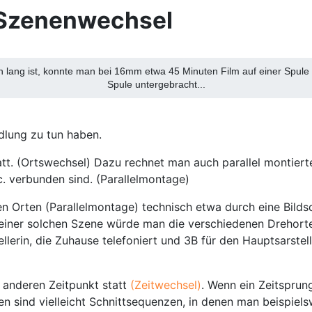
 Szenenwechsel
 lang ist, konnte man bei 16mm etwa 45 Minuten Film auf einer Spule
Spule untergebracht...
ndlung zu tun haben.
att. (Ortswechsel) Dazu rechnet man auch parallel montier
c. verbunden sind. (Parallelmontage)
en Orten (Parallelmontage) technisch etwa durch eine Bilds
ung einer solchen Szene würde man die verschiedenen Dreho
llerin, die Zuhause telefoniert und 3B für den Hauptsarste
 anderen Zeitpunkt statt
(Zeitwechsel)
. Wenn ein Zeitsprung
n sind vielleicht Schnittsequenzen, in denen man beispiel