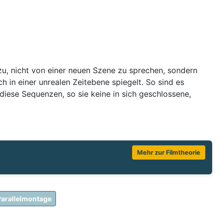
zu, nicht von einer neuen Szene zu sprechen, sondern
 in einer unrealen Zeitebene spiegelt. So sind es
 diese Sequenzen, so sie keine in sich geschlossene,
Mehr zur Filmtheorie
Parallelmontage