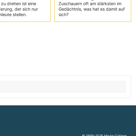
 zu drehen ist eine
Zuschauern oft am stärksten im
erung, der sich nur
Gedächtnis, was hat es damit auf
leute stellen.
sich?
© 1999-2026 Movie-College