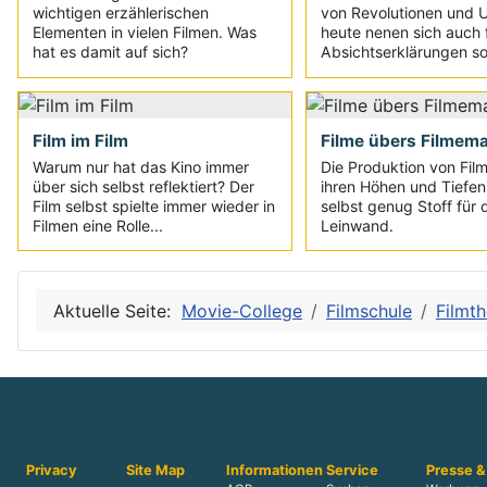
wichtigen erzählerischen
von Revolutionen und 
Elementen in vielen Filmen. Was
heute nenen sich auch 
hat es damit auf sich?
Absichtserklärungen s
Film im Film
Filme übers Filmem
Warum nur hat das Kino immer
Die Produktion von Film
über sich selbst reflektiert? Der
ihren Höhen und Tiefen 
Film selbst spielte immer wieder in
selbst genug Stoff für 
Filmen eine Rolle...
Leinwand.
Aktuelle Seite:
Movie-College
Filmschule
Filmth
Privacy
Site Map
Informationen
Service
Presse &