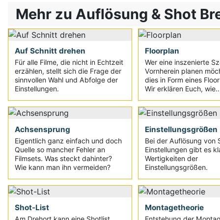
Mehr zu Auflösung & Shot B
Auf Schnitt drehen
Floorplan
Für alle Filme, die nicht in Echtzeit
Wer eine inszenierte S
erzählen, stellt sich die Frage der
Vornherein planen möc
sinnvollen Wahl und Abfolge der
dies in Form eines Floor
Einstellungen.
Wir erklären Euch, wie..
Achsensprung
Einstellungsgrößen
Eigentlich ganz einfach und doch
Bei der Auflösung von 
Quelle so mancher Fehler an
Einstellungen gibt es kl
Filmsets. Was steckt dahinter?
Wertigkeiten der
Wie kann man ihn vermeiden?
Einstellungsgrößen.
Shot-List
Montagetheorie
Am Drehort kann eine Shotlist
Entstehung der Montag