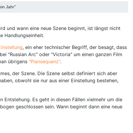
ein Jahr"
ird und wann eine neue Szene beginnt, ist längst nicht
e Handlungseinheit.
Einstellung
, ein eher technischer Begriff, der besagt, dass
bei "Russian Arc" oder "Victoria" um einen ganzen Film
 man übrigens
"Plansequenz"
.
lmes, der Szene. Die Szene selbst definiert sich aber
ben, obwohl sie nur aus einer Einstellung bestehen,
hen Entstehung. Es geht in diesen Fällen vielmehr um die
hlbogen geschlossen sein. Wann beginnt dann eine neue