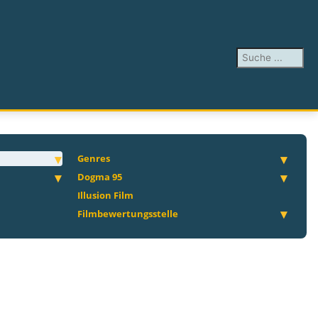
Suchen ...
Genres
Dogma 95
Illusion Film
Filmbewertungsstelle