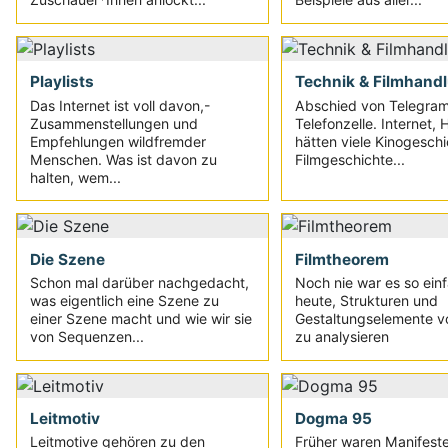
Playlists
Technik & Filmhand
Das Internet ist voll davon,-
Abschied von Telegra
Zusammenstellungen und
Telefonzelle. Internet,
Empfehlungen wildfremder
hätten viele Kinogesch
Menschen. Was ist davon zu
Filmgeschichte...
halten, wem...
Die Szene
Filmtheorem
Schon mal darüber nachgedacht,
Noch nie war es so ein
was eigentlich eine Szene zu
heute, Strukturen und
einer Szene macht und wie wir sie
Gestaltungselemente v
von Sequenzen...
zu analysieren
Leitmotiv
Dogma 95
Leitmotive gehören zu den
Früher waren Manifest