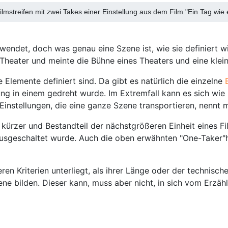
mstreifen mit zwei Takes einer Einstellung aus dem Film "Ein Tag wie 
wendet, doch was genau eine Szene ist, wie sie definiert w
Theater und meinte die Bühne eines Theaters und eine klein
e Elemente definiert sind. Da gibt es natürlich die einzelne
ng in einem gedreht wurde. Im Extremfall kann es sich wie 
 Einstellungen, die eine ganze Szene transportieren, nennt
el kürzer und Bestandteil der nächstgrößeren Einheit eines Fi
usgeschaltet wurde. Auch die oben erwähnten "One-Taker"ha
eren Kriterien unterliegt, als ihrer Länge oder der technisc
ne bilden. Dieser kann, muss aber nicht, in sich vom Erzä