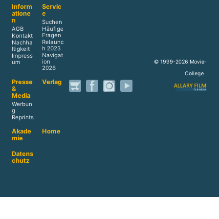
Inform
Servic
atione
e
n
Suchen
AGB
Häufige
Fragen
Kontakt
Relaunc
Nachha
h 2023
ltigkeit
Navigat
Impress
ion
© 1999-2026 Movie-
um
2026
College
Presse
Verlag
&
Media
Werbun
g
Reprints
Akade
Home
mie
Datens
chutz