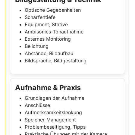
Optische Gegebenheiten
Schärfentiefe
Equipment, Stative
Ambisonics-Tonaufnahme
Externes Monitoring
Belichtung
Abstände, Bildaufbau
Bildsprache, Bildgestaltung
Aufnahme & Praxis
Grundlagen der Aufnahme
Anschlüsse
Aufmerksamkeitslenkung
Speicher-Management
Problembeseitigung, Tipps
Praktische Übungen mit der Kamera