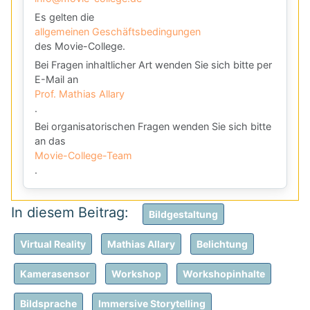
Es gelten die
allgemeinen Geschäftsbedingungen
des Movie-College.
Bei Fragen inhaltlicher Art wenden Sie sich bitte per
E-Mail an
Prof. Mathias Allary
.
Bei organisatorischen Fragen wenden Sie sich bitte
an das
Movie-College-Team
.
Bildgestaltung
Virtual Reality
Mathias Allary
Belichtung
Kamerasensor
Workshop
Workshopinhalte
Bildsprache
Immersive Storytelling