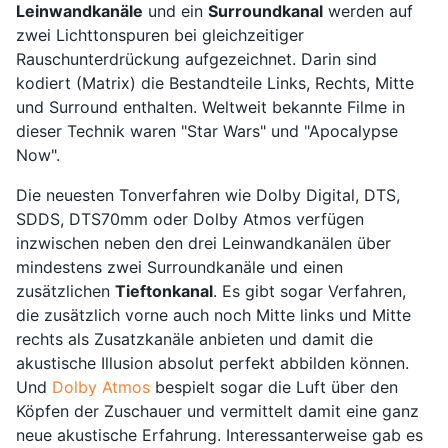
Leinwandkanäle
und ein
Surroundkanal
werden auf
zwei Lichttonspuren bei gleichzeitiger
Rauschunterdrückung aufgezeichnet. Darin sind
kodiert (Matrix) die Bestandteile Links, Rechts, Mitte
und Surround enthalten. Weltweit bekannte Filme in
dieser Technik waren "Star Wars" und "Apocalypse
Now".
Die neuesten Tonverfahren wie Dolby Digital, DTS,
SDDS, DTS70mm oder Dolby Atmos verfügen
inzwischen neben den drei Leinwandkanälen über
mindestens zwei Surroundkanäle und einen
zusätzlichen
Tieftonkanal
. Es gibt sogar Verfahren,
die zusätzlich vorne auch noch Mitte links und Mitte
rechts als Zusatzkanäle anbieten und damit die
akustische Illusion absolut perfekt abbilden können.
Und
Dolby Atmos
bespielt sogar die Luft über den
Köpfen der Zuschauer und vermittelt damit eine ganz
neue akustische Erfahrung. Interessanterweise gab es