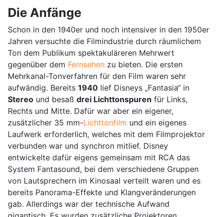
Die Anfänge
Schon in den 1940er und noch intensiver in den 1950er
Jahren versuchte die Filmindustrie durch räumlichem
Ton dem Publikum spektakuläreren Mehrwert
gegenüber dem
Fernsehen
zu bieten. Die ersten
Mehrkanal-Tonverfahren für den Film waren sehr
aufwändig. Bereits
1940
lief Disneys „Fantasia“ in
Stereo
und besaß
drei Lichttonspuren
für Links,
Rechts und Mitte. Dafür war aber ein eigener,
zusätzlicher 35 mm-
Lichttonfilm
und ein eigenes
Laufwerk erforderlich, welches mit dem Filmprojektor
verbunden war und synchron mitlief. Disney
entwickelte dafür eigens gemeinsam mit RCA das
System Fantasound, bei dem verschiedene Gruppen
von Lautsprechern im Kinosaal verteilt waren und es
bereits Panorama-Effekte und Klangveränderungen
gab. Allerdings war der technische Aufwand
gigantisch. Es wurden zusätzliche Projektoren,