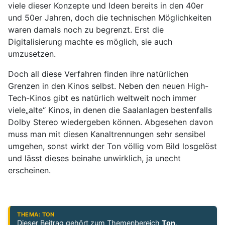
viele dieser Konzepte und Ideen bereits in den 40er
und 50er Jahren, doch die technischen Möglichkeiten
waren damals noch zu begrenzt. Erst die
Digitalisierung machte es möglich, sie auch
umzusetzen.
Doch all diese Verfahren finden ihre natürlichen
Grenzen in den Kinos selbst. Neben den neuen High-
Tech-Kinos gibt es natürlich weltweit noch immer
viele„alte“ Kinos, in denen die Saalanlagen bestenfalls
Dolby Stereo wiedergeben können. Abgesehen davon
muss man mit diesen Kanaltrennungen sehr sensibel
umgehen, sonst wirkt der Ton völlig vom Bild losgelöst
und lässt dieses beinahe unwirklich, ja unecht
erscheinen.
THEMA: TON
Dieser Beitrag gehört zum Themenbereich
Ton
.