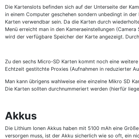
Die Kartenslots befinden sich auf der Unterseite der Kame
in einem Computer geschehen sondern unbedingt in der K
Karten verwendbar sein. Da die Karten durch wiederholt
Menü erreicht man in den Kameraeinstellungen (Camera S
wird der verfügbare Speicher der Karte angezeigt. Durc
Zu den sechs Micro-SD Karten kommt noch eine weitere S
Echtzeit gestitchte Proxies (Aufnahmen in reduzierter 
Man kann übrigens wahlweise eine einzelne Mikro SD Kart
Die Karten sollten durchnummeriert werden (hierfür li
Akkus
Die Lithium Ionen Akkus haben mit 5100 mAh eine Größe,
versorgen muss, ist der Akku sicherlich wie so oft, ein 