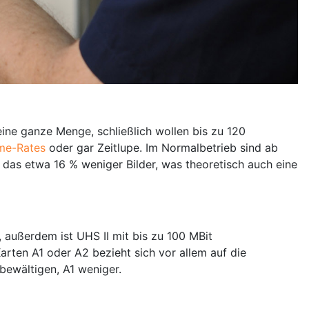
ine ganze Menge, schließlich wollen bis zu 120
me-Rates
oder gar Zeitlupe. Im Normalbetrieb sind ab
d das etwa 16 % weniger Bilder, was theoretisch auch eine
 außerdem ist UHS II mit bis zu 100 MBit
rten A1 oder A2 bezieht sich vor allem auf die
bewältigen, A1 weniger.