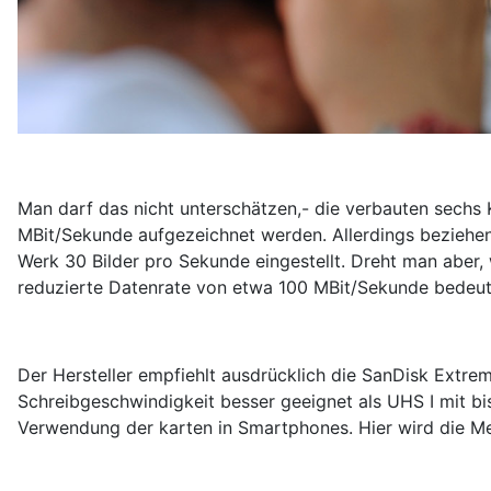
Man darf das nicht unterschätzen,- die verbauten sechs 
MBit/Sekunde aufgezeichnet werden. Allerdings beziehen
Werk 30 Bilder pro Sekunde eingestellt. Dreht man aber, 
reduzierte Datenrate von etwa 100 MBit/Sekunde bedeu
Der Hersteller empfiehlt ausdrücklich die SanDisk Extrem
Schreibgeschwindigkeit besser geeignet als UHS I mit bi
Verwendung der karten in Smartphones. Hier wird die Me