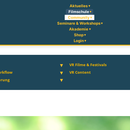
Aktuelles
Filmschule
Community
Seminare & Workshops
Akademie
Shop
Login
VR Filme & Festivals
rkflow
VR Content
erung