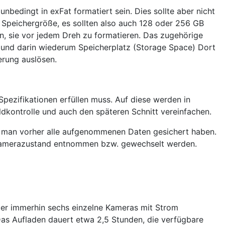
nbedingt in exFat formatiert sein. Dies sollte aber nicht
 Speichergröße, es sollten also auch 128 oder 256 GB
, sie vor jedem Dreh zu formatieren. Das zugehörige
 und darin wiederum Speicherplatz (Storage Space) Dort
erung auslösen.
pezifikationen erfüllen muss. Auf diese werden in
dkontrolle und auch den späteren Schnitt vereinfachen.
lte man vorher alle aufgenommenen Daten gesichert haben.
m Kamerazustand entnommen bzw. gewechselt werden.
 er immerhin sechs einzelne Kameras mit Strom
 Das Aufladen dauert etwa 2,5 Stunden, die verfügbare