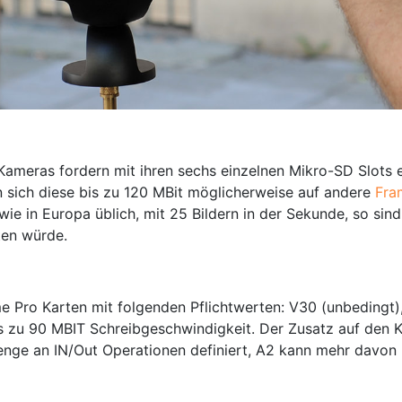
Kameras fordern mit ihren sechs einzelnen Mikro-SD Slots e
 sich diese bis zu 120 MBit möglicherweise auf andere
Fra
wie in Europa üblich, mit 25 Bildern in der Sekunde, so sin
ten würde.
e Pro Karten mit folgenden Pflichtwerten: V30 (unbedingt),
s zu 90 MBIT Schreibgeschwindigkeit. Der Zusatz auf den Ka
nge an IN/Out Operationen definiert, A2 kann mehr davon 