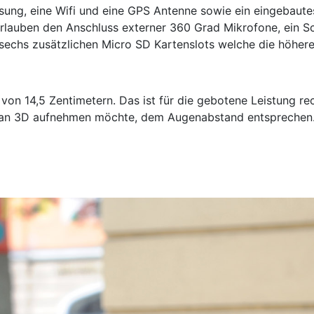
lösung, eine Wifi und eine GPS Antenne sowie ein eingebaut
erlauben den Anschluss externer 360 Grad Mikrofone, ein S
ie sechs zusätzlichen Micro SD Kartenslots welche die höh
von 14,5 Zentimetern. Das ist für die gebotene Leistung r
n man 3D aufnehmen möchte, dem Augenabstand entsprechen