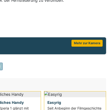
w. der Fernsteuerung zu verbinden.
Mehr zur Kamera
l
liches Handy
Easyrig
peria 1 glänzt mit
Seit Anbeginn der Filmgeschichte