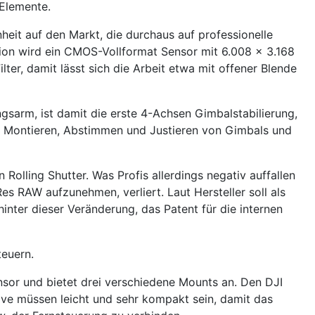
 Elemente.
heit auf den Markt, die durchaus auf professionelle
sion wird ein CMOS-Vollformat Sensor mit 6.008 x 3.168
ter, damit lässt sich die Arbeit etwa mit offener Blende
gsarm, ist damit die erste 4-Achsen Gimbalstabilierung,
e Montieren, Abstimmen und Justieren von Gimbals und
Rolling Shutter. Was Profis allerdings negativ auffallen
es RAW aufzunehmen, verliert. Laut Hersteller soll als
inter dieser Veränderung, das Patent für die internen
teuern.
nsor und bietet drei verschiedene Mounts an. Den DJI
ve müssen leicht und sehr kompakt sein, damit das