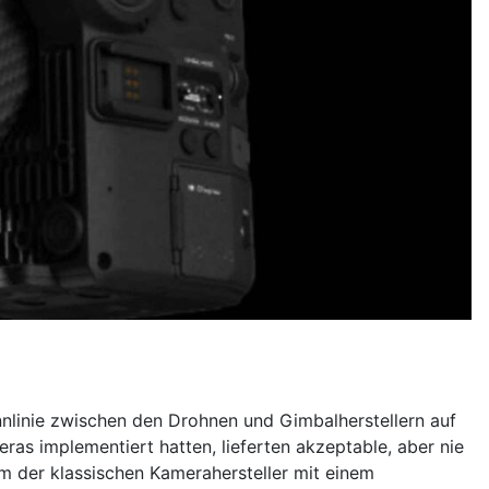
nnlinie zwischen den Drohnen und Gimbalherstellern auf
ras implementiert hatten, lieferten akzeptable, aber nie
m der klassischen Kamerahersteller mit einem