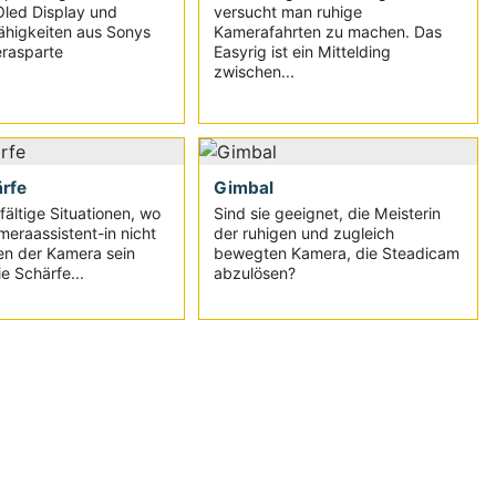
led Display und
versucht man ruhige
ähigkeiten aus Sonys
Kamerafahrten zu machen. Das
rasparte
Easyrig ist ein Mittelding
zwischen...
rfe
Gimbal
lfältige Situationen, wo
Sind sie geeignet, die Meisterin
meraassistent-in nicht
der ruhigen und zugleich
en der Kamera sein
bewegten Kamera, die Steadicam
e Schärfe...
abzulösen?