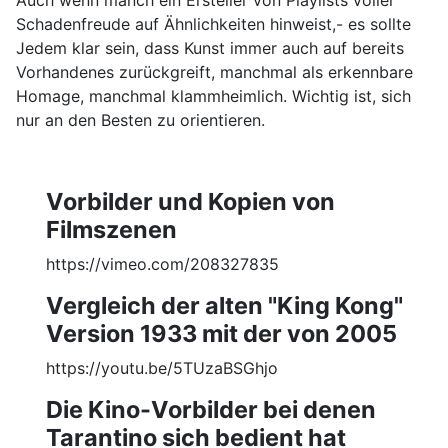
Auch wenn manch ein Ersteller von Playlists voller
Schadenfreude auf Ähnlichkeiten hinweist,- es sollte
Jedem klar sein, dass Kunst immer auch auf bereits
Vorhandenes zurückgreift, manchmal als erkennbare
Homage, manchmal klammheimlich. Wichtig ist, sich
nur an den Besten zu orientieren.
Vorbilder und Kopien von
Filmszenen
https://vimeo.com/208327835
Vergleich der alten "King Kong"
Version 1933 mit der von 2005
https://youtu.be/5TUzaBSGhjo
Die Kino-Vorbilder bei denen
Tarantino sich bedient hat