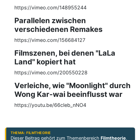
https://vimeo.com/148955244
Parallelen zwischen
verschiedenen Remakes
https://vimeo.com/156684127
Filmszenen, bei denen "LaLa
Land" kopiert hat
https://vimeo.com/200550228
Verleiche, wie "Moonlight" durch
Wong Kar-wai beeinflusst war
https://youtu.be/66cIeb_nNO4
THEMA: FILMTHEORIE
Dieser Beitrag gehört zum Themenbereich
Filmtheorie
.