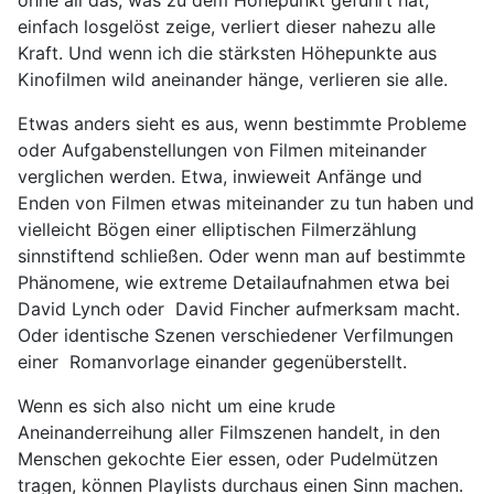
ohne all das, was zu dem Höhepunkt geführt hat,
einfach losgelöst zeige, verliert dieser nahezu alle
Kraft. Und wenn ich die stärksten Höhepunkte aus
Kinofilmen wild aneinander hänge, verlieren sie alle.
Etwas anders sieht es aus, wenn bestimmte Probleme
oder Aufgabenstellungen von Filmen miteinander
verglichen werden. Etwa, inwieweit Anfänge und
Enden von Filmen etwas miteinander zu tun haben und
vielleicht Bögen einer elliptischen Filmerzählung
sinnstiftend schließen. Oder wenn man auf bestimmte
Phänomene, wie extreme Detailaufnahmen etwa bei
David Lynch oder David Fincher aufmerksam macht.
Oder identische Szenen verschiedener Verfilmungen
einer Romanvorlage einander gegenüberstellt.
Wenn es sich also nicht um eine krude
Aneinanderreihung aller Filmszenen handelt, in den
Menschen gekochte Eier essen, oder Pudelmützen
tragen, können Playlists durchaus einen Sinn machen.