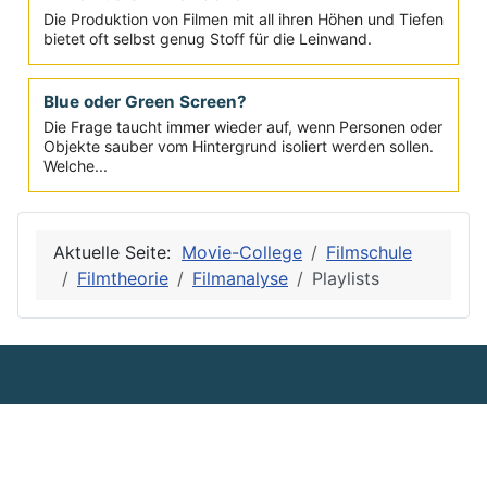
reflektiert? Der Film selbst spielte immer wieder in
Filmen eine Rolle...
Filme übers Filmemachen
Die Produktion von Filmen mit all ihren Höhen und Tiefen
bietet oft selbst genug Stoff für die Leinwand.
Blue oder Green Screen?
Die Frage taucht immer wieder auf, wenn Personen oder
Objekte sauber vom Hintergrund isoliert werden sollen.
Welche...
Aktuelle Seite:
Movie-College
Filmschule
Filmtheorie
Filmanalyse
Playlists