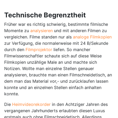
Technische Begrenztheit
Früher war es richtig schwierig, bestimmte filmische
Momente zu
analysieren
und mit anderen Filmen zu
vergleichen. Filme standen nur als
analoge Filmkopien
zur Verfügung, die normalerweise mit 24 B/Sekunde
durch den
Filmprojektor
liefen. So mancher
Filmwissenschaftler schaute sich auf diese Weise
Filmkopien unzählige Male an und machte sich
Notizen. Wollte man einzelne Stellen genauer
analysieren, brauchte man einen Filmschneidetisch, an
dem man das Material vor,- und zurücklaufen lassen
konnte und an einzelnen Stellen einfach anhalten
konnte.
Die
Heimvideorekorder
in den Achtziger Jahren des
vergangenen Jahrhunderts erlaubten diesen Luxus
erstmals auch ohne Filmschneidetisch. Allerdings