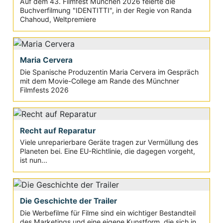
Auf dem 43. Filmfest München 2026 feierte die
Buchverfilmung "IDENTITTI", in der Regie von Randa
Chahoud, Weltpremiere
Maria Cervera
Die Spanische Produzentin Maria Cervera im Gespräch
mit dem Movie-College am Rande des Münchner
Filmfests 2026
Recht auf Reparatur
Viele unreparierbare Geräte tragen zur Vermüllung des
Planeten bei. Eine EU-Richtlinie, die dagegen vorgeht,
ist nun...
Die Geschichte der Trailer
Die Werbefilme für Filme sind ein wichtiger Bestandteil
des Marketings und eine eigene Kunstform, die sich in