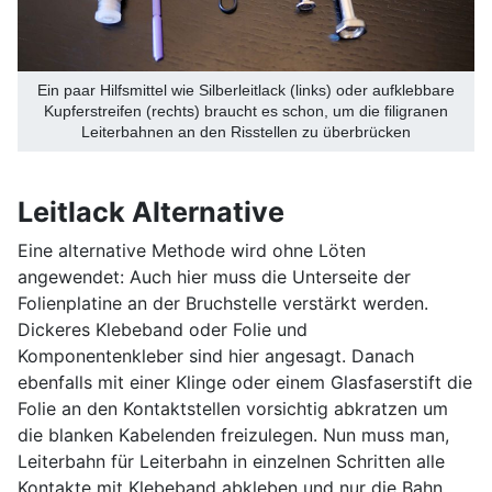
Ein paar Hilfsmittel wie Silberleitlack (links) oder aufklebbare
Kupferstreifen (rechts) braucht es schon, um die filigranen
Leiterbahnen an den Risstellen zu überbrücken
Leitlack Alternative
Eine alternative Methode wird ohne Löten
angewendet: Auch hier muss die Unterseite der
Folienplatine an der Bruchstelle verstärkt werden.
Dickeres Klebeband oder Folie und
Komponentenkleber sind hier angesagt. Danach
ebenfalls mit einer Klinge oder einem Glasfaserstift die
Folie an den Kontaktstellen vorsichtig abkratzen um
die blanken Kabelenden freizulegen. Nun muss man,
Leiterbahn für Leiterbahn in einzelnen Schritten alle
Kontakte mit Klebeband abkleben und nur die Bahn