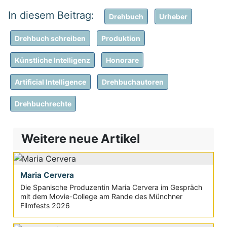
Drehbuch
Urheber
Drehbuch schreiben
Produktion
Künstliche Intelligenz
Honorare
Artificial Intelligence
Drehbuchautoren
Drehbuchrechte
Weitere neue Artikel
Maria Cervera
Die Spanische Produzentin Maria Cervera im Gespräch
mit dem Movie-College am Rande des Münchner
Filmfests 2026