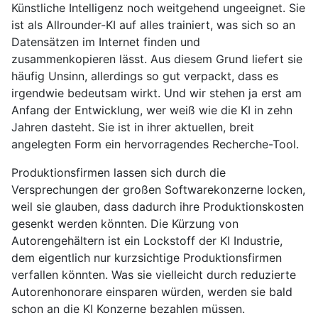
Künstliche Intelligenz noch weitgehend ungeeignet. Sie
ist als Allrounder-KI auf alles trainiert, was sich so an
Datensätzen im Internet finden und
zusammenkopieren lässt. Aus diesem Grund liefert sie
häufig Unsinn, allerdings so gut verpackt, dass es
irgendwie bedeutsam wirkt. Und wir stehen ja erst am
Anfang der Entwicklung, wer weiß wie die KI in zehn
Jahren dasteht. Sie ist in ihrer aktuellen, breit
angelegten Form ein hervorragendes Recherche-Tool.
Produktionsfirmen lassen sich durch die
Versprechungen der großen Softwarekonzerne locken,
weil sie glauben, dass dadurch ihre Produktionskosten
gesenkt werden könnten. Die Kürzung von
Autorengehältern ist ein Lockstoff der KI Industrie,
dem eigentlich nur kurzsichtige Produktionsfirmen
verfallen könnten. Was sie vielleicht durch reduzierte
Autorenhonorare einsparen würden, werden sie bald
schon an die KI Konzerne bezahlen müssen.