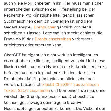
auch viele Möglichkeiten in ihr. Hier muss man sicher
unterscheiden zwischen der Hilfestellung bei der
Recherche, wo Künstliche Intelligenz klassischen
Suchmaschinen deutlich überlegen ist und dem
Gedankenspiel,
Drehbücher
gänzlich von der KI
schreiben zu lassen. Letztendlich steckt dahinter die
Frage ob KI das
Drehbuchschreiben
verbessern,
erleichtern oder ersetzen kann.
ChatGPT ist eigentlich nicht wirklich intelligent, es
erzeugt aber die Illusion, intelligent zu sein. Und diese
Illusion reicht, um den Hype um die KI kontinuierlich zu
befeuern und den Irrglauben zu bilden, dass sich
Drehbücher künftig fast wie von allein schreiben
werden. Tatsächlich
klaubt ChatGPT aus zahllosen
Texten Sätze zusammen
und kombiniert sie neu, ohne
wirklich die Grundprinzipien eines Drehbuchs zu
kennen, geschweige denn eigene kreative
Neuschöpfungen anbieten zu können. Die Vielzahl der