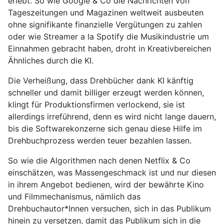
erlebt. So wie Google & Co die Nachrichten von
Tageszeitungen und Magazinen weltweit ausbeuten
ohne signifikante finanzielle Vergütungen zu zahlen
oder wie Streamer a la Spotify die Musikindustrie um
Einnahmen gebracht haben, droht in Kreativbereichen
Ähnliches durch die KI.
Die Verheißung, dass Drehbücher dank KI känftig
schneller und damit billiger erzeugt werden können,
klingt für Produktionsfirmen verlockend, sie ist
allerdings irreführend, denn es wird nicht lange dauern,
bis die Softwarekonzerne sich genau diese Hilfe im
Drehbuchprozess werden teuer bezahlen lassen.
So wie die Algorithmen nach denen Netflix & Co
einschätzen, was Massengeschmack ist und nur diesen
in ihrem Angebot bedienen, wird der bewährte Kino
und Filmmechanismus, nämlich das
Drehbuchautor*Innen versuchen, sich in das Publikum
hinein zu versetzen, damit das Publikum sich in die