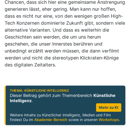
Chancen, dass sich hier eine gemeinsame Anstrengung
generieren lässt, eher gering. Man kann nur hoffen,
dass es nicht nur eine, von den wenigen großen High-
Tech Konzernen dominierte Zukunft gibt, sondern viele
alternative Varianten. Und dass es weiterhin die
Geschichten sein werden, die um uns herum
geschehen, die unser Innerstes berühren und
unbedingt erzählt werden müssen, die dann verfilmt
werden und nicht die stereotypen Klickraten-Könige
des digitalen Zeitalters.
THEMA: KÜNSTLICHE INTELLIGENZ
Dieser Beitrag gehört zum Themenbereich
Künstliche
Intelligenz
.
Mehr zu KI
Weitere Inhalte zu Künstlicher Intelligenz, Medien und Film
findest Du im
Akademie-Bereich
sowie in unseren
Workshops
.