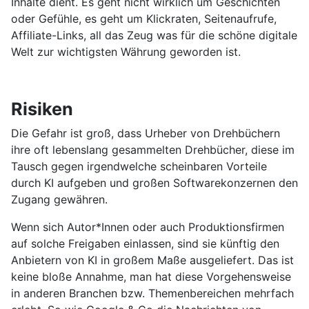
Inhalte dient. Es geht nicht wirklich um Geschichten
oder Gefühle, es geht um Klickraten, Seitenaufrufe,
Affiliate-Links, all das Zeug was für die schöne digitale
Welt zur wichtigsten Währung geworden ist.
Risiken
Die Gefahr ist groß, dass Urheber von Drehbüchern
ihre oft lebenslang gesammelten Drehbücher, diese im
Tausch gegen irgendwelche scheinbaren Vorteile
durch KI aufgeben und großen Softwarekonzernen den
Zugang gewähren.
Wenn sich Autor*Innen oder auch Produktionsfirmen
auf solche Freigaben einlassen, sind sie künftig den
Anbietern von KI in großem Maße ausgeliefert. Das ist
keine bloße Annahme, man hat diese Vorgehensweise
in anderen Branchen bzw. Themenbereichen mehrfach