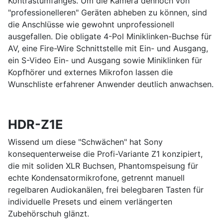
Kontrastumfanges. Um die Kamera dennoch von
"professionelleren" Geräten abheben zu können, sind
die Anschlüsse wie gewohnt unprofessionell
ausgefallen. Die obligate 4-Pol Miniklinken-Buchse für
AV, eine Fire-Wire Schnittstelle mit Ein- und Ausgang,
ein S-Video Ein- und Ausgang sowie Miniklinken für
Kopfhörer und externes Mikrofon lassen die
Wunschliste erfahrener Anwender deutlich anwachsen.
HDR-Z1E
Wissend um diese "Schwächen" hat Sony
konsequenterweise die Profi-Variante Z1 konzipiert,
die mit soliden XLR Buchsen, Phantomspeisung für
echte Kondensatormikrofone, getrennt manuell
regelbaren Audiokanälen, frei belegbaren Tasten für
individuelle Presets und einem verlängerten
Zubehörschuh glänzt.