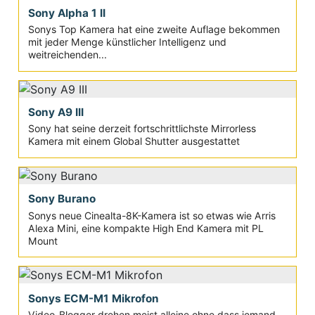
Sony Alpha 1 II
Sonys Top Kamera hat eine zweite Auflage bekommen
mit jeder Menge künstlicher Intelligenz und
weitreichenden...
Sony A9 III
Sony hat seine derzeit fortschrittlichste Mirrorless
Kamera mit einem Global Shutter ausgestattet
Sony Burano
Sonys neue Cinealta-8K-Kamera ist so etwas wie Arris
Alexa Mini, eine kompakte High End Kamera mit PL
Mount
Sonys ECM-M1 Mikrofon
Video-Blogger drehen meist alleine ohne dass jemand