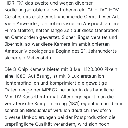
HDR-FX1 das zweite und wegen diverser
Kodierungsprobleme des früheren ein-Chip JVC HDV
Gerätes das erste ernstzunehmende Gerät dieser Art.
Viele Anwender, die hohen visuellen Anspruch an ihre
Filme stellten, hatten lange Zeit auf diese Generation
an Camcordern gewartet. Sicher längst veraltet und
überholt, so war diese Kamera im ambitionierten
Amateur-Videolager zu Beginn des 21. Jahrhunderts
sicher ein Meilenstein.
Die 3-Chip Kamera bietet mit 3 Mal 1,120.000 Pixeln
eine 1080i Auflösung, ist mit 3 Lux erstaunlich
lichtempfindlich und komprimiert die gewaltige
Datenmenge per MPEG2 herunter in das handliche
Mini DV Kassettenformat. Allerdings spürt man die
verräterische Komprimierung (18:1) eigentlich nur beim
schnellen Bildsuchlauf wirklich deutlich. Inwiefern
diverse Umkodierungen bei der Postproduktion die
ursprüngliche Qualität verändern, wird sich noch