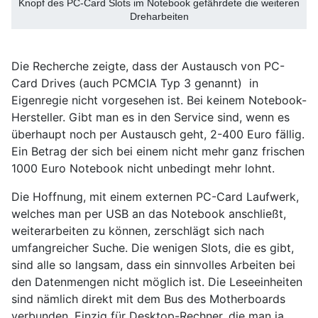
Knopf des PC-Card Slots im Notebook gefährdete die weiteren
Dreharbeiten
Die Recherche zeigte, dass der Austausch von PC-
Card Drives (auch PCMCIA Typ 3 genannt) in
Eigenregie nicht vorgesehen ist. Bei keinem Notebook-
Hersteller. Gibt man es in den Service sind, wenn es
überhaupt noch per Austausch geht, 2-400 Euro fällig.
Ein Betrag der sich bei einem nicht mehr ganz frischen
1000 Euro Notebook nicht unbedingt mehr lohnt.
Die Hoffnung, mit einem externen PC-Card Laufwerk,
welches man per USB an das Notebook anschließt,
weiterarbeiten zu können, zerschlägt sich nach
umfangreicher Suche. Die wenigen Slots, die es gibt,
sind alle so langsam, dass ein sinnvolles Arbeiten bei
den Datenmengen nicht möglich ist. Die Leseeinheiten
sind nämlich direkt mit dem Bus des Motherboards
verbunden. Einzig für Desktop-Rechner, die man ja