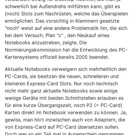
schwerlich bei Außendrehs mitführen kann, gibt es
(noch) Slots zum Nachrüsten, welche das Überspielen
ermöglichen. Das vorsichtig in Klammern gesetzte
"noch" weist auf eine andere Problematik hin, die sich
bei dem Versuch, Plan "c" , den Neukauf eines
Notebooks anzustreben, zeigte. Die
Normierungskommission hat die Entwicklung des PC-
Kartensystems offiziell bereits 2005 beendet.
Aktuelle Notebooks verweigern sich mehrheitlich den
PC-Cards, sie besitzen die neuen, schnelleren und
kleineren Express-Card Slots. Nur noch technisch
nicht mehr ganz aktuelle Notebooks sowie einige
wenige Geräte mit beiden Schnittstellen erlauben es
für eine kurze Übergangszeit, noch P2 (= PC-Card)
Karten direkt im Notebook verwenden zu können. Ja,
gewiss, man hört inzwischen auch von Adaptern, die
von Express-Card auf PC-Card übersetzen sollen.
Doch wer so ein Teil mal in Augenschein genommen