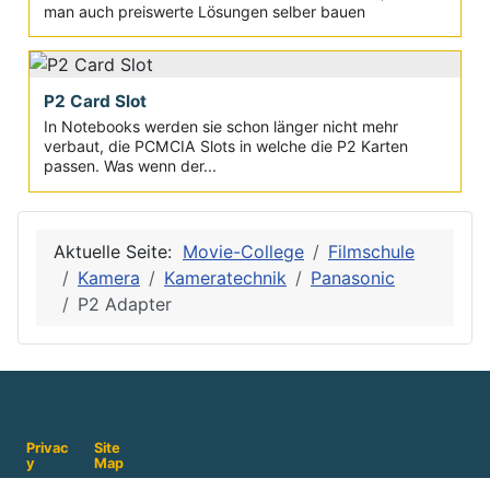
man auch preiswerte Lösungen selber bauen
P2 Card Slot
In Notebooks werden sie schon länger nicht mehr
verbaut, die PCMCIA Slots in welche die P2 Karten
passen. Was wenn der...
Aktuelle Seite:
Movie-College
Filmschule
Kamera
Kameratechnik
Panasonic
P2 Adapter
Privac
Site
y
Map