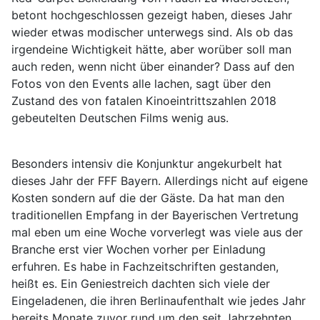
betont hochgeschlossen gezeigt haben, dieses Jahr
wieder etwas modischer unterwegs sind. Als ob das
irgendeine Wichtigkeit hätte, aber worüber soll man
auch reden, wenn nicht über einander? Dass auf den
Fotos von den Events alle lachen, sagt über den
Zustand des von fatalen Kinoeintrittszahlen 2018
gebeutelten Deutschen Films wenig aus.
Besonders intensiv die Konjunktur angekurbelt hat
dieses Jahr der FFF Bayern. Allerdings nicht auf eigene
Kosten sondern auf die der Gäste. Da hat man den
traditionellen Empfang in der Bayerischen Vertretung
mal eben um eine Woche vorverlegt was viele aus der
Branche erst vier Wochen vorher per Einladung
erfuhren. Es habe in Fachzeitschriften gestanden,
heißt es. Ein Geniestreich dachten sich viele der
Eingeladenen, die ihren Berlinaufenthalt wie jedes Jahr
bereits Monate zuvor rund um den seit Jahrzehnten