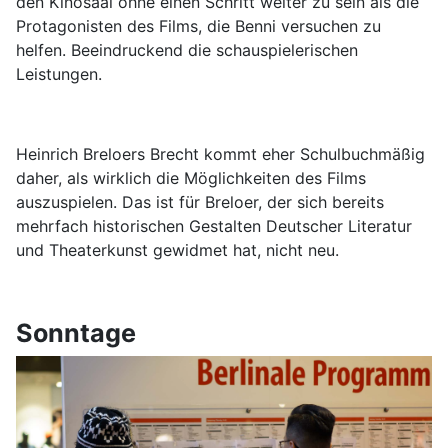
den Kinosaal ohne einen Schritt weiter zu sein als die
Protagonisten des Films, die Benni versuchen zu
helfen. Beeindruckend die schauspielerischen
Leistungen.
Heinrich Breloers Brecht kommt eher Schulbuchmäßig
daher, als wirklich die Möglichkeiten des Films
auszuspielen. Das ist für Breloer, der sich bereits
mehrfach historischen Gestalten Deutscher Literatur
und Theaterkunst gewidmet hat, nicht neu.
Sonntage