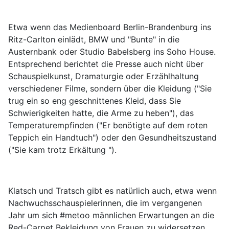
Etwa wenn das Medienboard Berlin-Brandenburg ins
Ritz-Carlton einlädt, BMW und "Bunte" in die
Austernbank oder Studio Babelsberg ins Soho House.
Entsprechend berichtet die Presse auch nicht über
Schauspielkunst, Dramaturgie oder Erzählhaltung
verschiedener Filme, sondern über die Kleidung ("Sie
trug ein so eng geschnittenes Kleid, dass Sie
Schwierigkeiten hatte, die Arme zu heben"), das
Temperaturempfinden ("Er benötigte auf dem roten
Teppich ein Handtuch") oder den Gesundheitszustand
("Sie kam trotz Erkältung ").
Klatsch und Tratsch gibt es natürlich auch, etwa wenn
Nachwuchsschauspielerinnen, die im vergangenen
Jahr um sich #metoo männlichen Erwartungen an die
Red-Carpet Bekleidung von Frauen zu widersetzen,