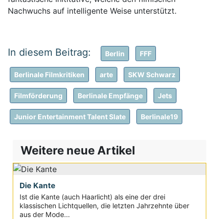
Nachwuchs auf intelligente Weise unterstützt.
Berlin
FFF
Berlinale Filmkritiken
arte
SKW Schwarz
Filmförderung
Berlinale Empfänge
Jets
Junior Entertainment Talent Slate
Berlinale19
Weitere neue Artikel
Die Kante
Ist die Kante (auch Haarlicht) als eine der drei
klassischen Lichtquellen, die letzten Jahrzehnte über
aus der Mode...