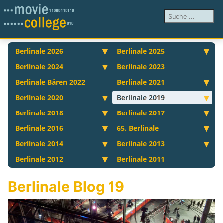
Suchen ...
Berlinale 2026
Berlinale 2025
Berlinale 2024
Berlinale 2023
Berlinale Bären 2022
Berlinale 2021
Berlinale 2020
Berlinale 2019
Berlinale 2018
Berlinale 2017
Berlinale 2016
65. Berlinale
Berlinale 2014
Berlinale 2013
Berlinale 2012
Berlinale 2011
Berlinale Blog 19