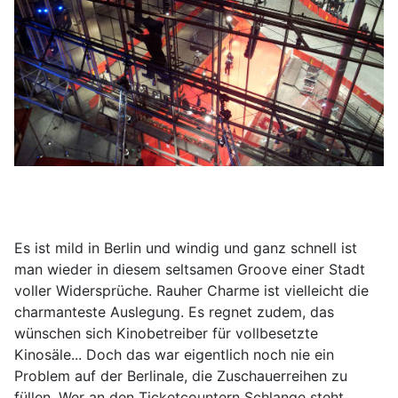
Es ist mild in Berlin und windig und ganz schnell ist
man wieder in diesem seltsamen Groove einer Stadt
voller Widersprüche. Rauher Charme ist vielleicht die
charmanteste Auslegung. Es regnet zudem, das
wünschen sich Kinobetreiber für vollbesetzte
Kinosäle... Doch das war eigentlich noch nie ein
Problem auf der Berlinale, die Zuschauerreihen zu
füllen. Wer an den Ticketcountern Schlange steht,