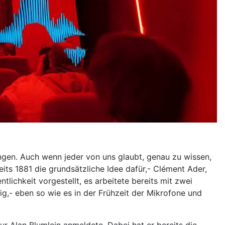
ngen. Auch wenn jeder von uns glaubt, genau zu wissen,
eits 1881 die grundsätzliche Idee dafür,- Clément Ader,
tlichkeit vorgestellt, es arbeitete bereits mit zwei
ig,- eben so wie es in der Frühzeit der Mikrofone und
ur Alan Blumlein anmeldete. Dabei hat er bereits die