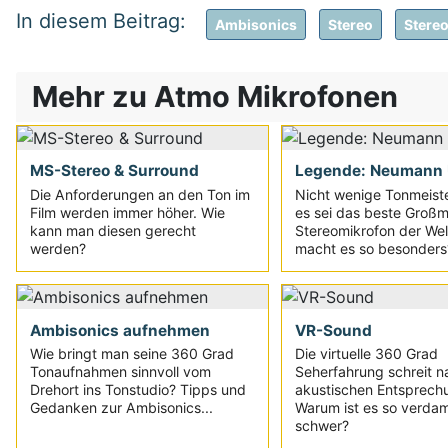
Ambisonics
Stereo
Stere
Mehr zu Atmo Mikrofonen
MS-Stereo & Surround
Legende: Neumann 
Die Anforderungen an den Ton im
Nicht wenige Tonmeist
Film werden immer höher. Wie
es sei das beste Groß
kann man diesen gerecht
Stereomikrofon der Wel
werden?
macht es so besonders
Ambisonics aufnehmen
VR-Sound
Wie bringt man seine 360 Grad
Die virtuelle 360 Grad
Tonaufnahmen sinnvoll vom
Seherfahrung schreit n
Drehort ins Tonstudio? Tipps und
akustischen Entsprech
Gedanken zur Ambisonics...
Warum ist es so verda
schwer?