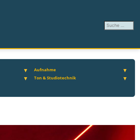
Suchen ...
Aufnahme
Ton & Studiotechnik