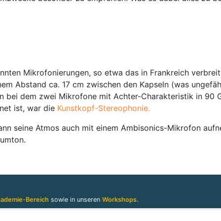
nten Mikrofonierungen, so etwa das in Frankreich verbrei
 einem Abstand ca. 17 cm zwischen den Kapseln (was ungefä
n bei dem zwei Mikrofone mit Achter-Charakteristik in 90 
net ist, war die
Kunstkopf-Stereophonie.
 kann seine Atmos auch mit einem Ambisonics-Mikrofon auf
dumton.
ademie-Bereich
sowie in unseren
Workshops
.