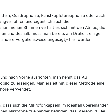
rmitteln, Quadrophonie, Kunstkopfstereophonie oder auch
langverfahren und eigentlich auch die
enommenen Stimmen verhält es sich mit den Atmos, die
mmen und deshalb muss man bereits am Drehort einige
ne andere Vorgehensweise angesagt,- hier werden
 und nach Vorne ausrichten, man nennt das AB
obild zu erzeugen. Man erzielt mit dieser Methode eine
Chöre verwendet.
 dass sich die Mikrofonkapseln im Idealfall übereinander
chen Mikrofone zueinander befinden, das Stereobild. Bei