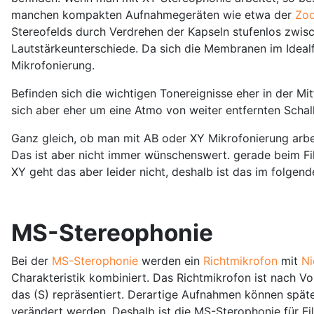
manchen kompakten Aufnahmegeräten wie etwa der
Zo
Stereofelds durch Verdrehen der Kapseln stufenlos zwis
Lautstärkeunterschiede. Da sich die Membranen im Idealf
Mikrofonierung.
Befinden sich die wichtigen Tonereignisse eher in der M
sich aber eher um eine Atmo von weiter entfernten Schal
Ganz gleich, ob man mit AB oder XY Mikrofonierung arbeit
Das ist aber nicht immer wünschenswert. gerade beim Fi
XY geht das aber leider nicht, deshalb ist das im folgen
MS-Stereophonie
Bei der
MS-Sterophonie
werden ein
Richtmikrofon
mit
Ni
Charakteristik kombiniert. Das Richtmikrofon ist nach Vo
das (S) repräsentiert. Derartige Aufnahmen können späte
verändert werden. Deshalb ist die MS-Sterophonie für F