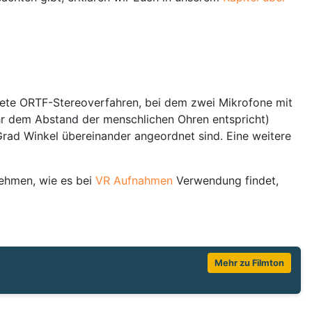
tete ORTF-Stereoverfahren, bei dem zwei Mikrofone mit
hr dem Abstand der menschlichen Ohren entspricht)
Grad Winkel übereinander angeordnet sind. Eine weitere
nehmen, wie es bei
VR Aufnahmen
Verwendung findet,
Mehr zu Filmton