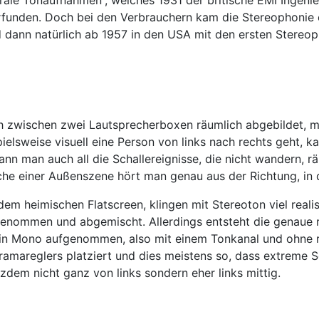
funden. Doch bei den Verbrauchern kam die Stereophonie er
 dann natürlich ab 1957 in den USA mit den ersten Stereo
ch zwischen zwei Lautsprecherboxen räumlich abgebildet, m
ielsweise visuell eine Person von links nach rechts geht, k
ann man auch all die Schallereignisse, die nicht wandern, rä
he einer Außenszene hört man genau aus der Richtung, in de
em heimischen Flatscreen, klingen mit Stereoton viel realis
enommen und abgemischt. Allerdings entsteht die genaue rä
 in Mono aufgenommen, also mit einem Tonkanal und ohne rä
ramareglers platziert und dies meistens so, dass extreme 
zdem nicht ganz von links sondern eher links mittig.