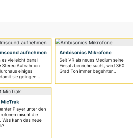
ilmsound aufnehmen
Ambisonics Mikrofone
es vielleicht banal
Seit VR als neues Medium seine
te Stereo Aufnahmen
Einsatzbereiche sucht, wird 360
durchaus einiges
Grad Ton immer begehrter...
amit sie gelingen...
MicTrak
santer Player unter den
rofonen mischt die
. Was kann das neue
k?