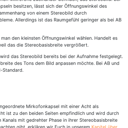
seln besitzen, lässt sich der Öffnungswinkel des
usammenhang von einem Stereobild durch
bleme. Allerdings ist das Raumgefühl geringer als bei AB
e man den kleinsten Öffnungswinkel wählen. Handelt es
eil das die Stereobasisbreite vergrößert.
wird das Stereobild bereits bei der Aufnahme festgelegt.
obreite des Tons dem Bild anpassen möchte. Bei AB und
d-Standard.
ngeordnete Mirkofonkapsel mit einer Acht als
cht ist zu den beiden Seiten empfindlich und wird durch
 Kanals mit gedrehter Phase in ihrer Stereobasisbreite
achten gibt, erklären wir Euch in unserem
Kapitel über