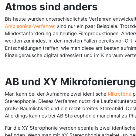
Atmos sind anders
Bis heute wurden unterschiedlichste Verfahren entwickel
Ambisonics-Verfahren
sind nur ein paar Beispiele. Trotz
Mindestanforderung an heutige Filmproduktionen. Ander
werden zumindest in den meisten Fällen bereits vor Ort
Entscheidungen treffen, wie man diese am besten aufn
Einzelgeräusche digital adressiert und im Kinoraum vertei
AB und XY Mikrofonierung
Man kann bei der Aufnahme zwei identische
Mikrofone
p
Stereophonie. Dieses Verfahren nutzt die Laufzeitunter
große Räumlichkeit und ein recht breites Stereobild. De
Allerdings kann es bei AB Stereophonie manchmal zu 
Für die XY Sterophonie werden ebenfalls zwei identische
befinden. Wenn man mit XY Stereophonie arbeitet, so bes