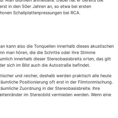
st in den 50er Jahren an, so etwa bei ersten
phonen Schallplattenpressungen bei RCA.
an kann also die Tonquellen innerhalb dieses akustischen
ann man hören, die die Schritte oder ihre Stimme
umlich innerhalb dieser Stereobasisbreits orten, das gilt
r sich im Bild auch die Autostraße befindet.
tischer und reicher, deshalb werden praktisch alle heute
umliche Positionierung oft erst in der Filmtonmischung.
umliche Zuordnung in der Stereobasisbreite. Ihre
Seitenränder im Stereobild vermieden werden. Wenn eine