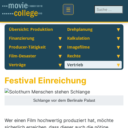
Suchen ...
Übersicht: Produktion
Drehplanung
Finanzierung
Kalkulation
Producer-Tätigkeit
Imagefilme
Film-Desaster
Rechte
Verträge
Vertrieb
Festival Einreichung
Schlange vor dem Berlinale Palast
Wer einen Film hochwertig produziert hat, möchte
sicherlich erreichen, dass dieser auch die nötige