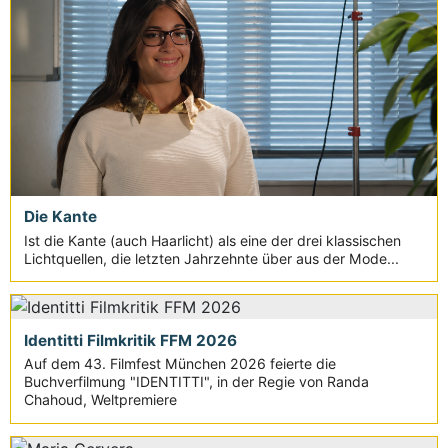
Die Kante
Ist die Kante (auch Haarlicht) als eine der drei klassischen
Lichtquellen, die letzten Jahrzehnte über aus der Mode...
Identitti Filmkritik FFM 2026
Auf dem 43. Filmfest München 2026 feierte die
Buchverfilmung "IDENTITTI", in der Regie von Randa
Chahoud, Weltpremiere