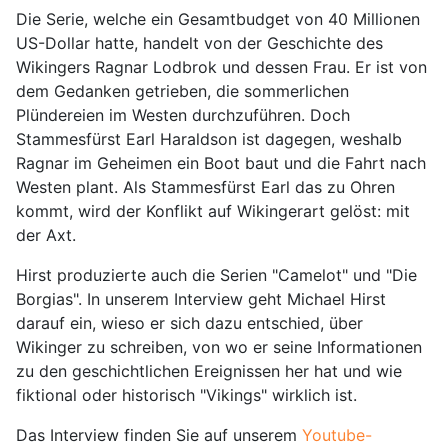
Die Serie, welche ein Gesamtbudget von 40 Millionen
US-Dollar hatte, handelt von der Geschichte des
Wikingers Ragnar Lodbrok und dessen Frau. Er ist von
dem Gedanken getrieben, die sommerlichen
Plündereien im Westen durchzuführen. Doch
Stammesfürst Earl Haraldson ist dagegen, weshalb
Ragnar im Geheimen ein Boot baut und die Fahrt nach
Westen plant. Als Stammesfürst Earl das zu Ohren
kommt, wird der Konflikt auf Wikingerart gelöst: mit
der Axt.
Hirst produzierte auch die Serien "Camelot" und "Die
Borgias". In unserem Interview geht Michael Hirst
darauf ein, wieso er sich dazu entschied, über
Wikinger zu schreiben, von wo er seine Informationen
zu den geschichtlichen Ereignissen her hat und wie
fiktional oder historisch "Vikings" wirklich ist.
Das Interview finden Sie auf unserem
Youtube-