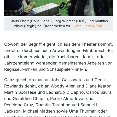
Claus Ebert (Rolle Garlei), Jörg Widmer (DOP) und Mathias
Allary (Regie) bei Dreharbeiten zu
"Liebe, Leben, Tod"
Obwohl der Begriff eigentlich aus dem Theater kommt,
findet er durchaus auch Anwendung im Filmbereich. Es
gibt sie immer wieder, die fruchtbaren, Jahre,- oder
Jahrzehntelang währenden gemeinsamen Arbeiten von
Regisseur-inn-en und Schauspieler-inne-n.
Ganz gleich ob man an John Cassavetes und Gena
Rowlands denkt, ob an Woody Allen und Diane Keaton,
Martin Scorsese und Leonardo DiCaprio, Carlos Saura
und Geraldine Chaplin, Pedro Almodóvar und
Penélope Cruz, Quentin Tarantino und Samuel L.
Jackson, Michael Madsen sowie Uma Thurman oder