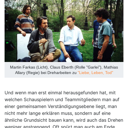
Martin Farkas (Licht), Claus Eberth (Rolle "Garlei"), Mathias
Allary (Regie) bei Dreharbeiten zu
"Liebe, Leben, Tod"
Und wenn man erst einmal herausgefunden hat, mit
welchen Schauspielern und Teammitgliedern man auf
einer gemeinsamen Verständigungsebene liegt, man
nicht mehr lange erklären muss, sondern auf eine
ähnliche Grundsicht bauen kann, wird auch das Drehen
weniger anstrengend. Oft spürt man auch am Ende