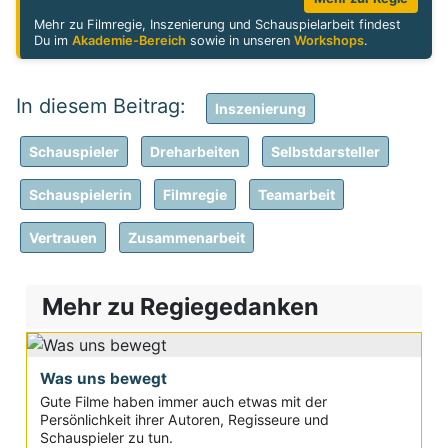
Mehr zu Filmregie, Inszenierung und Schauspielarbeit findest
Du im
Akademie-Bereich
sowie in unseren
Workshops
.
Inszenierung
Schauspieler
Dreharbeiten
Selbstdarsteller
Schauspielerin
Filmregie
Teamarbeit
Vertrauen
Zusammenarbeit
Mehr zu Regiegedanken
Was uns bewegt
Gute Filme haben immer auch etwas mit der
Persönlichkeit ihrer Autoren, Regisseure und
Schauspieler zu tun.