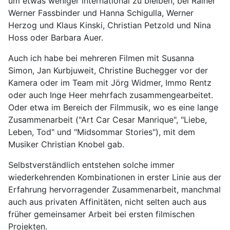
um etwas weniger international zu bleiben, bei Rainer
Werner Fassbinder und Hanna Schigulla, Werner
Herzog und Klaus Kinski, Christian Petzold und Nina
Hoss oder Barbara Auer.
Auch ich habe bei mehreren Filmen mit Susanna
Simon, Jan Kurbjuweit, Christine Buchegger vor der
Kamera oder im Team mit Jörg Widmer, Immo Rentz
oder auch Inge Heer mehrfach zusammengearbeitet.
Oder etwa im Bereich der Filmmusik, wo es eine lange
Zusammenarbeit ("Art Car Cesar Manrique", "Liebe,
Leben, Tod" und "Midsommar Stories"), mit dem
Musiker Christian Knobel gab.
Selbstverständlich entstehen solche immer
wiederkehrenden Kombinationen in erster Linie aus der
Erfahrung hervorragender Zusammenarbeit, manchmal
auch aus privaten Affinitäten, nicht selten auch aus
früher gemeinsamer Arbeit bei ersten filmischen
Projekten.