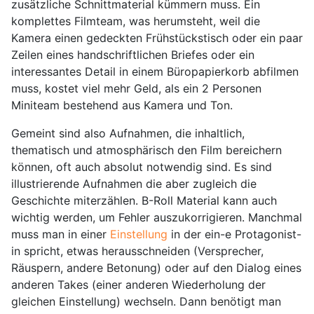
zusätzliche Schnittmaterial kümmern muss. Ein
komplettes Filmteam, was herumsteht, weil die
Kamera einen gedeckten Frühstückstisch oder ein paar
Zeilen eines handschriftlichen Briefes oder ein
interessantes Detail in einem Büropapierkorb abfilmen
muss, kostet viel mehr Geld, als ein 2 Personen
Miniteam bestehend aus Kamera und Ton.
Gemeint sind also Aufnahmen, die inhaltlich,
thematisch und atmosphärisch den Film bereichern
können, oft auch absolut notwendig sind. Es sind
illustrierende Aufnahmen die aber zugleich die
Geschichte miterzählen. B-Roll Material kann auch
wichtig werden, um Fehler auszukorrigieren. Manchmal
muss man in einer
Einstellung
in der ein-e Protagonist-
in spricht, etwas herausschneiden (Versprecher,
Räuspern, andere Betonung) oder auf den Dialog eines
anderen Takes (einer anderen Wiederholung der
gleichen Einstellung) wechseln. Dann benötigt man