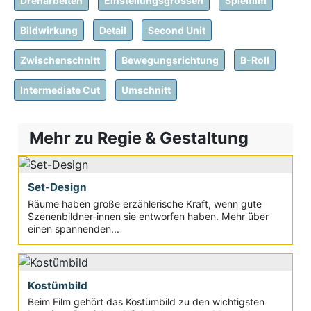
Dreharbeiten
Einstellungsgrössen
Spielfilm
Bildwirkung
Detail
Second Unit
Zwischenschnitt
Bewegungsrichtung
B-Roll
Intermediate Cut
Umschnitt
Mehr zu Regie & Gestaltung
Set-Design
Räume haben große erzählerische Kraft, wenn gute
Szenenbildner-innen sie entworfen haben. Mehr über
einen spannenden...
Kostümbild
Beim Film gehört das Kostümbild zu den wichtigsten