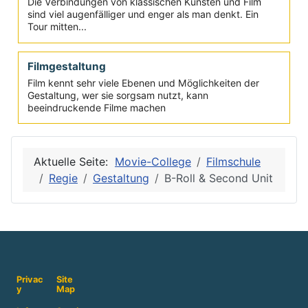
Film & Kunst
Die Verbindungen von klassischen Künsten und Film
sind viel augenfälliger und enger als man denkt. Ein
Tour mitten...
Filmgestaltung
Film kennt sehr viele Ebenen und Möglichkeiten der
Gestaltung, wer sie sorgsam nutzt, kann
beeindruckende Filme machen
Aktuelle Seite:
Movie-College
Filmschule
Regie
Gestaltung
B-Roll & Second Unit
Privac
Site