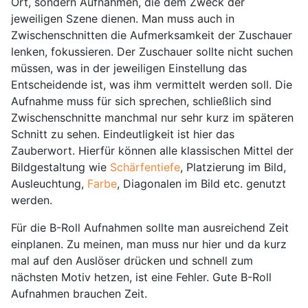
Ort, sondern Aufnahmen, die dem Zweck der
jeweiligen Szene dienen. Man muss auch in
Zwischenschnitten die Aufmerksamkeit der Zuschauer
lenken, fokussieren. Der Zuschauer sollte nicht suchen
müssen, was in der jeweiligen Einstellung das
Entscheidende ist, was ihm vermittelt werden soll. Die
Aufnahme muss für sich sprechen, schließlich sind
Zwischenschnitte manchmal nur sehr kurz im späteren
Schnitt zu sehen. Eindeutligkeit ist hier das
Zauberwort. Hierfür können alle klassischen Mittel der
Bildgestaltung wie
Schärfentiefe
, Platzierung im Bild,
Ausleuchtung,
Farbe
, Diagonalen im Bild etc. genutzt
werden.
Für die B-Roll Aufnahmen sollte man ausreichend Zeit
einplanen. Zu meinen, man muss nur hier und da kurz
mal auf den Auslöser drücken und schnell zum
nächsten Motiv hetzen, ist eine Fehler. Gute B-Roll
Aufnahmen brauchen Zeit.