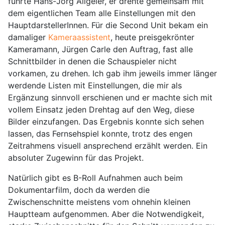
führte Hans-Jörg Allgeier, er drehte gemeinsam mit
dem eigentlichen Team alle Einstellungen mit den
HauptdarstellerInnen. Für die Second Unit bekam ein
damaliger
Kameraassistent
, heute preisgekrönter
Kameramann, Jürgen Carle den Auftrag, fast alle
Schnittbilder in denen die Schauspieler nicht
vorkamen, zu drehen. Ich gab ihm jeweils immer länger
werdende Listen mit Einstellungen, die mir als
Ergänzung sinnvoll erschienen und er machte sich mit
vollem Einsatz jeden Drehtag auf den Weg, diese
Bilder einzufangen. Das Ergebnis konnte sich sehen
lassen, das Fernsehspiel konnte, trotz des engen
Zeitrahmens visuell ansprechend erzählt werden. Ein
absoluter Zugewinn für das Projekt.
Natürlich gibt es B-Roll Aufnahmen auch beim
Dokumentarfilm, doch da werden die
Zwischenschnitte meistens vom ohnehin kleinen
Hauptteam aufgenommen. Aber die Notwendigkeit,