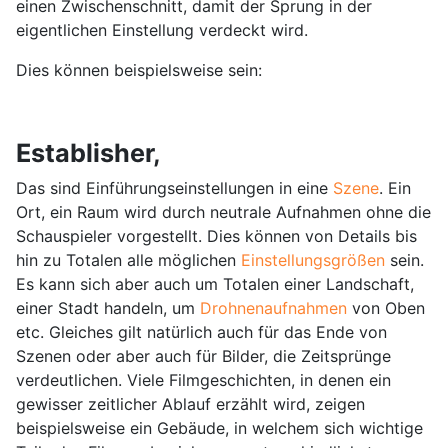
einen Zwischenschnitt, damit der Sprung in der
eigentlichen Einstellung verdeckt wird.
Dies können beispielsweise sein:
Establisher,
Das sind Einführungseinstellungen in eine
Szene
. Ein
Ort, ein Raum wird durch neutrale Aufnahmen ohne die
Schauspieler vorgestellt. Dies können von Details bis
hin zu Totalen alle möglichen
Einstellungsgrößen
sein.
Es kann sich aber auch um Totalen einer Landschaft,
einer Stadt handeln, um
Drohnenaufnahmen
von Oben
etc. Gleiches gilt natürlich auch für das Ende von
Szenen oder aber auch für Bilder, die Zeitsprünge
verdeutlichen. Viele Filmgeschichten, in denen ein
gewisser zeitlicher Ablauf erzählt wird, zeigen
beispielsweise ein Gebäude, in welchem sich wichtige