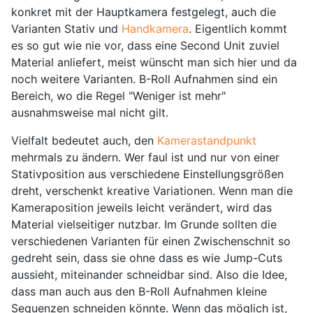
konkret mit der Hauptkamera festgelegt, auch die
Varianten Stativ und
Handkamera
. Eigentlich kommt
es so gut wie nie vor, dass eine Second Unit zuviel
Material anliefert, meist wünscht man sich hier und da
noch weitere Varianten. B-Roll Aufnahmen sind ein
Bereich, wo die Regel "Weniger ist mehr"
ausnahmsweise mal nicht gilt.
Vielfalt bedeutet auch, den
Kamerastandpunkt
mehrmals zu ändern. Wer faul ist und nur von einer
Stativposition aus verschiedene Einstellungsgrößen
dreht, verschenkt kreative Variationen. Wenn man die
Kameraposition jeweils leicht verändert, wird das
Material vielseitiger nutzbar. Im Grunde sollten die
verschiedenen Varianten für einen Zwischenschnit so
gedreht sein, dass sie ohne dass es wie Jump-Cuts
aussieht, miteinander schneidbar sind. Also die Idee,
dass man auch aus den B-Roll Aufnahmen kleine
Sequenzen schneiden könnte. Wenn das möglich ist,