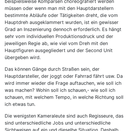
beispielsweise Komparsen choreografiert werden
müssen oder wenn man mit den Hauptdarstellern
bestimmte Abläufe oder Tätigkeiten dreht, die vom
Hauptdreh ausgeklammert wurden, ist ein gewisser
Grad an Inszenierung dennoch erforderlich. Es hängt
sehr vom individuellen Produktionsdruck und der
jeweiligen Regie ab, wie viel vom Dreh mit den
Hauptfiguren ausgegliedert und der Second Unit
übergeben wird.
Das können Gänge durch Straßen sein, der
Hauptdarsteller, der joggt oder Fahrrad fährt usw. Da
wird immer wieder die Frage auftauchen, wie soll ich
was machen? Wohin soll ich schauen,- wie soll ich
schauen, mit welchem Tempo, in welche Richtung soll
ich etwas tun.
Die wenigsten Kameraleute sind auch Regisseure, das
sind unterschiedliche Jobs und unterschiedliche
Sichtweisen auf ein und dieselbe Situation. Deshalb