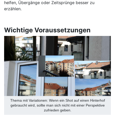
helfen, Übergänge oder Zeitsprünge besser zu
erzählen.
Wichtige Voraussetzungen
Thema mit Variationen: Wenn ein Shot auf einen Hinterhof
gebraucht wird, sollte man sich nicht mit einer Perspektive
zufrieden geben.