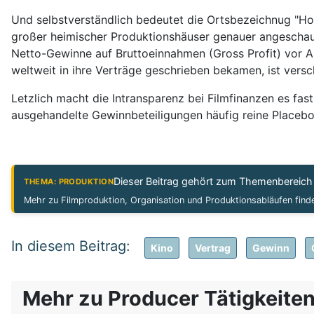
Und selbstverständlich bedeutet die Ortsbezeichnug "Ho
großer heimischer Produktionshäuser genauer angeschaut? 
Netto-Gewinne auf Bruttoeinnahmen (Gross Profit) vor Ab
weltweit in ihre Verträge geschrieben bekamen, ist versch
Letzlich macht die Intransparenz bei Filmfinanzen es fa
ausgehandelte Gewinnbeteiligungen häufig reine Placebo-
Dieser Beitrag gehört zum Themenbereic
THEMA: PRODUKTION
Mehr zu Filmproduktion, Organisation und Produktionsabläufen fin
Kino
Vertrag
Gewinn
Mehr zu Producer Tätigkeite