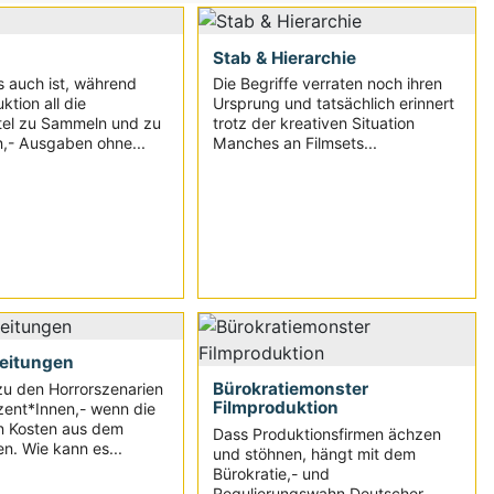
Stab & Hierarchie
s auch ist, während
Die Begriffe verraten noch ihren
ktion all die
Ursprung und tatsächlich erinnert
tel zu Sammeln und zu
trotz der kreativen Situation
n,- Ausgaben ohne...
Manches an Filmsets...
eitungen
Bürokratiemonster
zu den Horrorszenarien
Filmproduktion
ent*Innen,- wenn die
en Kosten aus dem
Dass Produktionsfirmen ächzen
n. Wie kann es...
und stöhnen, hängt mit dem
Bürokratie,- und
Regulierungswahn Deutscher