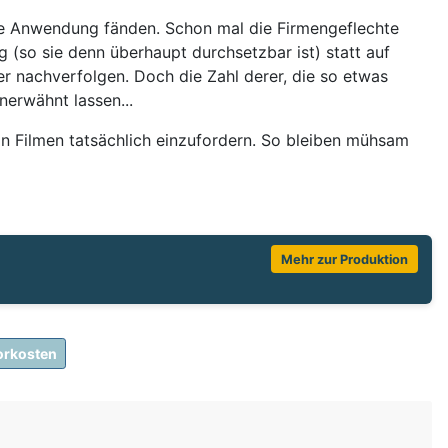
hre Anwendung fänden. Schon mal die Firmengeflechte
 (so sie denn überhaupt durchsetzbar ist) statt auf
r nachverfolgen. Doch die Zahl derer, die so etwas
nerwähnt lassen...
an Filmen tatsächlich einzufordern. So bleiben mühsam
Mehr zur Produktion
orkosten