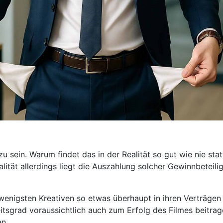
 zu sein. Warum findet das in der Realität so gut wie nie st
alität allerdings liegt die Auszahlung solcher Gewinnbeteil
wenigsten Kreativen so etwas überhaupt in ihren Verträgen 
tsgrad voraussichtlich auch zum Erfolg des Filmes beitrage
n.