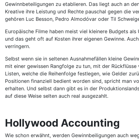
Gewinnbeteiligungen zu etablieren. Das liegt auch an de
Kreative ihre Leistung und Rechte pauschal gegen die v
gehören Luc Besson, Pedro Almodóvar oder Til Schweige
Europäische Filme haben meist viel kleinere Budgets al
und das geht oft auf Kosten ihrer eigenen Gewinne. Auch
verringern.
Selbst wenn sie in seltenen Ausnahmefällen kleine Gewi
mit einer gewissen Rangfolge zu tun, mit der Rückflüsse 
Listen, welche die Reihenfolge festlegen, wie Gelder zu
Positionen finanziell bedient worden sind, spricht man 
erhalten. Und selbst dann gibt es in der Produktionsla
auf diese Weise selten auch real ausgezahlt.
Hollywood Accounting
Wie schon erwähnt, werden Gewinnbeiligungen auch wegen 