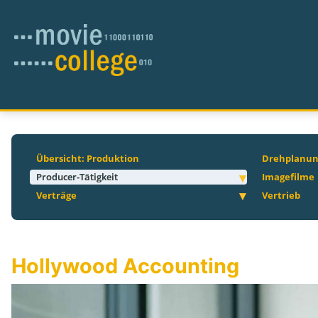
Übersicht: Produktion
Drehplanu
Producer-Tätigkeit
Imagefilme
Verträge
Vertrieb
Hollywood Accounting