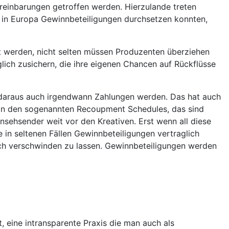
ereinbarungen getroffen werden. Hierzulande treten
e in Europa Gewinnbeteiligungen durchsetzen konnten,
t werden, nicht selten müssen Produzenten überziehen
ich zusichern, die ihre eigenen Chancen auf Rückflüsse
s daraus auch irgendwann Zahlungen werden. Das hat auch
ik. In den sogenannten Recoupment Schedules, das sind
nsehsender weit vor den Kreativen. Erst wenn all diese
 in seltenen Fällen Gewinnbeteiligungen vertraglich
sch verschwinden zu lassen. Gewinnbeteiligungen werden
 eine intransparente Praxis die man auch als