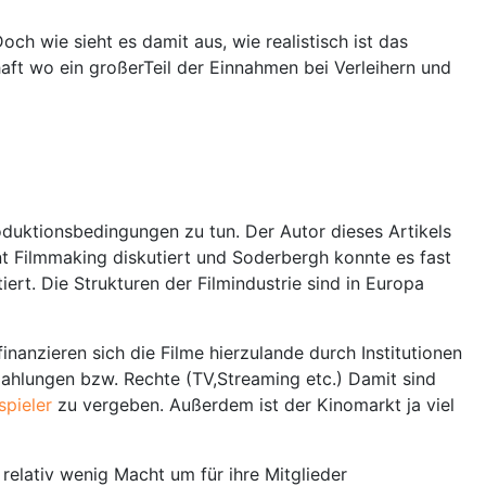
och wie sieht es damit aus, wie realistisch ist das
aft wo ein großerTeil der Einnahmen bei Verleihern und
oduktionsbedingungen zu tun. Der Autor dieses Artikels
t Filmmaking diskutiert und Soderbergh konnte es fast
tiert. Die Strukturen der Filmindustrie sind in Europa
nanzieren sich die Filme hierzulande durch Institutionen
ahlungen bzw. Rechte (TV,Streaming etc.) Damit sind
spieler
zu vergeben. Außerdem ist der Kinomarkt ja viel
z
relativ wenig Macht um für ihre Mitglieder