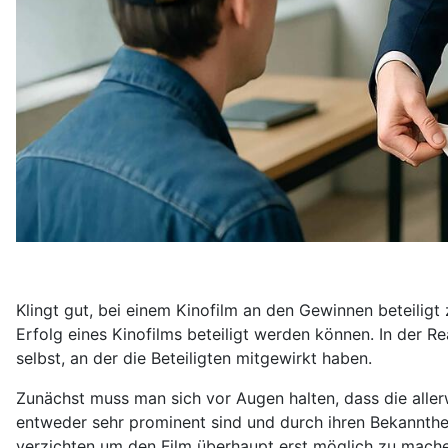
Klingt gut, bei einem Kinofilm an den Gewinnen beteiligt
Erfolg eines Kinofilms beteiligt werden können. In der Re
selbst, an der die Beteiligten mitgewirkt haben.
Zunächst muss man sich vor Augen halten, dass die aller
entweder sehr prominent sind und durch ihren Bekannthei
verzichten um den Film überhaupt erst möglich zu mache