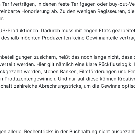
n Tarifverträgen, in denen feste Tarifgagen oder buy-out-V
ereinbarte Honorierung ab. Zu den wenigen Regisseuren, di
r.
s US-Produktionen. Dadurch muss mit engen Etats gearbeite
 deshalb möchten Produzenten keine Gewinnanteile vertragl
nnbeteiligungen zusichern, heißt das noch lange nicht, das
verteilt werden. Hier gilt nämlich eine klare Rückflusslog
rückgezahlt werden, stehen Banken, Filmförderungen und Fer
von Produzentengewinnen. Und nur auf diese können Kreative
ndschaft zahlreiche Abrechnungstricks, um die Gewinne opti
allerlei Rechentricks in der Buchhaltung nicht ausbezahlt,