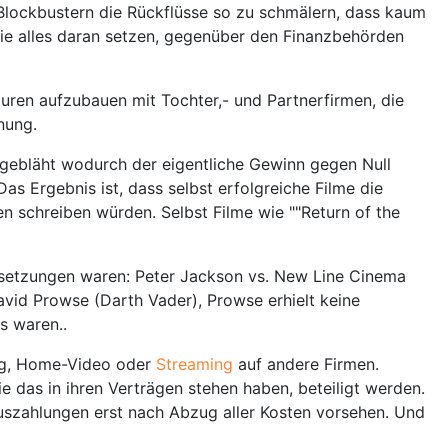
Blockbustern die Rückflüsse so zu schmälern, dass kaum
ie alles daran setzen, gegenüber den Finanzbehörden
uren aufzubauen mit Tochter,- und Partnerfirmen, die
nung.
ufgebläht wodurch der eigentliche Gewinn gegen Null
as Ergebnis ist, dass selbst erfolgreiche Filme die
n schreiben würden. Selbst Filme wie ""Return of the
rsetzungen waren: Peter Jackson vs. New Line Cinema
avid Prowse (Darth Vader), Prowse erhielt keine
s waren..
ing, Home-Video oder
Streaming
auf andere Firmen.
ie das in ihren Verträgen stehen haben, beteiligt werden.
uszahlungen erst nach Abzug aller Kosten vorsehen. Und