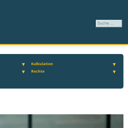
Suchen ...
Kalkulation
Rechte