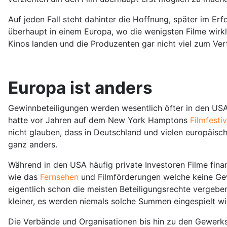
Auf jeden Fall steht dahinter die Hoffnung, später im Erfo
überhaupt in einem Europa, wo die wenigsten Filme wirkli
Kinos landen und die Produzenten gar nicht viel zum Vert
Europa ist anders
Gewinnbeteiligungen werden wesentlich öfter in den USA 
hatte vor Jahren auf dem New York Hamptons
Filmfesti
nicht glauben, dass in Deutschland und vielen europäisc
ganz anders.
Während in den USA häufig private Investoren Filme fina
wie das
Fernsehen
und Filmförderungen welche keine Gew
eigentlich schon die meisten Beteiligungsrechte vergeben
kleiner, es werden niemals solche Summen eingespielt wi
Die Verbände und Organisationen bis hin zu den Gewerk