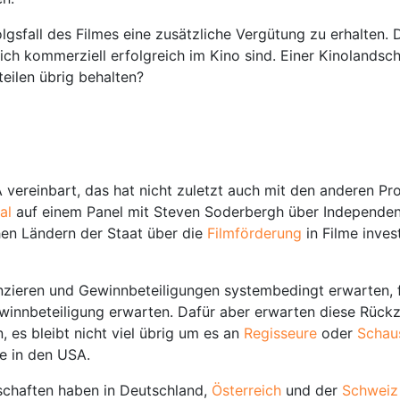
lgsfall des Filmes eine zusätzliche Vergütung zu erhalten. D
ch kommerziell erfolgreich im Kino sind. Einer Kinolandsch
eilen übrig behalten?
vereinbart, das hat nicht zuletzt auch mit den anderen Pr
val
auf einem Panel mit Steven Soderbergh über Independen
hen Ländern der Staat über die
Filmförderung
in Filme inves
nzieren und Gewinnbeteiligungen systembedingt erwarten, fi
innbeteiligung erwarten. Dafür aber erwarten diese Rückz
, es bleibt nicht viel übrig um es an
Regisseure
oder
Schau
e in den USA.
schaften haben in Deutschland,
Österreich
und der
Schwei