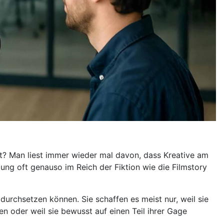
att? Man liest immer wieder mal davon, dass Kreative am
igung oft genauso im Reich der Fiktion wie die Filmstory
durchsetzen können. Sie schaffen es meist nur, weil sie
n oder weil sie bewusst auf einen Teil ihrer Gage