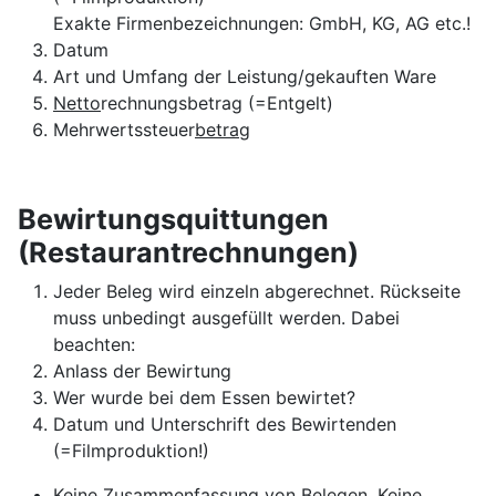
Exakte Firmenbezeichnungen: GmbH, KG, AG etc.!
Datum
Art und Umfang der Leistung/gekauften Ware
Netto
rechnungsbetrag (=Entgelt)
Mehrwertssteuer
betrag
Bewirtungsquittungen
(Restaurantrechnungen)
Jeder Beleg wird einzeln abgerechnet. Rückseite
muss unbedingt ausgefüllt werden. Dabei
beachten:
Anlass der Bewirtung
Wer wurde bei dem Essen bewirtet?
Datum und Unterschrift des Bewirtenden
(=Filmproduktion!)
Keine Zusammenfassung von Belegen. Keine