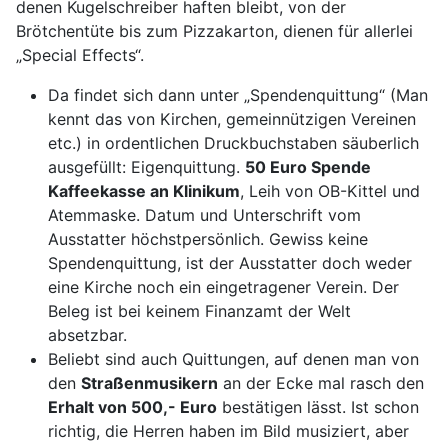
denen Kugelschreiber haften bleibt, von der
Brötchentüte bis zum Pizzakarton, dienen für allerlei
„Special Effects“.
Da findet sich dann unter „Spendenquittung“ (Man
kennt das von Kirchen, gemeinnützigen Vereinen
etc.) in ordentlichen Druckbuchstaben säuberlich
ausgefüllt: Eigenquittung.
50 Euro Spende
Kaffeekasse an Klinikum
, Leih von OB-Kittel und
Atemmaske. Datum und Unterschrift vom
Ausstatter höchstpersönlich. Gewiss keine
Spendenquittung, ist der Ausstatter doch weder
eine Kirche noch ein eingetragener Verein. Der
Beleg ist bei keinem Finanzamt der Welt
absetzbar.
Beliebt sind auch Quittungen, auf denen man von
den
Straßenmusikern
an der Ecke mal rasch den
Erhalt von 500,- Euro
bestätigen lässt. Ist schon
richtig, die Herren haben im Bild musiziert, aber