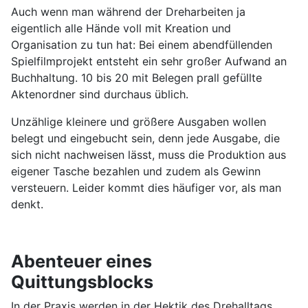
Auch wenn man während der Dreharbeiten ja
eigentlich alle Hände voll mit Kreation und
Organisation zu tun hat: Bei einem abendfüllenden
Spielfilmprojekt entsteht ein sehr großer Aufwand an
Buchhaltung. 10 bis 20 mit Belegen prall gefüllte
Aktenordner sind durchaus üblich.
Unzählige kleinere und größere Ausgaben wollen
belegt und eingebucht sein, denn jede Ausgabe, die
sich nicht nachweisen lässt, muss die Produktion aus
eigener Tasche bezahlen und zudem als Gewinn
versteuern. Leider kommt dies häufiger vor, als man
denkt.
Abenteuer eines
Quittungsblocks
In der Praxis werden in der Hektik des Drehalltags