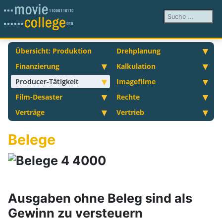
Suchen ...
Übersicht: Produktion
Drehplanung
Finanzierung
Kalkulation
Producer-Tätigkeit
Imagefilme
Film-Desaster
Rechte
Verträge
Vertrieb
Belege
Ausgaben ohne Beleg sind als
Gewinn zu versteuern