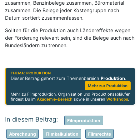
zusammen, Benzinbelege zusammen, Büromaterial
zusammen. Die Belege jeder Kostengruppe nach
Datum sortiert zusammenfassen.
Sollten für die Produktion auch Ländereffekte wegen
der Förderung relevant sein, sind die Belege auch nach
Bundesländern zu trennen.
THEMA: PRODUKTION
Dieser Beitrag gehört zum Themenbereich
Produktion
.
Mehr zur Produktion
Mehr zu Filmproduktion, Organisation und Produktionsabläufen
findest Du im
Akademie-Bereich
sowie in unseren
Workshops
.
Filmproduktion
Abrechnung
Filmkalkulation
Filmrechte