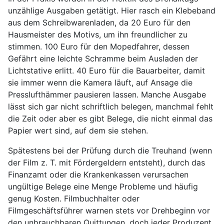
unzählige Ausgaben getätigt. Hier rasch ein Klebeband
aus dem Schreibwarenladen, da 20 Euro für den
Hausmeister des Motivs, um ihn freundlicher zu
stimmen. 100 Euro für den Mopedfahrer, dessen
Gefährt eine leichte Schramme beim Ausladen der
Lichtstative erlitt. 40 Euro für die Bauarbeiter, damit
sie immer wenn die Kamera läuft, auf Ansage die
Presslufthämmer pausieren lassen. Manche Ausgabe
lässt sich gar nicht schriftlich belegen, manchmal fehlt
die Zeit oder aber es gibt Belege, die nicht einmal das
Papier wert sind, auf dem sie stehen.
Spätestens bei der Prüfung durch die Treuhand (wenn
der Film z. T. mit Fördergeldern entsteht), durch das
Finanzamt oder die Krankenkassen verursachen
ungültige Belege eine Menge Probleme und häufig
genug Kosten. Filmbuchhalter oder
Filmgeschäftsführer warnen stets vor Drehbeginn vor
den unbrauchbaren Quittungen, doch jeder Produzent