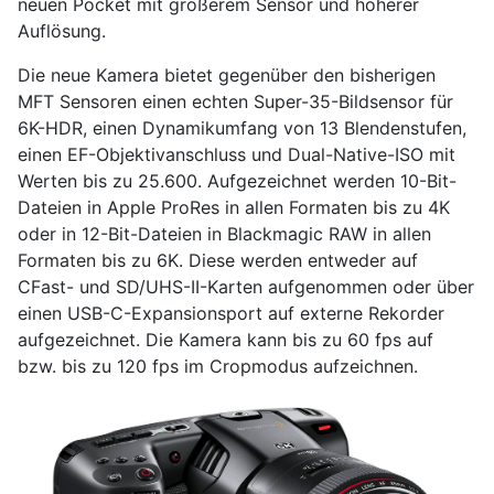
neuen Pocket mit größerem Sensor und höherer
Auflösung.
Die neue Kamera bietet gegenüber den bisherigen
MFT Sensoren einen echten Super-35-Bildsensor für
6K-HDR, einen Dynamikumfang von 13 Blendenstufen,
einen EF-Objektivanschluss und Dual-Native-ISO mit
Werten bis zu 25.600. Aufgezeichnet werden 10-Bit-
Dateien in Apple ProRes in allen Formaten bis zu 4K
oder in 12-Bit-Dateien in Blackmagic RAW in allen
Formaten bis zu 6K. Diese werden entweder auf
CFast- und SD/UHS-II-Karten aufgenommen oder über
einen USB-C-Expansionsport auf externe Rekorder
aufgezeichnet. Die Kamera kann bis zu 60 fps auf
bzw. bis zu 120 fps im Cropmodus aufzeichnen.