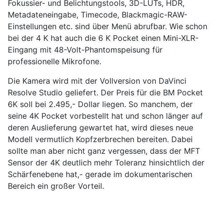
Fokussier- und Belichtungstools, 3D-LUTs, HDR,
Metadateneingabe, Timecode, Blackmagic-RAW-
Einstellungen etc. sind über Menü abrufbar. Wie schon
bei der 4 K hat auch die 6 K Pocket einen Mini-XLR-
Eingang mit 48-Volt-Phantomspeisung für
professionelle Mikrofone.
Die Kamera wird mit der Vollversion von DaVinci
Resolve Studio geliefert. Der Preis für die BM Pocket
6K soll bei 2.495,- Dollar liegen. So manchem, der
seine 4K Pocket vorbestellt hat und schon länger auf
deren Auslieferung gewartet hat, wird dieses neue
Modell vermutlich Kopfzerbrechen bereiten. Dabei
sollte man aber nicht ganz vergessen, dass der MFT
Sensor der 4K deutlich mehr Toleranz hinsichtlich der
Schärfenebene hat,- gerade im dokumentarischen
Bereich ein großer Vorteil.