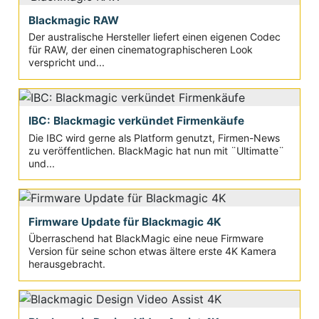
Blackmagic RAW
Der australische Hersteller liefert einen eigenen Codec
für RAW, der einen cinematographischeren Look
verspricht und...
IBC: Blackmagic verkündet Firmenkäufe
Die IBC wird gerne als Platform genutzt, Firmen-News
zu veröffentlichen. BlackMagic hat nun mit ¨Ultimatte¨
und...
Firmware Update für Blackmagic 4K
Überraschend hat BlackMagic eine neue Firmware
Version für seine schon etwas ältere erste 4K Kamera
herausgebracht.