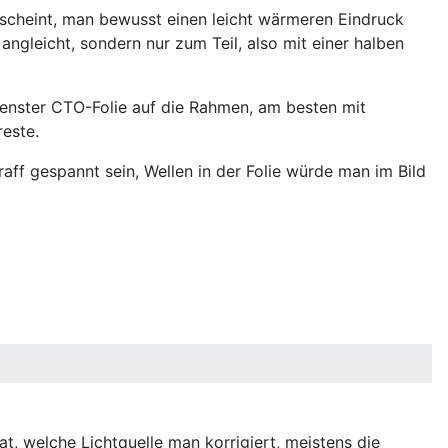
scheint, man bewusst einen leicht wärmeren Eindruck
angleicht, sondern nur zum Teil, also mit einer halben
Fenster CTO-Folie auf die Rahmen, am besten mit
reste.
aff gespannt sein, Wellen in der Folie würde man im Bild
at, welche Lichtquelle man korrigiert, meistens die