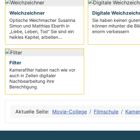
Weichzeichner
Digitale Weichzeich
Optische Weichmacher Susanna
Sie haben keinen guten
Simon und Matthias Eberth in
können mitunter die Bi
„Liebe, Leben, Tod“ Sie sind ein
enorm verbessern
heikles Kapitel, arbeiten...
Filter
Kamerafilter haben nach wie vor
auch in Zeiten digitaler
Nachbearbeitung ihre
Berechtigung.
Aktuelle Seite:
Movie-College
Filmschule
Kame