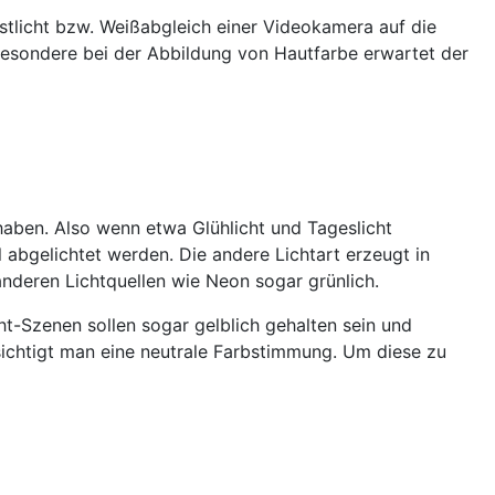
unstlicht bzw. Weißabgleich einer Videokamera auf die
besondere bei der Abbildung von Hautfarbe erwartet der
haben. Also wenn etwa Glühlicht und Tageslicht
abgelichtet werden. Die andere Lichtart erzeugt in
i anderen Lichtquellen wie Neon sogar grünlich.
t-Szenen sollen sogar gelblich gehalten sein und
absichtigt man eine neutrale Farbstimmung. Um diese zu