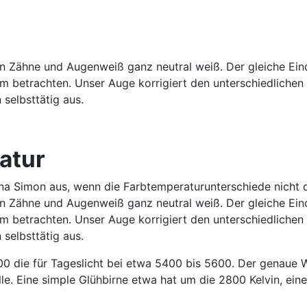
en Zähne und Augenweiß ganz neutral weiß. Der gleiche Eind
aum betrachten. Unser Auge korrigiert den unterschiedlichen
selbsttätig aus.
atur
na Simon aus, wenn die Farbtemperaturunterschiede nicht du
en Zähne und Augenweiß ganz neutral weiß. Der gleiche Eind
aum betrachten. Unser Auge korrigiert den unterschiedlichen
selbsttätig aus.
400 die für Tageslicht bei etwa 5400 bis 5600. Der genaue 
le. Eine simple Glühbirne etwa hat um die 2800 Kelvin, eine