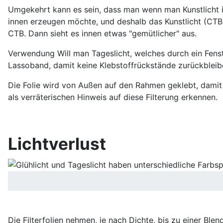
Umgekehrt kann es sein, dass man wenn man Kunstlicht i
innen erzeugen möchte, und deshalb das Kunstlicht (CTB Fi
CTB. Dann sieht es innen etwas "gemütlicher" aus.
Verwendung Will man Tageslicht, welches durch ein Fenst
Lassoband, damit keine Klebstoffrückstände zurückbleiben.
Die Folie wird von Außen auf den Rahmen geklebt, damit 
als verräterischen Hinweis auf diese Filterung erkennen.
Lichtverlust
Die Filterfolien nehmen, je nach Dichte, bis zu einer Ble