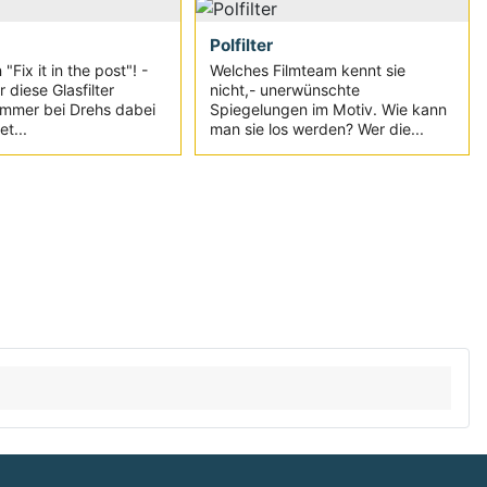
Polfilter
Fix it in the post"! -
Welches Filmteam kennt sie
 diese Glasfilter
nicht,- unerwünschte
 immer bei Drehs dabei
Spiegelungen im Motiv. Wie kann
et...
man sie los werden? Wer die...