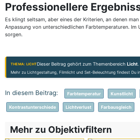
Professionellere Ergebnis
Es klingt seltsam, aber eines der Kriterien, an denen man
Anpassung von unterschiedlichen Farbtemperaturen. Im U
sorgen.
Dieser Beitrag gehört zum Themenbereich
Licht
.
THEMA: LICHT
Mehr zu Lichtgestaltung, Filmlicht und Set-Beleuchtung findest Du 
Farbtemperatur
Kunstlicht
Kontrastunterschiede
Lichtverlust
Farbausgleich
Mehr zu Objektivfiltern