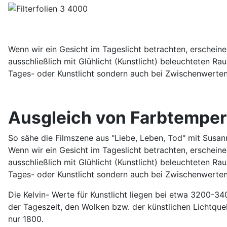
Wenn wir ein Gesicht im Tageslicht betrachten, erschein
ausschließlich mit Glühlicht (Kunstlicht) beleuchteten R
Tages- oder Kunstlicht sondern auch bei Zwischenwerten 
Ausgleich von Farbtemper
So sähe die Filmszene aus "Liebe, Leben, Tod" mit Susan
Wenn wir ein Gesicht im Tageslicht betrachten, erschein
ausschließlich mit Glühlicht (Kunstlicht) beleuchteten R
Tages- oder Kunstlicht sondern auch bei Zwischenwerten 
Die Kelvin- Werte für Kunstlicht liegen bei etwa 3200-3
der Tageszeit, den Wolken bzw. der künstlichen Lichtquel
nur 1800.