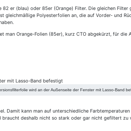
 82 er (blau) oder 85er (Orange) Filter. Die gleichen Filter 
chst gleichmäßige Polyesterfolien an, die auf Vorder- und Rü
haben.
et man Orange-Folien (85er), kurz CTO abgekürzt, für die A
rsionsfilterfolie wird an der Außenseite der Fenster mit Lasso-Band bef
chtel. Damit kann man auf unterschiedliche Farbtemperature
d braucht deshalb nicht so stark oder gar nicht gefiltert 