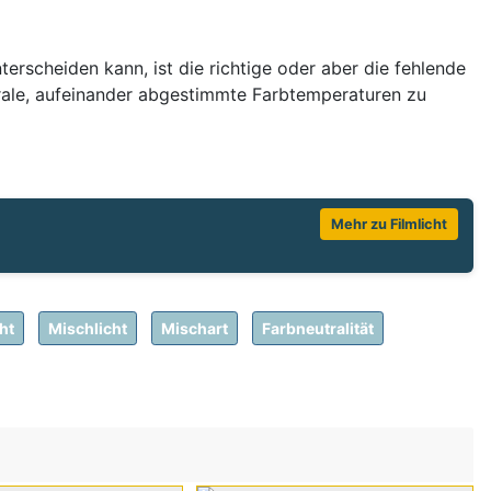
terscheiden kann, ist die richtige oder aber die fehlende
trale, aufeinander abgestimmte Farbtemperaturen zu
Mehr zu Filmlicht
ht
Mischlicht
Mischart
Farbneutralität