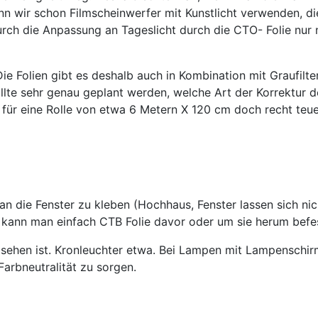
Wenn wir schon Filmscheinwerfer mit Kunstlicht verwenden, di
urch die Anpassung an Tageslicht durch die CTO- Folie nur
e Folien gibt es deshalb auch in Kombination mit Graufilter 
ollte sehr genau geplant werden, welche Art der Korrektur
 für eine Rolle von etwa 6 Metern X 120 cm doch recht teue
 die Fenster zu kleben (Hochhaus, Fenster lassen sich nich
d, kann man einfach CTB Folie davor oder um sie herum befe
zu sehen ist. Kronleuchter etwa. Bei Lampen mit Lampensch
Farbneutralität zu sorgen.