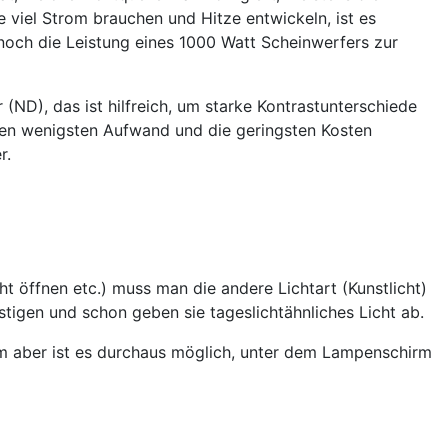
e viel Strom brauchen und Hitze entwickeln, ist es
 noch die Leistung eines 1000 Watt Scheinwerfers zur
(ND), das ist hilfreich, um starke Kontrastunterschiede
 den wenigsten Aufwand und die geringsten Kosten
r.
t öffnen etc.) muss man die andere Lichtart (Kunstlicht)
stigen und schon geben sie tageslichtähnliches Licht ab.
irm aber ist es durchaus möglich, unter dem Lampenschirm