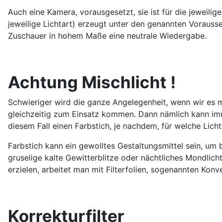
Auch eine Kamera, vorausgesetzt, sie ist für die jeweilig
jeweilige Lichtart) erzeugt unter den genannten Voraus
Zuschauer in hohem Maße eine neutrale Wiedergabe.
Achtung Mischlicht !
Schwieriger wird die ganze Angelegenheit, wenn wir es m
gleichzeitig zum Einsatz kommen. Dann nämlich kann imme
diesem Fall einen Farbstich, je nachdem, für welche Lichta
Farbstich kann ein gewolltes Gestaltungsmittel sein, u
gruselige kalte Gewitterblitze oder nächtliches Mondlich
erzielen, arbeitet man mit Filterfolien, sogenannten Konve
Korrekturfilter