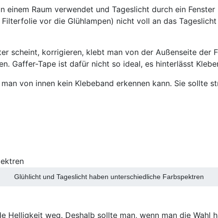
n einem Raum verwendet und Tageslicht durch ein Fenster 
lterfolie vor die Glühlampen) nicht voll an das Tageslicht 
er scheint, korrigieren, klebt man von der Außenseite der 
 Gaffer-Tape ist dafür nicht so ideal, es hinterlässt Klebe
man von innen kein Klebeband erkennen kann. Sie sollte str
Glühlicht und Tageslicht haben unterschiedliche Farbspektren
nde Helligkeit weg. Deshalb sollte man, wenn man die Wahl h