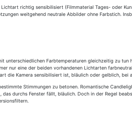
e Lichtart richtig sensibilisiert (Filmmaterial Tages- oder K
setzungen weitgehend neutrale Abbilder ohne Farbstich. Ins
it unterschiedlichen Farbtemperaturen gleichzeitig zu tun 
r nur eine der beiden vorhandenen Lichtarten farbneutral 
rt die Kamera sensibilisiert ist, bläulich oder gelblich, be
m bestimmte Stimmungen zu betonen. Romantische Candleligh
t, das durchs Fenster fällt, bläulich. Doch in der Regel be
rsionsfiltern.