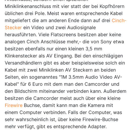
Miniklinkenanschluss mit vier statt der bei Kopfhörern
üblichen drei Pole. Meist waren entsprechende Kabel
mitgeliefert die am anderen Ende dann auf drei
Cinch-
Stecker
ein Video und zwei Audiosignale
herausführten. Viele Flatscreens besitzen aber keine
analogen Cinch Anschlüsse mehr,- die von Sony etwa
besitzen ebenfalls nur einen kleinen 3,5 mm
Klinkenstecker als AV Eingang. Bei den einschlägigen
Versandhändlern gibt es aber beispielsweise solch ein
Kabel mit zwei Miniklinken AV Steckern an beiden
Seiten, ein sogenanntes "1M 3.5mm Audio Video AV-
Kabel" für 6 Euro mit dem man den Camcorder und
den Bildschirm miteinander verbinden kann. Außerdem
besitzen die Camcorder meist auch über eine kleine
Firewire
Buchse, damit kann man die Kamera mit
einem Computer verbinden. Falls der Computer, was
sehr wahrscheinlich ist, über keine Firewire-Buchse
mehr verfügt, gibt es entsprechende Adapter.