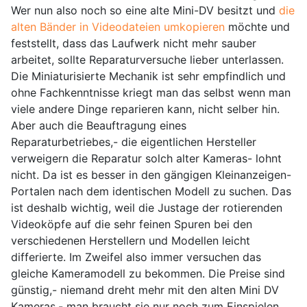
Wer nun also noch so eine alte Mini-DV besitzt und
die
alten Bänder in Videodateien umkopieren
möchte und
feststellt, dass das Laufwerk nicht mehr sauber
arbeitet, sollte Reparaturversuche lieber unterlassen.
Die Miniaturisierte Mechanik ist sehr empfindlich und
ohne Fachkenntnisse kriegt man das selbst wenn man
viele andere Dinge reparieren kann, nicht selber hin.
Aber auch die Beauftragung eines
Reparaturbetriebes,- die eigentlichen Hersteller
verweigern die Reparatur solch alter Kameras- lohnt
nicht. Da ist es besser in den gängigen Kleinanzeigen-
Portalen nach dem identischen Modell zu suchen. Das
ist deshalb wichtig, weil die Justage der rotierenden
Videoköpfe auf die sehr feinen Spuren bei den
verschiedenen Herstellern und Modellen leicht
differierte. Im Zweifel also immer versuchen das
gleiche Kameramodell zu bekommen. Die Preise sind
günstig,- niemand dreht mehr mit den alten Mini DV
Kameras,- man braucht sie nur noch zum Einspielen