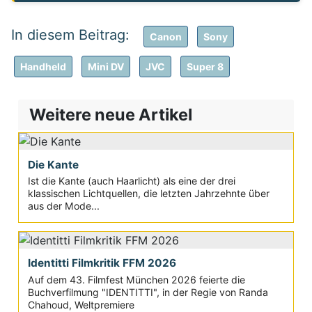
Canon
Sony
Handheld
Mini DV
JVC
Super 8
Weitere neue Artikel
Die Kante
Ist die Kante (auch Haarlicht) als eine der drei
klassischen Lichtquellen, die letzten Jahrzehnte über
aus der Mode...
Identitti Filmkritik FFM 2026
Auf dem 43. Filmfest München 2026 feierte die
Buchverfilmung "IDENTITTI", in der Regie von Randa
Chahoud, Weltpremiere