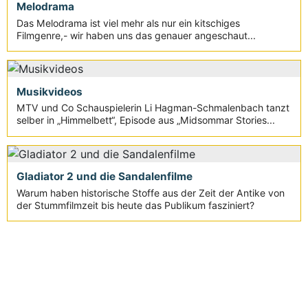
Melodrama
Das Melodrama ist viel mehr als nur ein kitschiges
Filmgenre,- wir haben uns das genauer angeschaut...
Musikvideos
MTV und Co Schauspielerin Li Hagman-Schmalenbach tanzt
selber in „Himmelbett“, Episode aus „Midsommar Stories...
Gladiator 2 und die Sandalenfilme
Warum haben historische Stoffe aus der Zeit der Antike von
der Stummfilmzeit bis heute das Publikum fasziniert?
Aktuelle Seite:
Movie-College
Filmschule
Filmtheorie
Genres
Melodrama