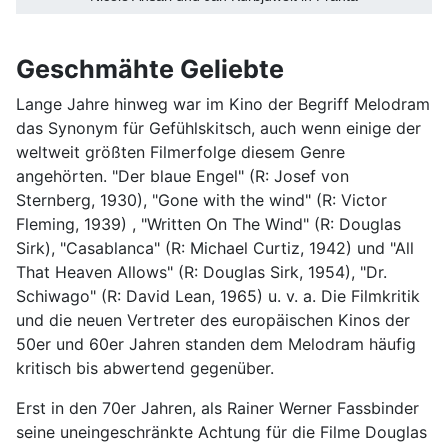
Geschmähte Geliebte
Lange Jahre hinweg war im Kino der Begriff Melodram
das Synonym für Gefühlskitsch, auch wenn einige der
weltweit größten Filmerfolge diesem Genre
angehörten. "Der blaue Engel" (R: Josef von
Sternberg, 1930), "Gone with the wind" (R: Victor
Fleming, 1939) , "Written On The Wind" (R: Douglas
Sirk), "Casablanca" (R: Michael Curtiz, 1942) und "All
That Heaven Allows" (R: Douglas Sirk, 1954), "Dr.
Schiwago" (R: David Lean, 1965) u. v. a. Die Filmkritik
und die neuen Vertreter des europäischen Kinos der
50er und 60er Jahren standen dem Melodram häufig
kritisch bis abwertend gegenüber.
Erst in den 70er Jahren, als Rainer Werner Fassbinder
seine uneingeschränkte Achtung für die Filme Douglas