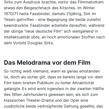
Sirks zum Ausdruck brachte, verlor das Filmmelodram
etwas den Beigeschmack des Kitsches. Im Winter
1970/71 hatte Fassbinder, damals 25jährig, Sirk im
Tessin getroffen - eine Begegnung die beide zutiefst
beeindruckte. Fassbinder arbeitete daraufhin, während
der übrige "neue deutsche Film" sich weitgehend in
Intellektualität übte, an hoch emotionalen Stoffen nach
dem Vorbild Douglas Sirks.
Das Melodrama vor dem Film
So richtig weiß niemand, wann es genau entstanden
ist, doch als sicher gilt, dass es bereits lange vor dem
Film beim breiten Publikum zu hoher Attraktivität
gelangte. Es wird wohl irgendwo in der zweiten Hälfte
des 18ten Jahrhunderts gewesen sein, als sich zum
klassischen Theater-Drama und der Oper eine
zusätzliche beide verknüpfende Gattung gesellte, das