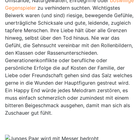
Umstände, Naturgewalten, Ehrbegriffe oder
böswillige
Gegenspieler
zu verhindern suchten. Wichtigstes
Beiwerk waren (und sind) riesige, bewegende Gefühle,
unerträgliche Schicksale und gute, leidende, zugleich
tapfere Menschen. Ihre Liebe hält über alle Grenzen
hinweg, selbst über den Tod hinaus. Nie war das
Gefühl, die Sehnsucht vereinbar mit den Rollenbildern,
den Klassen oder Rassenunterschieden.
Generationenkonflikte oder berufliche oder
persönliche Erfolge die auf Kosten der Familie, der
Liebe oder Freundschaft gehen sind das Salz welches
gerne in die Wunden der Hauptfiguren gestreut wird.
Ein Happy End würde jedes Melodram zerstören, es
muss einfach schmerzlich oder zumindest mit einem
bitteren Beigeschmack ausgehen, damit man sich als
Zuschauer gut fühlt.