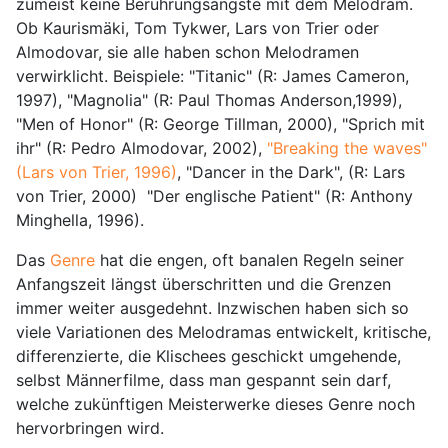
zumeist keine Berührungsängste mit dem Melodram.
Ob Kaurismäki, Tom Tykwer, Lars von Trier oder
Almodovar, sie alle haben schon Melodramen
verwirklicht. Beispiele: "Titanic" (R: James Cameron,
1997), "Magnolia" (R: Paul Thomas Anderson,1999),
"Men of Honor" (R: George Tillman, 2000), "Sprich mit
ihr" (R: Pedro Almodovar, 2002),
"Breaking the waves"
(Lars von Trier, 1996)
, "Dancer in the Dark", (R: Lars
von Trier, 2000) "Der englische Patient" (R: Anthony
Minghella, 1996).
Das
Genre
hat die engen, oft banalen Regeln seiner
Anfangszeit längst überschritten und die Grenzen
immer weiter ausgedehnt. Inzwischen haben sich so
viele Variationen des Melodramas entwickelt, kritische,
differenzierte, die Klischees geschickt umgehende,
selbst Männerfilme, dass man gespannt sein darf,
welche zukünftigen Meisterwerke dieses Genre noch
hervorbringen wird.