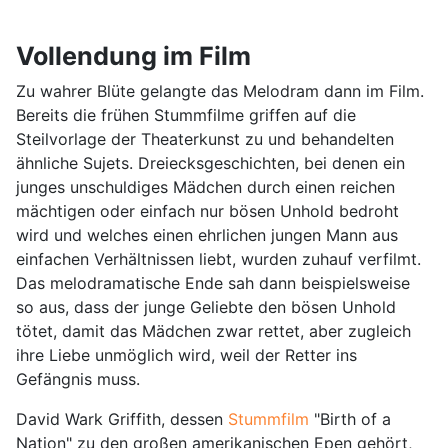
Vollendung im Film
Zu wahrer Blüte gelangte das Melodram dann im Film.
Bereits die frühen Stummfilme griffen auf die
Steilvorlage der Theaterkunst zu und behandelten
ähnliche Sujets. Dreiecksgeschichten, bei denen ein
junges unschuldiges Mädchen durch einen reichen
mächtigen oder einfach nur bösen Unhold bedroht
wird und welches einen ehrlichen jungen Mann aus
einfachen Verhältnissen liebt, wurden zuhauf verfilmt.
Das melodramatische Ende sah dann beispielsweise
so aus, dass der junge Geliebte den bösen Unhold
tötet, damit das Mädchen zwar rettet, aber zugleich
ihre Liebe unmöglich wird, weil der Retter ins
Gefängnis muss.
David Wark Griffith, dessen
Stummfilm
"Birth of a
Nation" zu den großen amerikanischen Epen gehört,