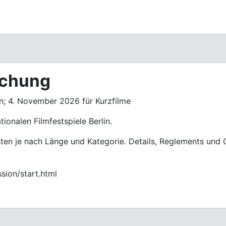
eichung
n; 4. November 2026 für Kurzfilme
ionalen Filmfestspiele Berlin.
isten je nach Länge und Kategorie. Details, Reglements und O
sion/start.html