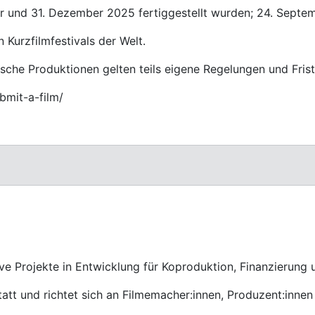
er und 31. Dezember 2025 fertiggestellt wurden; 24. Septem
 Kurzfilmfestivals der Welt.
ische Produktionen gelten teils eigene Regelungen und Frist
bmit-a-film/
e Projekte in Entwicklung für Koproduktion, Finanzierung u
att und richtet sich an Filmemacher:innen, Produzent:inne