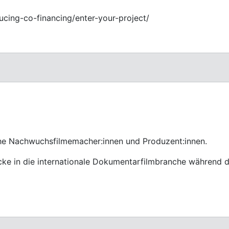
ducing-co-financing/enter-your-project/
e Nachwuchsfilmemacher:innen und Produzent:innen.
cke in die internationale Dokumentarfilmbranche während d