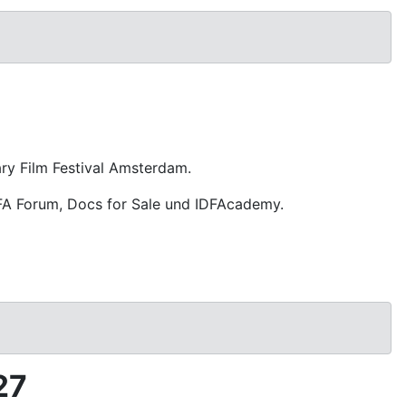
y Film Festival Amsterdam.
 IDFA Forum, Docs for Sale und IDFAcademy.
27