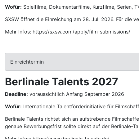
Wofür:
Spielfilme, Dokumentarfilme, Kurzfilme, Serien, 
SXSW öffnet die Einreichung am 28. Juli 2026. Für die v
Mehr Infos: https://sxsw.com/apply/film-submissions/
Einreichtermin
Berlinale Talents 2027
Deadline:
voraussichtlich Anfang September 2026
Wofür:
Internationale Talentförderinitiative für Filmsch
Berlinale Talents richtet sich an aufstrebende Filmschaf
genaue Bewerbungsfrist sollte direkt auf der Berlinale-T
Mehr Infos: https://www.berlinale-talents.de/