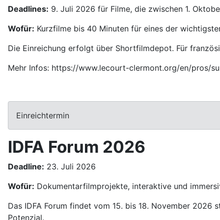
Deadlines:
9. Juli 2026 für Filme, die zwischen 1. Oktob
Wofür:
Kurzfilme bis 40 Minuten für eines der wichtigsten
Die Einreichung erfolgt über Shortfilmdepot. Für französ
Mehr Infos: https://www.lecourt-clermont.org/en/pros/su
Einreichtermin
IDFA Forum 2026
Deadline:
23. Juli 2026
Wofür:
Dokumentarfilmprojekte, interaktive und immersiv
Das IDFA Forum findet vom 15. bis 18. November 2026 st
Potenzial.