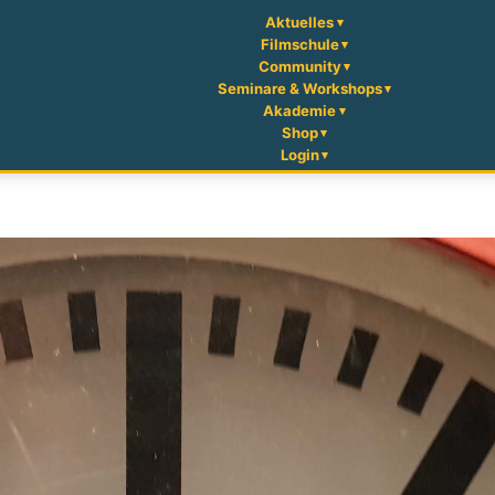
Aktuelles
Filmschule
Community
Seminare & Workshops
Akademie
Shop
Login