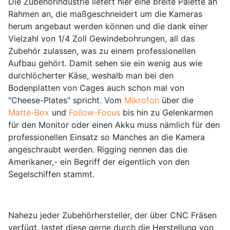
Die Zubehörindustrie liefert hier eine breite Palette an
Rahmen an, die maßgeschneidert um die Kameras
herum angebaut werden können und die dank einer
Vielzahl von 1/4 Zoll Gewindebohrungen, all das
Zubehör zulassen, was zu einem professionellen
Aufbau gehört. Damit sehen sie ein wenig aus wie
durchlöcherter Käse, weshalb man bei den
Bodenplatten von Cages auch schon mal von
"Cheese-Plates" spricht. Vom
Mikrofon
über die
Matte-Box
und
Follow-Focus
bis hin zu Gelenkarmen
für den Monitor oder einen Akku muss nämlich für den
professionellen Einsatz so Manches an die Kamera
angeschraubt werden. Rigging nennen das die
Amerikaner,- ein Begriff der eigentlich von den
Segelschiffen stammt.
Nahezu jeder Zubehörhersteller, der über CNC Fräsen
verfügt, lastet diese gerne durch die Herstellung von