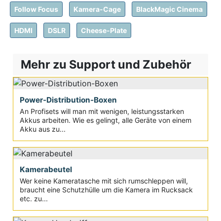
Follow Focus
Kamera-Cage
BlackMagic Cinema
HDMI
DSLR
Cheese-Plate
Mehr zu Support und Zubehör
Power-Distribution-Boxen
An Profisets will man mit wenigen, leistungsstarken
Akkus arbeiten. Wie es gelingt, alle Geräte von einem
Akku aus zu...
Kamerabeutel
Wer keine Kameratasche mit sich rumschleppen will,
braucht eine Schutzhülle um die Kamera im Rucksack
etc. zu...