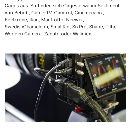
Cages aus. So finden sich Cages etwa im Sortiment
von Bebob, Came-TV, Camtrol, Cinemecanix,
Edelkrone, Ikan, Manfrotto, Neewer,
SwedishChameleon, SmallRig, SixPro, Shape, Tilta,
Wooden Camera, Zacuto oder Walimex.