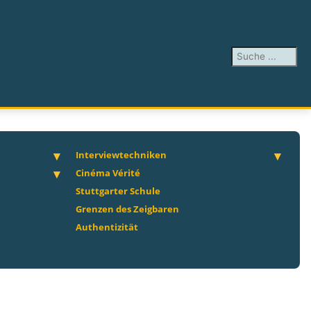
Suchen ...
Interviewtechniken
Cinéma Vérité
Stuttgarter Schule
Grenzen des Zeigbaren
Authentizität