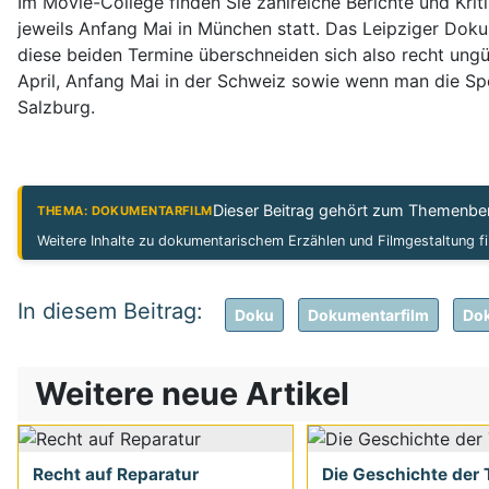
Im Movie-College finden Sie zahlreiche Berichte und Kri
jeweils Anfang Mai in München statt. Das Leipziger Dok
diese beiden Termine überschneiden sich also recht ungü
April, Anfang Mai in der Schweiz sowie wenn man die Spez
Salzburg.
Dieser Beitrag gehört zum Themenbe
THEMA: DOKUMENTARFILM
Weitere Inhalte zu dokumentarischem Erzählen und Filmgestaltung f
Doku
Dokumentarfilm
Dok
Weitere neue Artikel
Recht auf Reparatur
Die Geschichte der T