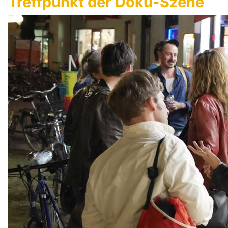
Treffpunkt der Doku-Szene