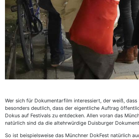
Wer sich für Dokumentarfilm interessiert, der weiß, dass
besonders deutlich, dass der eigentliche Auftrag öffentli
Dokus auf Festivals zu entdecken. Allen voran das Münc
natürlich sind da die altehrwürdige Duisburger Dokumen
So ist beispielsweise das Münchner DokFest natürlich auc