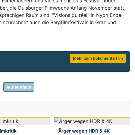
 Filmemachern und vieles mehr. Das Festival findet
ber, die Duisburger Filmwoche Anfang November statt,
sprachigen Raum sind: "Visions du réel" in Nyon Ende
inzurechnet auch die Bergfilmfestivals in Graz und
Mehr zum Dokumentarfilm
Authentisch
ilmkritik
Ärger wegen HDR & 4K