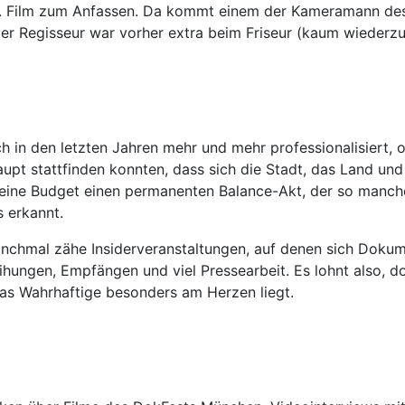
. Film zum Anfassen. Da kommt einem der Kameramann des F
der Regisseur war vorher extra beim Friseur (kaum wiederz
h in den letzten Jahren mehr und mehr professionalisiert, 
aupt stattfinden konnten, dass sich die Stadt, das Land un
eine Budget einen permanenten Balance-Akt, der so manche F
 erkannt.
anchmal zähe Insiderveranstaltungen, auf denen sich Doku
eihungen, Empfängen und viel Pressearbeit. Es lohnt also, 
as Wahrhaftige besonders am Herzen liegt.