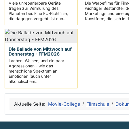
Viele unreparierbare Geräte
Die Werbefilme für Film
tragen zur Vermüllung des
wichtiger Bestandteil d
Planeten bei. Eine EU-Richtlinie,
Marketings und eine e
die dagegen vorgeht, ist nun...
Kunstform, die sich in d
Die Ballade von Mittwoch auf
Donnerstag - FFM2026
Lachen, Weinen, und ein paar
Aggressionen - wie das
menschliche Spektrum an
Emotionen (auch unter
alkoholischem...
Aktuelle Seite:
Movie-College
Filmschule
Dokum