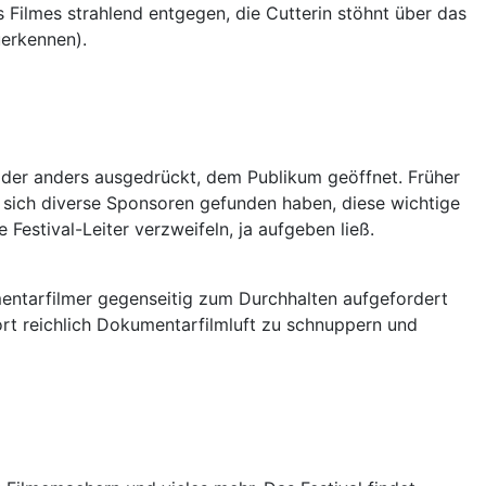
ilmes strahlend entgegen, die Cutterin stöhnt über das
uerkennen).
oder anders ausgedrückt, dem Publikum geöffnet. Früher
d sich diverse Sponsoren gefunden haben, diese wichtige
estival-Leiter verzweifeln, ja aufgeben ließ.
mentarfilmer gegenseitig zum Durchhalten aufgefordert
dort reichlich Dokumentarfilmluft zu schnuppern und