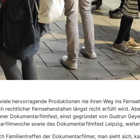
 viele hervorragende Produktionen nie ihren Weg ins Fernse
ch rechtlicher Fernsehanstalten längst nicht erfüllt wird. A
hner Dokumentarfilmfest, einst gegründet von Gudrun Geye
tarfilmwoche sowie das Dokumentarfilmfest Leipzig, weiter
h Familientreffen der Dokumentarfilmer, man sieht sich, kan