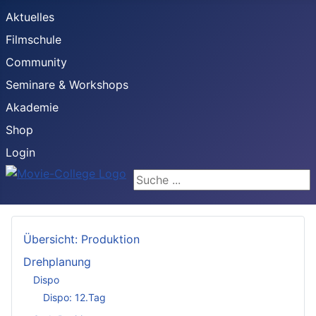
Aktuelles
Filmschule
Community
Seminare & Workshops
Akademie
Shop
Login
Suchen ...
Übersicht: Produktion
Drehplanung
Dispo
Dispo: 12.Tag