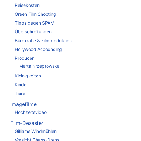
Reisekosten
Green Film Shooting
Tipps gegen SPAM
Überschreitungen
Bürokratie & Filmproduktion
Hollywood Accounding
Producer
Marta Krzeptowska
Kleinigkeiten
Kinder
Tiere
Imagefilme
Hochzeitsvideo
Film-Desaster
Gilliams Windmühlen
Vorsicht Chaos-Drehs