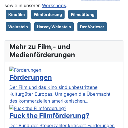
sowie in unseren
Workshops
.
Kinofilm
Filmförderung
Filmstiftung
Weinstein
Harvey Weinstein
Der Vorleser
Mehr zu Film,- und
Medienförderungen
Förderungen
Der Film und das Kino sind unbestrittene
Kulturgüter Europas. Um gegen die Übermacht
des kommerziellen amerikanischen...
Fuck the Filmförderung?
Der Bund der Steuerzahler kritisiert Förderungen