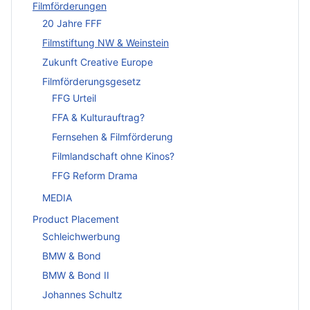
Filmförderungen
20 Jahre FFF
Filmstiftung NW & Weinstein
Zukunft Creative Europe
Filmförderungsgesetz
FFG Urteil
FFA & Kulturauftrag?
Fernsehen & Filmförderung
Filmlandschaft ohne Kinos?
FFG Reform Drama
MEDIA
Product Placement
Schleichwerbung
BMW & Bond
BMW & Bond II
Johannes Schultz