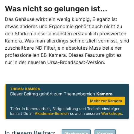
Was nicht so gelungen ist...
Das Gehäuse wirkt ein wenig klumpig, Eleganz ist
etwas anderes und Ergonomie gehört auch nicht zu
den Stärken dieser ansonsten erstaunlich preiswerten
Kamera. Was man allerdings schmerzlich vermisst, sind
zuschaltbare ND Filter, ein absolutes Muss bei einer
professionellen EB-Kamera. Dieses Feauture gibt es
nur in der neueren Ursa-Broadscast-Version.
THEMA: KAMERA
Dieser Beitrag gehört zum Themenbereich
Kamera
.
Mehr zur Kamera
Tiefer in Kameraarbeit, Bildgestaltung und Technik einsteigen
kannst Du im
Akademie-Bereich
sowie in unseren
Workshops
.
Blackmagic
Kamera