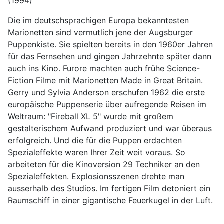
(1994)
Die im deutschsprachigen Europa bekanntesten
Marionetten sind vermutlich jene der Augsburger
Puppenkiste. Sie spielten bereits in den 1960er Jahren
für das Fernsehen und gingen Jahrzehnte später dann
auch ins Kino. Furore machten auch frühe Science-
Fiction Filme mit Marionetten Made in Great Britain.
Gerry und Sylvia Anderson erschufen 1962 die erste
europäische Puppenserie über aufregende Reisen im
Weltraum: "Fireball XL 5" wurde mit großem
gestalterischem Aufwand produziert und war überaus
erfolgreich. Und die für die Puppen erdachten
Spezialeffekte waren Ihrer Zeit weit voraus. So
arbeiteten für die Kinoversion 29 Techniker an den
Spezialeffekten. Explosionsszenen drehte man
ausserhalb des Studios. Im fertigen Film detoniert ein
Raumschiff in einer gigantische Feuerkugel in der Luft.