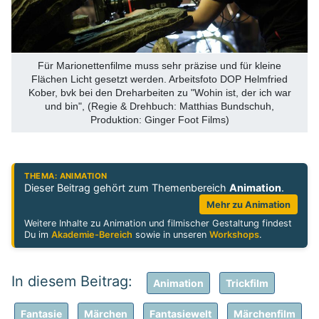
Für Marionettenfilme muss sehr präzise und für kleine
Flächen Licht gesetzt werden. Arbeitsfoto DOP Helmfried
Kober, bvk bei den Dreharbeiten zu "Wohin ist, der ich war
und bin", (Regie & Drehbuch: Matthias Bundschuh,
Produktion: Ginger Foot Films)
THEMA: ANIMATION
Dieser Beitrag gehört zum Themenbereich
Animation
.
Mehr zu Animation
Weitere Inhalte zu Animation und filmischer Gestaltung findest
Du im
Akademie-Bereich
sowie in unseren
Workshops
.
Animation
Trickfilm
Fantasie
Märchen
Fantasiewelt
Märchenfilm