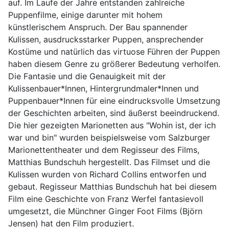
auf. Im Laufe der Jahre entstanden zahlreiche
Puppenfilme, einige darunter mit hohem
künstlerischem Anspruch. Der Bau spannender
Kulissen, ausdrucksstarker Puppen, ansprechender
Kostüme und natürlich das virtuose Führen der Puppen
haben diesem Genre zu größerer Bedeutung verholfen.
Die Fantasie und die Genauigkeit mit der
Kulissenbauer*Innen, Hintergrundmaler*Innen und
Puppenbauer*Innen für eine eindrucksvolle Umsetzung
der Geschichten arbeiten, sind äußerst beeindruckend.
Die hier gezeigten Marionetten aus "Wohin ist, der ich
war und bin" wurden beispielsweise vom Salzburger
Marionettentheater und dem Regisseur des Films,
Matthias Bundschuh hergestellt. Das Filmset und die
Kulissen wurden von Richard Collins entworfen und
gebaut. Regisseur Matthias Bundschuh hat bei diesem
Film eine Geschichte von Franz Werfel fantasievoll
umgesetzt, die Münchner Ginger Foot Films (Björn
Jensen) hat den Film produziert.