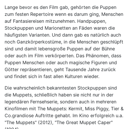
Lange bevor es den Film gab, gehörten die Puppen
zum festen Repertoire wenn es darum ging, Menschen
auf Fantasiereisen mitzunehmen. Handpuppen,
Stockpuppen und Marionetten an Fäden waren die
häufigsten Varianten. Und dann gab es natürlich auch
noch Ganzkörperkostüme, in die Menschen geschlüpft
sind und damit lebensgroße Puppen auf der Bühne
oder auch im Film verkörperten. Das Phänomen, dass
Puppen Menschen oder auch magische Figuren und
Götter repräsentieren, geht Tausende Jahre zurück
und findet sich in fast allen Kulturen wieder.
Die wahrscheinlich bekanntesten Stockpuppen sind
die Muppets, schließlich haben sie nicht nur in der
legendären Fernsehserie, sondern auch in mehreren
Kinofilmen mit The Muppets: Kermit, Miss Piggy, Tier &
Co.grandiose Auftritte gehabt. Im Kino erfolgreich u.a.
"The Muppets" (2012), "The Great Muppet Caper"