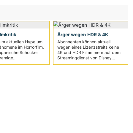
ilmkritik
Ärger wegen HDR & 4K
um aktuellen Hype um
Abonnenten können aktuell
änomene im Horrorfilm,
wegen eines Lizenzstreits keine
japanische Schocker
4K und HDR Filme mehr auf dem
namige...
Streamingdienst von Disney...