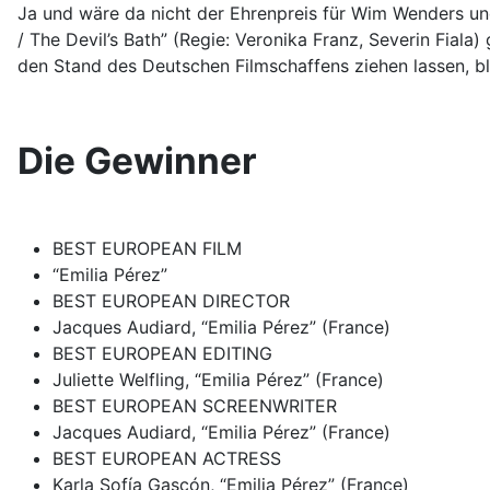
Ja und wäre da nicht der Ehrenpreis für Wim Wenders un
/ The Devil’s Bath” (Regie: Veronika Franz, Severin Fial
den Stand des Deutschen Filmschaffens ziehen lassen, bl
Die Gewinner
BEST EUROPEAN FILM
“Emilia Pérez”
BEST EUROPEAN DIRECTOR
Jacques Audiard, “Emilia Pérez” (France)
BEST EUROPEAN EDITING
Juliette Welfling, “Emilia Pérez” (France)
BEST EUROPEAN SCREENWRITER
Jacques Audiard, “Emilia Pérez” (France)
BEST EUROPEAN ACTRESS
Karla Sofía Gascón, “Emilia Pérez” (France)