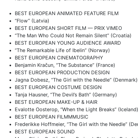
BEST EUROPEAN ANIMATED FEATURE FILM
“Flow” (Latvia)
BEST EUROPEAN SHORT FILM — PRIX VIMEO
“The Man Who Could Not Remain Silent” (Croatia)
BEST EUROPEAN YOUNG AUDIENCE AWARD
“The Remarkable Life of Ibelin” (Norway)
BEST EUROPEAN CINEMATOGRAPHY
Benjamin Kračun, “The Substance” (France)
BEST EUROPEAN PRODUCTION DESIGN
Jagna Dobesz, “The Girl with the Needle” (Denmark)
BEST EUROPEAN COSTUME DESIGN
Tanja Hausner, “The Devil’s Bath” (Germany)
BEST EUROPEAN MAKE-UP & HAIR
Evalotte Oosterop, “When the Light Breaks” (Iceland
BEST EUROPEAN FILMMMUSIC
Frederikke Hoffmeier, “The Girl with the Needle” (D
BEST EUROPEAN SOUND