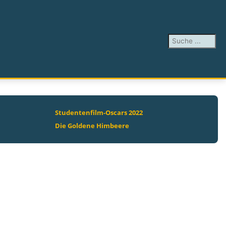
Suchen ...
Studentenfilm-Oscars 2022
Die Goldene Himbeere