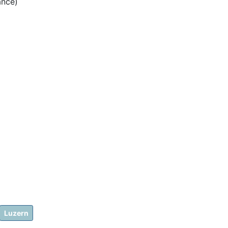
ance)
Luzern