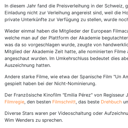
In diesem Jahr fand die Preisverleihung in der Schweiz, g
Einladung nicht zur Verleihung angereist sind, weil die H
private Unterkünfte zur Verfügung zu stellen, wurde noch
Wieder einmal haben die Mitglieder der European Filmaca
welche man auf der Plattform der Akademie begutachten ko
was da so vorgeschlagen wurde, zeugte von handwerklich
Mitglied der Akademie Zeit hatte, alle nominierten Film
angeschaut wurden. Im Umkehrschluss bedeutet dies aber
Auszeichnung hatten.
Andere starke Filme, wie etwa der Spanische Film "Un Am
gespielt haben bei der Nicht-Nominierung.
Der Französische Kinofilm "Emilia Pérez" von Regisseur
Filmregie
, den besten
Filmschnitt
, das beste
Drehbuch
un
Diverse Stars waren per Videoschaltung oder Aufzeichnu
Wim Wenders zu sprechen.