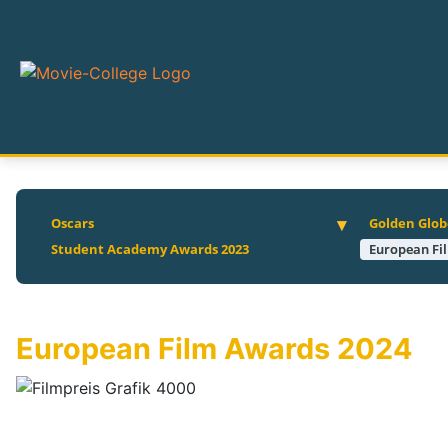
Oscars
Golden Glob
Student Academy Awards 2023
European Fi
European Film Awards 2024