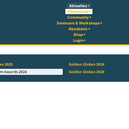
Aktuelles
Filmschule
Community
Seminare & Workshops
Akademie
Shop
Login
es 2025
Golden Globes 2024
lm Awards 2024
Golden Globes 2026