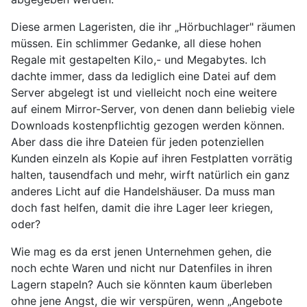
Diese armen Lageristen, die ihr „Hörbuchlager" räumen
müssen. Ein schlimmer Gedanke, all diese hohen
Regale mit gestapelten Kilo,- und Megabytes. Ich
dachte immer, dass da lediglich eine Datei auf dem
Server abgelegt ist und vielleicht noch eine weitere
auf einem Mirror-Server, von denen dann beliebig viele
Downloads kostenpflichtig gezogen werden können.
Aber dass die ihre Dateien für jeden potenziellen
Kunden einzeln als Kopie auf ihren Festplatten vorrätig
halten, tausendfach und mehr, wirft natürlich ein ganz
anderes Licht auf die Handelshäuser. Da muss man
doch fast helfen, damit die ihre Lager leer kriegen,
oder?
Wie mag es da erst jenen Unternehmen gehen, die
noch echte Waren und nicht nur Datenfiles in ihren
Lagern stapeln? Auch sie könnten kaum überleben
ohne jene Angst, die wir verspüren, wenn „Angebote