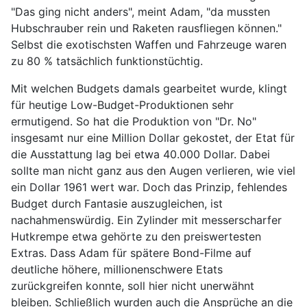
"Das ging nicht anders", meint Adam, "da mussten
Hubschrauber rein und Raketen rausfliegen können."
Selbst die exotischsten Waffen und Fahrzeuge waren
zu 80 % tatsächlich funktionstüchtig.
Mit welchen Budgets damals gearbeitet wurde, klingt
für heutige Low-Budget-Produktionen sehr
ermutigend. So hat die Produktion von "Dr. No"
insgesamt nur eine Million Dollar gekostet, der Etat für
die Ausstattung lag bei etwa 40.000 Dollar. Dabei
sollte man nicht ganz aus den Augen verlieren, wie viel
ein Dollar 1961 wert war. Doch das Prinzip, fehlendes
Budget durch Fantasie auszugleichen, ist
nachahmenswürdig. Ein Zylinder mit messerscharfer
Hutkrempe etwa gehörte zu den preiswertesten
Extras. Dass Adam für spätere Bond-Filme auf
deutliche höhere, millionenschwere Etats
zurückgreifen konnte, soll hier nicht unerwähnt
bleiben. Schließlich wurden auch die Ansprüche an die