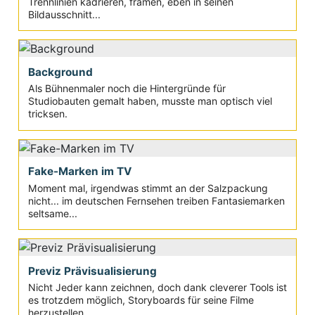
Trennlinien kadrieren, framen, eben in seinen
Bildausschnitt...
Background
Als Bühnenmaler noch die Hintergründe für
Studiobauten gemalt haben, musste man optisch viel
tricksen.
Fake-Marken im TV
Moment mal, irgendwas stimmt an der Salzpackung
nicht... im deutschen Fernsehen treiben Fantasiemarken
seltsame...
Previz Prävisualisierung
Nicht Jeder kann zeichnen, doch dank cleverer Tools ist
es trotzdem möglich, Storyboards für seine Filme
herzustellen....