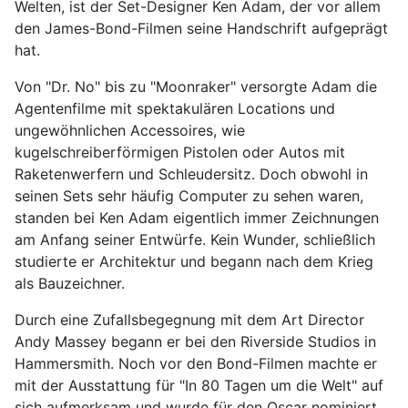
Welten, ist der Set-Designer Ken Adam, der vor allem
den James-Bond-Filmen seine Handschrift aufgeprägt
hat.
Von "Dr. No" bis zu "Moonraker" versorgte Adam die
Agentenfilme mit spektakulären Locations und
ungewöhnlichen Accessoires, wie
kugelschreiberförmigen Pistolen oder Autos mit
Raketenwerfern und Schleudersitz. Doch obwohl in
seinen Sets sehr häufig Computer zu sehen waren,
standen bei Ken Adam eigentlich immer Zeichnungen
am Anfang seiner Entwürfe. Kein Wunder, schließlich
studierte er Architektur und begann nach dem Krieg
als Bauzeichner.
Durch eine Zufallsbegegnung mit dem Art Director
Andy Massey begann er bei den Riverside Studios in
Hammersmith. Noch vor den Bond-Filmen machte er
mit der Ausstattung für "In 80 Tagen um die Welt" auf
sich aufmerksam und wurde für den Oscar nominiert.