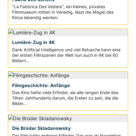
"La Fabbrica Des Vedere", ein kleines, privates
Filmmuseum mitten in Venedig, lässt die Magie des
Kinos lebendig werden.
Lumière-Zug in 4K
Dank Artificial Intelligence und viel Retusche kann eine
der ersten Filmszenen der Welt nun auch in 4K bei 60
Bildern...
Filmgeschichte: Anfänge
Das Kino hatte viele Erfinder, sie alle rangen Ende des
19ten Jahrhunderts darum, die Ersten zu sein, die die
Bilder...
Die Brüder Skladanowsky
Der Film hatte mehrere Erfinder. Das was im November