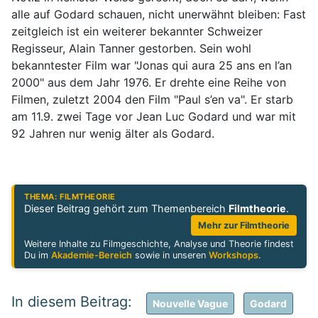
alle auf Godard schauen, nicht unerwähnt bleiben: Fast
zeitgleich ist ein weiterer bekannter Schweizer
Regisseur, Alain Tanner gestorben. Sein wohl
bekanntester Film war "Jonas qui aura 25 ans en l’an
2000" aus dem Jahr 1976. Er drehte eine Reihe von
Filmen, zuletzt 2004 den Film "Paul s’en va". Er starb
am 11.9. zwei Tage vor Jean Luc Godard und war mit
92 Jahren nur wenig älter als Godard.
THEMA: FILMTHEORIE
Dieser Beitrag gehört zum Themenbereich
Filmtheorie
.
Mehr zur Filmtheorie
Weitere Inhalte zu Filmgeschichte, Analyse und Theorie findest
Du im
Akademie-Bereich
sowie in unseren
Workshops
.
Nouvelle Vague
Godard