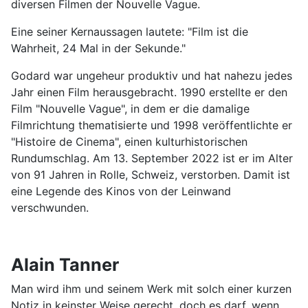
diversen Filmen der Nouvelle Vague.
Eine seiner Kernaussagen lautete: "Film ist die
Wahrheit, 24 Mal in der Sekunde."
Godard war ungeheur produktiv und hat nahezu jedes
Jahr einen Film herausgebracht. 1990 erstellte er den
Film "Nouvelle Vague", in dem er die damalige
Filmrichtung thematisierte und 1998 veröffentlichte er
"Histoire de Cinema", einen kulturhistorischen
Rundumschlag. Am 13. September 2022 ist er im Alter
von 91 Jahren in Rolle, Schweiz, verstorben. Damit ist
eine Legende des Kinos von der Leinwand
verschwunden.
Alain Tanner
Man wird ihm und seinem Werk mit solch einer kurzen
Notiz in keinster Weise gerecht, doch es darf, wenn