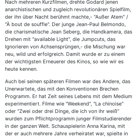
Nach mehreren Kurzfilmen, drehte Godard jenen
anarchistischen und zugleich revolutionären Spielfilm,
der ihn über Nacht berühmt machte,- "Außer Atem" /
"À bout de souffle". Der junge Jean-Paul Belmondo,
die charismatische Jean Seberg, die Handkamera, das
Drehen mit "available Light", die Jumpcuts, das
Ignorieren von Achsensprüngen,- die Mischung war
neu, wild und erfolgreich. Damit wurde er zu einem
der wichtigsten Erneuerer des Kinos, so wie wir es
heute kennen.
Auch bei seinen späteren Filmen war des Andere, das
Unerwartete, das mit den Konventionen Brechen
Programm. Er hat Zeit seines Lebens mit dem Medium
experimentiert. Filme wie "Weekend", "La chinoise"
oder "Zwei oder drei Dinge, die ich von ihr weiß"
wurden zum Pflichtprogramm junger Filmstudierender
in der ganzen Welt. Schauspielerin Anna Karina, mit
der er auch mehrere Jahre verheiratet war, spielte in