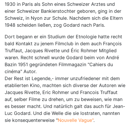
1930 in Paris als Sohn eines Schweizer Arztes und
einer Schweizer Bankierstochter geboren, ging in der
Schweiz, in Nyon zur Schule. Nachdem sich die Eltern
1948 scheiden ließen, zog Godard nach Paris.
Dort begann er ein Studium der Etnologie hatte recht
bald Kontakt zu jenem Filmclub in dem auch François
Truffaut, Jacques Rivette und Éric Rohmer Mitglied
waren. Recht schnell wurde Godard beim von André
Bazin 1951 gegründeten Filmmagazin "Cahiers du
cinéma" Autor.
Der Rest ist Legende,- immer unzufriedener mit dem
etablierten Kino, machten sich diverse der Autoren wie
Jacques Rivette, Eric Rohmer und Francois Truffaut
auf, selber Filme zu drehen, um zu beweisen, wie man
es besser macht. Und natürlich galt das auch für Jean-
Luc Godard. Und die Welle die sie lostraten, nannten
sie konsequenterweise "
Nouvelle Vague"
.