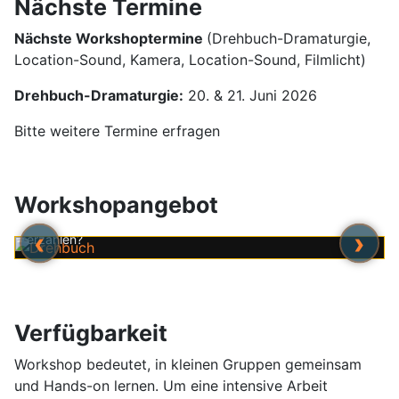
Nächste Termine
Nächste Workshoptermine
(Drehbuch-Dramaturgie,
Location-Sound, Kamera, Location-Sound, Filmlicht)
Drehbuch-Dramaturgie:
20. & 21. Juni 2026
Bitte weitere Termine erfragen
Drehbuch
Workshopangebot
Wie schreibt man erfolgreiche Drehbücher? Wie gelingt es,
die verborgenen Gefühle in Kino und Fernsehen zu
‹
›
erzählen?
Verfügbarkeit
Workshop bedeutet, in kleinen Gruppen gemeinsam
und Hands-on lernen. Um eine intensive Arbeit