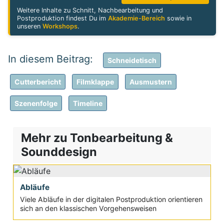
Weitere Inhalte zu Schnitt, Nachbearbeitung und
Postproduktion findest Du im
Akademie-Bereich
sowie in
unseren
Workshops
.
Schneidetisch
Cutterbericht
Filmklappe
Ausmustern
Szenenfolge
Timeline
Mehr zu Tonbearbeitung &
Sounddesign
Abläufe
Viele Abläufe in der digitalen Postproduktion orientieren
sich an den klassischen Vorgehensweisen