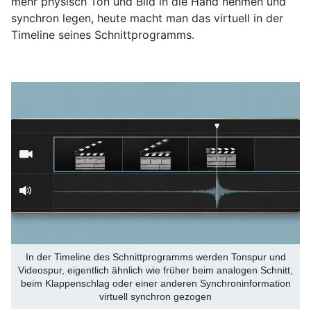
mehr physisch Ton und Bild in die Hand nehmen und
synchron legen, heute macht man das virtuell in der
Timeline seines Schnittprogramms.
In der Timeline des Schnittprogramms werden Tonspur und
Videospur, eigentlich ähnlich wie früher beim analogen Schnitt,
beim Klappenschlag oder einer anderen Synchroninformation
virtuell synchron gezogen