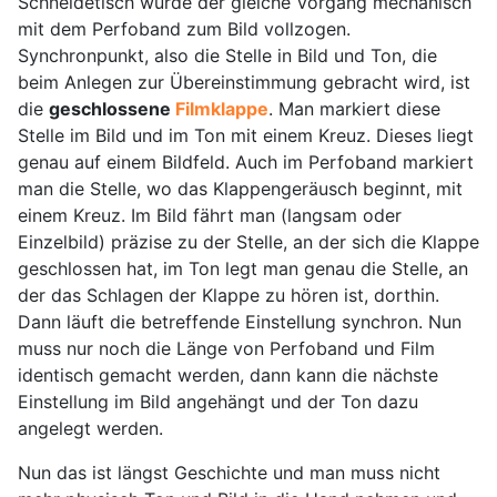
Schneidetisch wurde der gleiche Vorgang mechanisch
mit dem Perfoband zum Bild vollzogen.
Synchronpunkt, also die Stelle in Bild und Ton, die
beim Anlegen zur Übereinstimmung gebracht wird, ist
die
geschlossene
Filmklappe
. Man markiert diese
Stelle im Bild und im Ton mit einem Kreuz. Dieses liegt
genau auf einem Bildfeld. Auch im Perfoband markiert
man die Stelle, wo das Klappengeräusch beginnt, mit
einem Kreuz. Im Bild fährt man (langsam oder
Einzelbild) präzise zu der Stelle, an der sich die Klappe
geschlossen hat, im Ton legt man genau die Stelle, an
der das Schlagen der Klappe zu hören ist, dorthin.
Dann läuft die betreffende Einstellung synchron. Nun
muss nur noch die Länge von Perfoband und Film
identisch gemacht werden, dann kann die nächste
Einstellung im Bild angehängt und der Ton dazu
angelegt werden.
Nun das ist längst Geschichte und man muss nicht