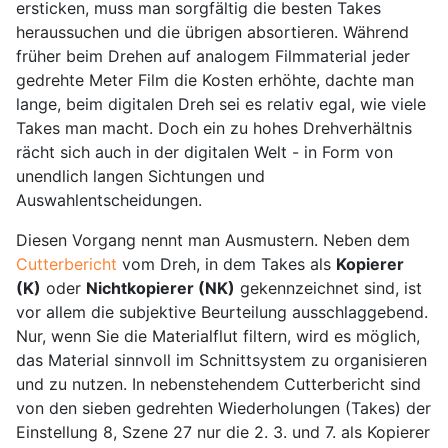
ersticken, muss man sorgfältig die besten Takes
heraussuchen und die übrigen absortieren. Während
früher beim Drehen auf analogem Filmmaterial jeder
gedrehte Meter Film die Kosten erhöhte, dachte man
lange, beim digitalen Dreh sei es relativ egal, wie viele
Takes man macht. Doch ein zu hohes Drehverhältnis
rächt sich auch in der digitalen Welt - in Form von
unendlich langen Sichtungen und
Auswahlentscheidungen.
Diesen Vorgang nennt man Ausmustern. Neben dem
Cutterbericht
vom Dreh, in dem Takes als
Kopierer
(K)
oder
Nichtkopierer (NK)
gekennzeichnet sind, ist
vor allem die subjektive Beurteilung ausschlaggebend.
Nur, wenn Sie die Materialflut filtern, wird es möglich,
das Material sinnvoll im Schnittsystem zu organisieren
und zu nutzen. In nebenstehendem Cutterbericht sind
von den sieben gedrehten Wiederholungen (Takes) der
Einstellung 8, Szene 27 nur die 2. 3. und 7. als Kopierer