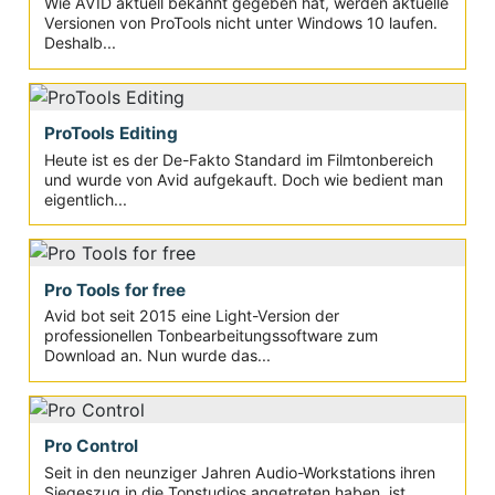
Wie AVID aktuell bekannt gegeben hat, werden aktuelle
Versionen von ProTools nicht unter Windows 10 laufen.
Deshalb...
ProTools Editing
Heute ist es der De-Fakto Standard im Filmtonbereich
und wurde von Avid aufgekauft. Doch wie bedient man
eigentlich...
Pro Tools for free
Avid bot seit 2015 eine Light-Version der
professionellen Tonbearbeitungssoftware zum
Download an. Nun wurde das...
Pro Control
Seit in den neunziger Jahren Audio-Workstations ihren
Siegeszug in die Tonstudios angetreten haben, ist