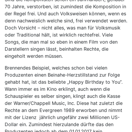
70 Jahre, verstorben, ist zumindest die Komposition in
der Regel frei. Und auch Volksweisen können, wenn es
denn nachweislich welche sind, frei verwendet werden.
Doch Vorsicht – nicht alles, was man für Volksmusik
oder Traditional hält, ist wirklich rechtefrei. Viele
Songs, die man mal so eben in einem Film von den
Darstellern singen lässt, beinhalten Rechte, die
eingeholt werden müssen.
Brennendes Beispiel, welches schon bei vielen
Produzenten einen Beinahe-Herzstillstand zur Folge
gehabt hat, ist das beliebte „Happy Birthday to You“.
Wann immer es im Kino erklingt, auch wenn die
Schauspieler es selber singen, klingt auch die Kasse
der Warner/Chappell Music, Inc. Diese hat zuletzt die
Rechte an dem Evergreen 1989 erworben und nimmt
mit der Lizenz jährlich ungefähr zwei Millionen US-
Dollar ein. Zumindest hierzulande dürfte das den
Produzenten jedoch ab dem 01.01.2017 kein