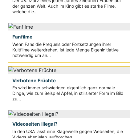
Der 08. März eines jeden Jahres zelebriert Frauen auf
der ganzen Welt. Auch im Kino gibt es starke Filme,
welche die...
Fanfilme
Wenn Fans die Prequels oder Fortsetzungen ihrer
Kultfilme weiterdrehen, ist jede Menge Eigeninitiative
notwendig um an...
Verbotene Früchte
Es wird immer schwieriger, eigentlich ganz normale
Dinge, wie zum Beispiel Äpfel, in stilisierter Form im Bild
zu...
Videoseiten illegal?
In den USA lässt eine Klagewelle gegen Webseiten, die
Videos abspielen, aufhorchen