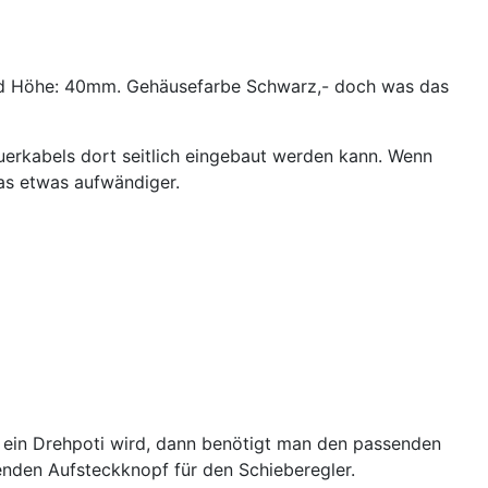
nd Höhe: 40mm. Gehäusefarbe Schwarz,- doch was das
uerkabels dort seitlich eingebaut werden kann. Wenn
das etwas aufwändiger.
es ein Drehpoti wird, dann benötigt man den passenden
nden Aufsteckknopf für den Schieberegler.