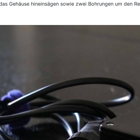
 das Gehäuse hineinsägen sowie zwei Bohrungen um den Re