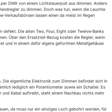
ie per DMX von einem Lichtsteuerpult aus dimmen. Anders
m Handregler zu dimmen. Doch was tun, wenn die Leuchte
nline-Verkaufsbörsen lassen einen da meist im Regen
defekt. Die alten Two, Four, Eight oder Twelve-Banks
men. Über den Ersatzteil-Bezug kosten die Regler, wenn
et und in einem dafür eigens geformten Metallgehäuse
. Die eigentliche Elektronik zum Dimmen befindet sich in
lich lediglich ein Potentiometer sowie ein Schalter. Es
 und Kabel auftreibt, steht einem Nachbau nichts mehr
bauen, da muss nur ein einziges Loch gebohrt werden, für