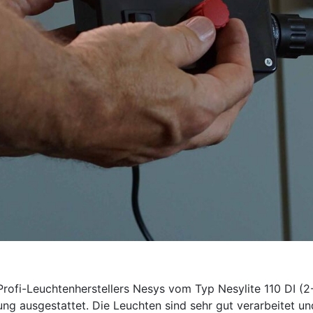
rofi-Leuchtenherstellers Nesys vom Typ Nesylite 110 DI (2
ung ausgestattet. Die Leuchten sind sehr gut verarbeitet u