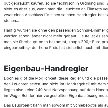
gut gebraucht kaufen, so sie technisch in Ordnung sind.
sieht es aber aus, wenn man die Leuchten an Filmsets ve
zwar einen Anschluss für einen solchen Handregler besitzt
stehen...
Häufig wurden sie ohne den passenden Schnur-Dimmer ge
werden schon länger nicht mehr gebaut. Heute ist es se
man sie überhaupt noch bekommt, knapp 200,- Euro pro S
eingearbeitet,- der hohe Preis hat sicherlich auch mit die
Eigenbau-Handregler
Doch es gibt die Möglichkeit, diese Regler und die pass
den Leuchten selbst und nicht im Handregelteil mit dem 
liegen also keine 240 Volt Netzspannung auf dem Handr
im Wege. Bei der hier vorgestellten Eigenbaulösung mus
Das Bauprojekt kann man sowohl mit Schiebepotis als auc