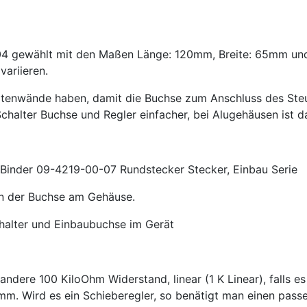
04 gewählt mit den Maßen Länge: 120mm, Breite: 65mm u
ariieren.
eitenwände haben, damit die Buchse zum Anschluss des Ste
Schalter Buchse und Regler einfacher, bei Alugehäusen ist 
Binder 09-4219-00-07 Rundstecker Stecker, Einbau Serie
n der Buchse am Gehäuse.
halter und Einbaubuchse im Gerät
ndere 100 KiloOhm Widerstand, linear (1 K Linear), falls 
. Wird es ein Schieberegler, so benätigt man einen passe