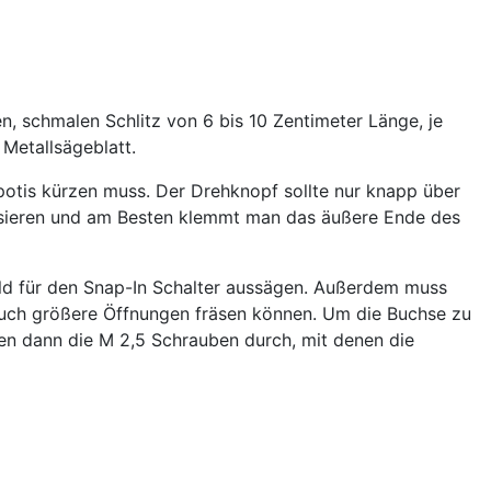
en, schmalen Schlitz von 6 bis 10 Zentimeter Länge, je
Metallsägeblatt.
potis kürzen muss. Der Drehknopf sollte nur knapp über
assieren und am Besten klemmt man das äußere Ende des
eld für den Snap-In Schalter aussägen. Außerdem muss
 auch größere Öffnungen fräsen können. Um die Buchse zu
en dann die M 2,5 Schrauben durch, mit denen die