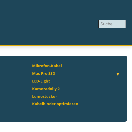
Suchen ...
Mikrofon-Kabel
Mac Pro SSD
LED-Light
Kameradolly 2
Lemostecker
Kabelbinder optimieren