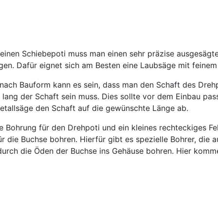
für einen Schiebepoti muss man einen sehr präzise ausgesägt
n. Dafür eignet sich am Besten eine Laubsäge mit feinem 
e nach Bauform kann es sein, dass man den Schaft des Dreh
lang der Schaft sein muss. Dies sollte vor dem Einbau p
Metallsäge den Schaft auf die gewünschte Länge ab.
 Bohrung für den Drehpoti und ein kleines rechteckiges F
 die Buchse bohren. Hierfür gibt es spezielle Bohrer, die
 durch die Öden der Buchse ins Gehäuse bohren. Hier komm