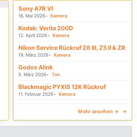
Sony A7R VI
16. Mai 2026
Kamera
Kodak: Verita 200D
12. April 2026
Kamera
Nikon Service Rückruf Z6 III, Z5 II & ZR
19. März 2026
Kamera
Godox Alink
5. März 2026
Ton
Blackmagic PYXIS 12K Rückruf
11. Februar 2026
Kamera
Mehr ansehen →