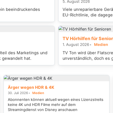
5. August 2026
 ein beeindruckendes
Viele unreparierbare Gerä
EU-Richtlinie, die dagege
TV Hörhilfen für Senio
1. August 2026
Medien
dteil des Marketings und
TV Ton wird über Flatsc
k gewandelt hat.
unverständlich, doch es gi
Ärger wegen HDR & 4K
30. Juli 2026
Medien
Abonnenten können aktuell wegen eines Lizenzstreits
keine 4K und HDR Filme mehr auf dem
Streamingdienst von Disney anschauen