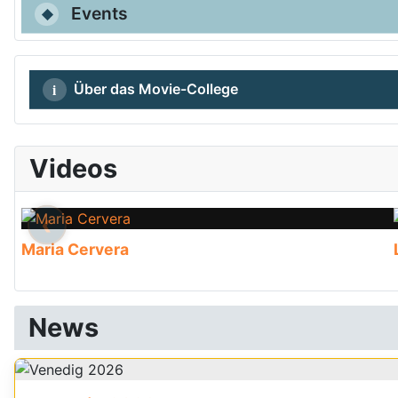
Events
Über das Movie-College
Videos
‹
Maria Cervera
News