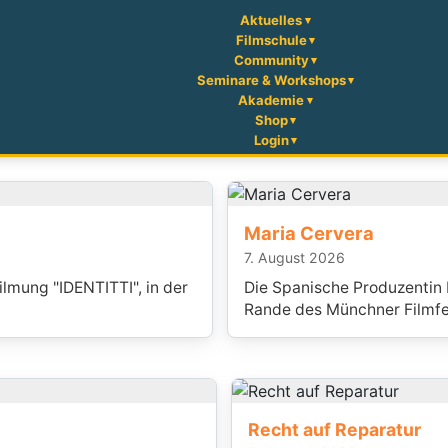
Aktuelles
Filmschule
Community
Seminare & Workshops
Akademie
Shop
Login
Maria Cervera
7. August 2026
lmung "IDENTITTI", in der
Die Spanische Produzentin
Rande des Münchner Filmf
Recht auf Reparatur