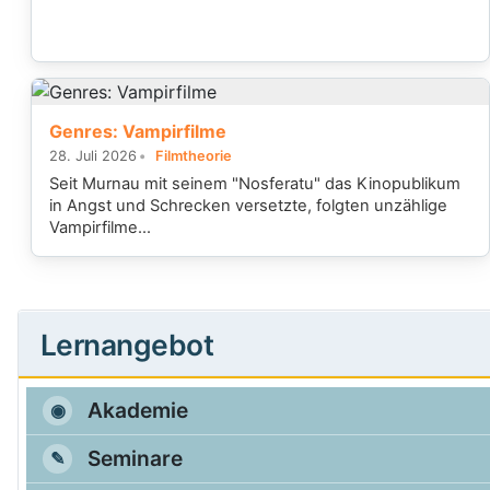
Genres: Vampirfilme
28. Juli 2026
Filmtheorie
Seit Murnau mit seinem "Nosferatu" das Kinopublikum
in Angst und Schrecken versetzte, folgten unzählige
Vampirfilme...
Lernangebot
Akademie
Seminare