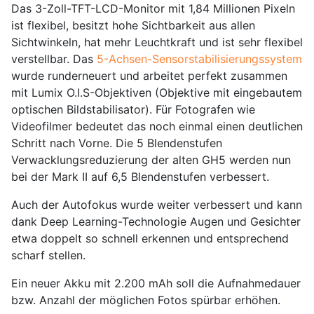
Das 3-Zoll-TFT-LCD-Monitor mit 1,84 Millionen Pixeln
ist flexibel, besitzt hohe Sichtbarkeit aus allen
Sichtwinkeln, hat mehr Leuchtkraft und ist sehr flexibel
verstellbar. Das
5-Achsen-Sensorstabilisierungssystem
wurde runderneuert und arbeitet perfekt zusammen
mit Lumix O.I.S-Objektiven (Objektive mit eingebautem
optischen Bildstabilisator). Für Fotografen wie
Videofilmer bedeutet das noch einmal einen deutlichen
Schritt nach Vorne. Die 5 Blendenstufen
Verwacklungsreduzierung der alten GH5 werden nun
bei der Mark II auf 6,5 Blendenstufen verbessert.
Auch der Autofokus wurde weiter verbessert und kann
dank Deep Learning-Technologie Augen und Gesichter
etwa doppelt so schnell erkennen und entsprechend
scharf stellen.
Ein neuer Akku mit 2.200 mAh soll die Aufnahmedauer
bzw. Anzahl der möglichen Fotos spürbar erhöhen.