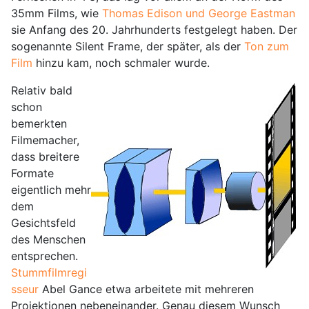
35mm Films, wie
Thomas Edison und George Eastman
sie Anfang des 20. Jahrhunderts festgelegt haben. Der
sogenannte Silent Frame, der später, als der
Ton zum
Film
hinzu kam, noch schmaler wurde.
Relativ bald
schon
bemerkten
Filmemacher,
dass breitere
Formate
eigentlich mehr
dem
Gesichtsfeld
des Menschen
entsprechen.
Stummfilmregi
sseur
Abel Gance etwa arbeitete mit mehreren
Projektionen nebeneinander. Genau diesem Wunsch