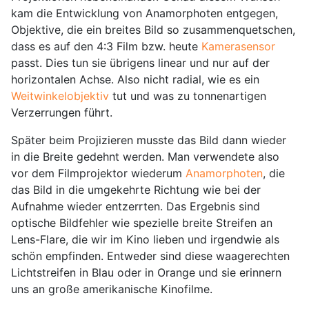
kam die Entwicklung von Anamorphoten entgegen,
Objektive, die ein breites Bild so zusammenquetschen,
dass es auf den 4:3 Film bzw. heute
Kamerasensor
passt. Dies tun sie übrigens linear und nur auf der
horizontalen Achse. Also nicht radial, wie es ein
Weitwinkelobjektiv
tut und was zu tonnenartigen
Verzerrungen führt.
Später beim Projizieren musste das Bild dann wieder
in die Breite gedehnt werden. Man verwendete also
vor dem Filmprojektor wiederum
Anamorphoten
, die
das Bild in die umgekehrte Richtung wie bei der
Aufnahme wieder entzerrten. Das Ergebnis sind
optische Bildfehler wie spezielle breite Streifen an
Lens-Flare, die wir im Kino lieben und irgendwie als
schön empfinden. Entweder sind diese waagerechten
Lichtstreifen in Blau oder in Orange und sie erinnern
uns an große amerikanische Kinofilme.