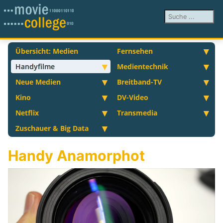
Suchen ...
Übersicht: Medien
Fernsehen
Handyfilme
Medientechnik
Neue Medien
Breitband-TV
Kino
DV-Video
Netflix
Transmedia
Zuschauer & Big Data
Handy Anamorphot