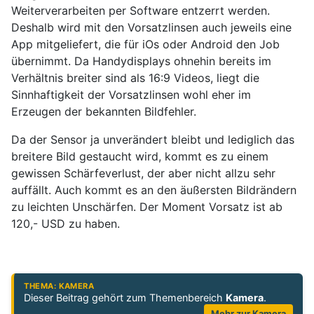
Weiterverarbeiten per Software entzerrt werden.
Deshalb wird mit den Vorsatzlinsen auch jeweils eine
App mitgeliefert, die für iOs oder Android den Job
übernimmt. Da Handydisplays ohnehin bereits im
Verhältnis breiter sind als 16:9 Videos, liegt die
Sinnhaftigkeit der Vorsatzlinsen wohl eher im
Erzeugen der bekannten Bildfehler.
Da der Sensor ja unverändert bleibt und lediglich das
breitere Bild gestaucht wird, kommt es zu einem
gewissen Schärfeverlust, der aber nicht allzu sehr
auffällt. Auch kommt es an den äußersten Bildrändern
zu leichten Unschärfen. Der Moment Vorsatz ist ab
120,- USD zu haben.
THEMA: KAMERA
Dieser Beitrag gehört zum Themenbereich
Kamera
.
Mehr zur Kamera