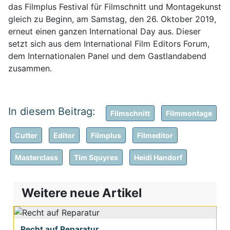
das Filmplus Festival für Filmschnitt und Montagekunst
gleich zu Beginn, am Samstag, den 26. Oktober 2019,
erneut einen ganzen International Day aus. Dieser
setzt sich aus dem International Film Editors Forum,
dem Internationalen Panel und dem Gastlandabend
zusammen.
Filmschnitt
Filmmontage
Cutter
Editor
Filmplus
Filmeditor
Masterclass
Tim Squyres
Heidi Handorf
Weitere neue Artikel
Recht auf Reparatur