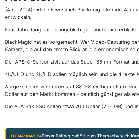
(April 2014)- Ähnlich wie auch Blackmagic kommt Aja au
entwickeln.
Fünf Jahre lang hat es angeblich gebraucht, nun erblick
BlackMagic hat es vorgemacht: Wer Video-Capturing behe
Kamera, die auf den ersten Blick an die ergonomisch so 
Der APS-C-Sensor zielt auf das Super-35mm-Format und de
4K/UHD und 2K/HD sollen möglich sein und die direkte 
Aufgezeichnet wird intern auf SSD-Speicher in Form v
Dollar auf den Markt kommen - deutlich günstiger als et
Die AJA Pak SSD sollen etwa 700 Dollar (256 GB) und in
Dieser Beitrag gehört zum Themenbereich
Ka
THEMA: KAMERA