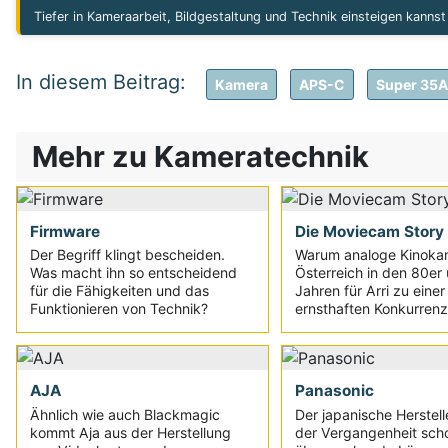
Tiefer in Kameraarbeit, Bildgestaltung und Technik einsteigen kanns
Kamera
APS-C
Super 35
Mehr zu Kameratechnik
Firmware
Die Moviecam Story
Der Begriff klingt bescheiden.
Warum analoge Kinoka
Was macht ihn so entscheidend
Österreich in den 80er
für die Fähigkeiten und das
Jahren für Arri zu einer
Funktionieren von Technik?
ernsthaften Konkurrenz
AJA
Panasonic
Ähnlich wie auch Blackmagic
Der japanische Herstelle
kommt Aja aus der Herstellung
der Vergangenheit sch