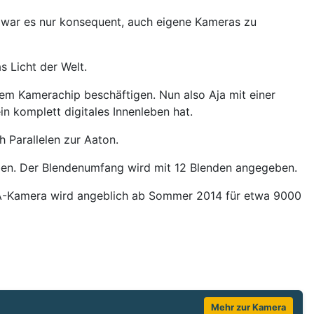
 war es nur konsequent, auch eigene Kameras zu
 Licht der Welt.
em Kamerachip beschäftigen. Nun also Aja mit einer
n komplett digitales Innenleben hat.
 Parallelen zur Aaton.
ben. Der Blendenumfang wird mit 12 Blenden angegeben.
JA-Kamera wird angeblich ab Sommer 2014 für etwa 9000
Mehr zur Kamera