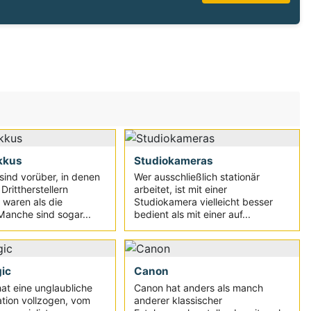
kkus
Studiokameras
 sind vorüber, in denen
Wer ausschließlich stationär
rittherstellern
arbeitet, ist mit einer
waren als die
Studiokamera vielleicht besser
 Manche sind sogar...
bedient als mit einer auf...
ic
Canon
hat eine unglaubliche
Canon hat anders als manch
tion vollzogen, vom
anderer klassischer