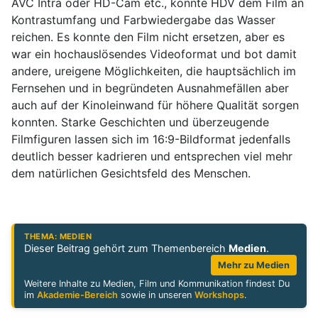
AVC Intra oder HD-Cam etc., konnte HDV dem Film an
Kontrastumfang und Farbwiedergabe das Wasser
reichen. Es konnte den Film nicht ersetzen, aber es
war ein hochauslösendes Videoformat und bot damit
andere, ureigene Möglichkeiten, die hauptsächlich im
Fernsehen und in begründeten Ausnahmefällen aber
auch auf der Kinoleinwand für höhere Qualität sorgen
konnten. Starke Geschichten und überzeugende
Filmfiguren lassen sich im 16:9-Bildformat jedenfalls
deutlich besser kadrieren und entsprechen viel mehr
dem natürlichen Gesichtsfeld des Menschen.
THEMA: MEDIEN
Dieser Beitrag gehört zum Themenbereich
Medien
.
Mehr zu Medien
Weitere Inhalte zu Medien, Film und Kommunikation findest Du
im
Akademie-Bereich
sowie in unseren
Workshops
.