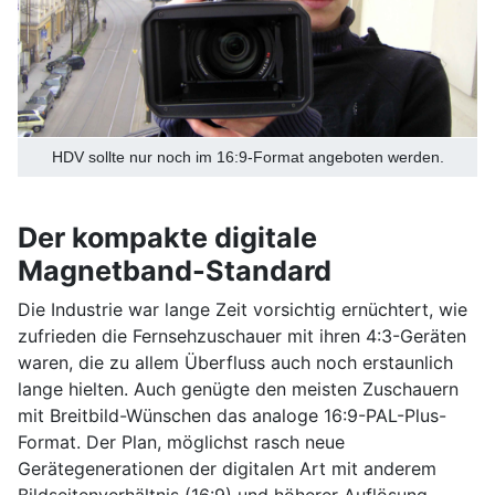
HDV sollte nur noch im 16:9-Format angeboten werden.
Der kompakte digitale
Magnetband-Standard
Die Industrie war lange Zeit vorsichtig ernüchtert, wie
zufrieden die Fernsehzuschauer mit ihren 4:3-Geräten
waren, die zu allem Überfluss auch noch erstaunlich
lange hielten. Auch genügte den meisten Zuschauern
mit Breitbild-Wünschen das analoge 16:9-PAL-Plus-
Format. Der Plan, möglichst rasch neue
Gerätegenerationen der digitalen Art mit anderem
Bildseitenverhältnis (16:9) und höherer Auflösung