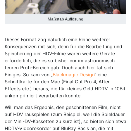
Maßstab Auflösung
Dieses Format zog natürlich eine Reihe weiterer
Konsequenzen mit sich, denn für die Bearbeitung und
Speicherung der HDV-Filme waren weitere Geräte
erforderlich, die es so bisher nur im astronomisch
teuren Profi-Bereich gab. Doch auch hier tat sich
Einiges. So kam von „
Blackmagic Design
“ eine
Schnittkarte für den Mac (Final Cut Pro 4, After
Effects etc.) heraus, die für kleines Geld HDTV in 10Bit
unkomprimiert verarbeiten konnte.
Will man das Ergebnis, den geschnittenen Film, nicht
auf HDV rausspielen (zum Beispiel, weil die Spieldauer
der Mini-DV-Kassetten zu kurz ist), so bieten sich etwa
HDTV-Videorekorder auf BluRay Basis an, die mit