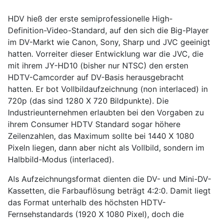
HDV hieß der erste semiprofessionelle High-
Definition-Video-Standard, auf den sich die Big-Player
im DV-Markt wie Canon, Sony, Sharp und JVC geeinigt
hatten. Vorreiter dieser Entwicklung war die JVC, die
mit ihrem JY-HD10 (bisher nur NTSC) den ersten
HDTV-Camcorder auf DV-Basis herausgebracht
hatten. Er bot Vollbildaufzeichnung (non interlaced) in
720p (das sind 1280 X 720 Bildpunkte). Die
Industrieunternehmen erlaubten bei den Vorgaben zu
ihrem Consumer HDTV Standard sogar höhere
Zeilenzahlen, das Maximum sollte bei 1440 X 1080
Pixeln liegen, dann aber nicht als Vollbild, sondern im
Halbbild-Modus (interlaced).
Als Aufzeichnungsformat dienten die DV- und Mini-DV-
Kassetten, die Farbauflösung beträgt 4:2:0. Damit liegt
das Format unterhalb des höchsten HDTV-
Fernsehstandards (1920 X 1080 Pixel), doch die