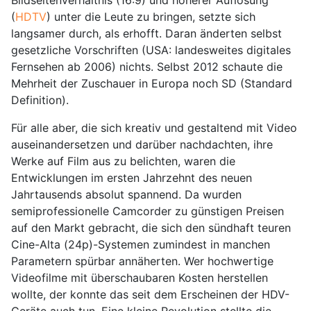
(
HDTV
) unter die Leute zu bringen, setzte sich
langsamer durch, als erhofft. Daran änderten selbst
gesetzliche Vorschriften (USA: landesweites digitales
Fernsehen ab 2006) nichts. Selbst 2012 schaute die
Mehrheit der Zuschauer in Europa noch SD (Standard
Definition).
Für alle aber, die sich kreativ und gestaltend mit Video
auseinandersetzen und darüber nachdachten, ihre
Werke auf Film aus zu belichten, waren die
Entwicklungen im ersten Jahrzehnt des neuen
Jahrtausends absolut spannend. Da wurden
semiprofessionelle Camcorder zu günstigen Preisen
auf den Markt gebracht, die sich den sündhaft teuren
Cine-Alta (24p)-Systemen zumindest in manchen
Parametern spürbar annäherten. Wer hochwertige
Videofilme mit überschaubaren Kosten herstellen
wollte, der konnte das seit dem Erscheinen der HDV-
Geräte auch tun. Eine kleine Revolution stellte die