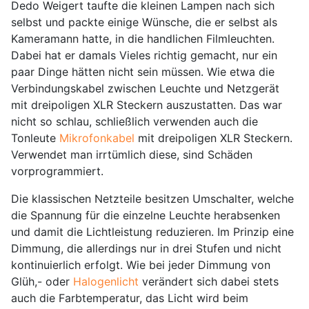
Dedo Weigert taufte die kleinen Lampen nach sich
selbst und packte einige Wünsche, die er selbst als
Kameramann hatte, in die handlichen Filmleuchten.
Dabei hat er damals Vieles richtig gemacht, nur ein
paar Dinge hätten nicht sein müssen. Wie etwa die
Verbindungskabel zwischen Leuchte und Netzgerät
mit dreipoligen XLR Steckern auszustatten. Das war
nicht so schlau, schließlich verwenden auch die
Tonleute
Mikrofonkabel
mit dreipoligen XLR Steckern.
Verwendet man irrtümlich diese, sind Schäden
vorprogrammiert.
Die klassischen Netzteile besitzen Umschalter, welche
die Spannung für die einzelne Leuchte herabsenken
und damit die Lichtleistung reduzieren. Im Prinzip eine
Dimmung, die allerdings nur in drei Stufen und nicht
kontinuierlich erfolgt. Wie bei jeder Dimmung von
Glüh,- oder
Halogenlicht
verändert sich dabei stets
auch die Farbtemperatur, das Licht wird beim