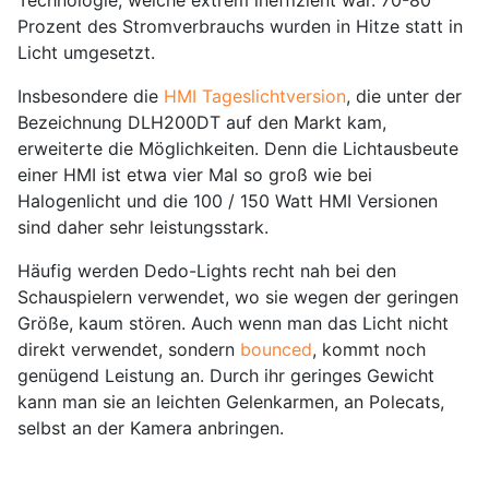
Technologie, welche extrem ineffizient war. 70-80
Prozent des Stromverbrauchs wurden in Hitze statt in
Licht umgesetzt.
Insbesondere die
HMI Tageslichtversion
, die unter der
Bezeichnung DLH200DT auf den Markt kam,
erweiterte die Möglichkeiten. Denn die Lichtausbeute
einer HMI ist etwa vier Mal so groß wie bei
Halogenlicht und die 100 / 150 Watt HMI Versionen
sind daher sehr leistungsstark.
Häufig werden Dedo-Lights recht nah bei den
Schauspielern verwendet, wo sie wegen der geringen
Größe, kaum stören. Auch wenn man das Licht nicht
direkt verwendet, sondern
bounced
, kommt noch
genügend Leistung an. Durch ihr geringes Gewicht
kann man sie an leichten Gelenkarmen, an Polecats,
selbst an der Kamera anbringen.