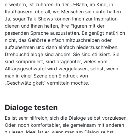
erweitern, ist zuhören. In der U-Bahn, im Kino, in
Kaufhäusern, überall, wo Menschen sich unterhalten.
Ja, sogar Talk-Shows können Ihnen zur Inspiration
dienen und Ihnen helfen, Ihre Figuren mit der
passenden Sprache auszustatten. Es genügt natürlich
nicht, das Gehörte einfach mitzuschreiben oder
aufzunehmen und dann einfach niederzuschreiben.
Drehbuchdialoge sind anders. Sie sind stilisiert. Sie
sind komprimiert, sind prägnanter, vieles vom
Alltagsgeschwafel wird weggelassen, selbst, wenn
man in einer Szene den Eindruck von
„Geschwätzigkeit“ vermitteln möchte.
Dialoge testen
Es ist sehr hilfreich, sich die Dialoge selbst vorzulesen.
Oder, noch komfortabler, sie gemeinsam mit anderen
zu lesen. Ideal ist er, wenn man am Dialog selbst