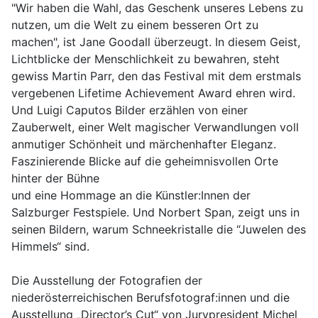
"Wir haben die Wahl, das Geschenk unseres Lebens zu
nutzen, um die Welt zu einem besseren Ort zu
machen", ist Jane Goodall überzeugt. In diesem Geist,
Lichtblicke der Menschlichkeit zu bewahren, steht
gewiss Martin Parr, den das Festival mit dem erstmals
vergebenen Lifetime Achievement Award ehren wird.
Und Luigi Caputos Bilder erzählen von einer
Zauberwelt, einer Welt magischer Verwandlungen voll
anmutiger Schönheit und märchenhafter Eleganz.
Faszinierende Blicke auf die geheimnisvollen Orte
hinter der Bühne
und eine Hommage an die Künstler:Innen der
Salzburger Festspiele. Und Norbert Span, zeigt uns in
seinen Bildern, warum Schneekristalle die “Juwelen des
Himmels“ sind.
Die Ausstellung der Fotografien der
niederösterreichischen Berufsfotograf:innen und die
Ausstellung „Director’s Cut“ von Jurypresident Michel