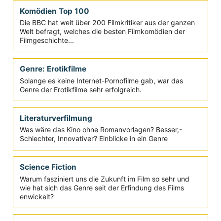
wieder, zu...
Konzertfilme
Musik und Film gehen bei diesem Genre die wohl engste
Verbindung ein, die man sich vorstellen kann
Krimi-Serien
Bis in das erste Jahrzehnt des neuen Jahrhunderts
waren Krimis das führende Seriengenre. Wie fing das
überhaupt an?
Komödien Top 100
Die BBC hat weit über 200 Filmkritiker aus der ganzen
Welt befragt, welches die besten Filmkomödien der
Filmgeschichte...