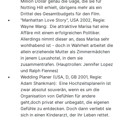
Million Dollar genau die Gage, die sie für
Notting Hill erhielt, übrigens mehr als ein
Drittel des Gesamtbudgets für den Film.
"Manhattan Love Story", USA 2002, Regie:
Wayne Wang: Die attraktive Marisa hat eine
Affäre mit einem erfolgreichen Politiker.
Allerdings nimmt dieser an, dass Marisa sehr
wohlhabend ist - doch in Wahrheit arbeitet die
allein erziehende Mutter als Zimmermädchen
in jenem Luxushotel, in dem sie
zusammentrafen. (Hauptrollen: Jennifer Lopez
und Ralph Fiennes)
Wedding Planer (USA, D, GB 2001, Regie:
Adam Shankman): Eine Hochzeitsplanerin ist
zwar absolut souverän, wenn es um die
Organisation von Gefühlen für andere
geht,doch privat eher unbegabt, die eigenen
Gefühle zu entdecken. Doch dann verliebt sie
sich in einen Kinderarzt, der ihr Leben rettet.