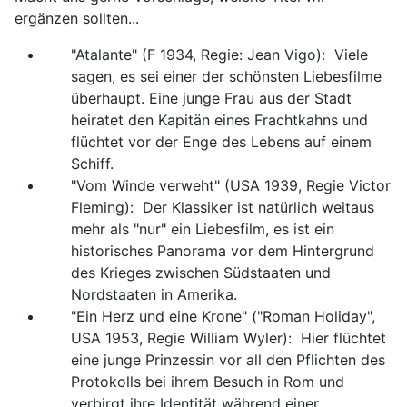
ergänzen sollten...
"Atalante" (F 1934, Regie: Jean Vigo): Viele
sagen, es sei einer der schönsten Liebesfilme
überhaupt. Eine junge Frau aus der Stadt
heiratet den Kapitän eines Frachtkahns und
flüchtet vor der Enge des Lebens auf einem
Schiff.
"Vom Winde verweht" (USA 1939, Regie Victor
Fleming): Der Klassiker ist natürlich weitaus
mehr als "nur" ein Liebesfilm, es ist ein
historisches Panorama vor dem Hintergrund
des Krieges zwischen Südstaaten und
Nordstaaten in Amerika.
"Ein Herz und eine Krone" ("Roman Holiday",
USA 1953, Regie William Wyler): Hier flüchtet
eine junge Prinzessin vor all den Pflichten des
Protokolls bei ihrem Besuch in Rom und
verbirgt ihre Identität während einer