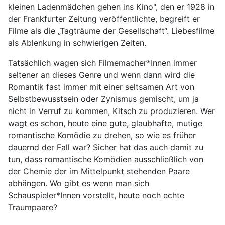
kleinen Ladenmädchen gehen ins Kino", den er 1928 in
der Frankfurter Zeitung veröffentlichte, begreift er
Filme als die „Tagträume der Gesellschaft“. Liebesfilme
als Ablenkung in schwierigen Zeiten.
Tatsächlich wagen sich Filmemacher*Innen immer
seltener an dieses Genre und wenn dann wird die
Romantik fast immer mit einer seltsamen Art von
Selbstbewusstsein oder Zynismus gemischt, um ja
nicht in Verruf zu kommen, Kitsch zu produzieren. Wer
wagt es schon, heute eine gute, glaubhafte, mutige
romantische Komödie zu drehen, so wie es früher
dauernd der Fall war? Sicher hat das auch damit zu
tun, dass romantische Komödien ausschließlich von
der Chemie der im Mittelpunkt stehenden Paare
abhängen. Wo gibt es wenn man sich
Schauspieler*Innen vorstellt, heute noch echte
Traumpaare?