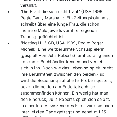
versinkt.
"Die Braut die sich nicht traut" (USA 1999,
Regie Garry Marshall): Ein Zeitungskolumnist
schreibt über eine junge Frau, die schon
mehrere Male jeweils vor ihrer eigenen
Trauung geflüchtet ist.
"Notting Hill", GB, USA 1999, Regie: Roger
Michell: Eine weltberühmte Schauspielerin
(gespielt von Julia Roberts) lernt zufällig einen
Londoner Buchhändler kennen und verliebt
sich in ihn. Doch wie das Leben so spielt, steht
ihre Berühmtheit zwischen den beiden,- so
wird die Beziehung auf allerlei Proben gestellt,
bevor die beiden am Ende tatsächlich
zusammenfinden können. Ein wenig hat man
den Eindruck, Julia Roberts spielt sich selbst.
In einer Interviewszene des Films wird sie nach
ihrer letzten Gage gefragt und nennt mit 15