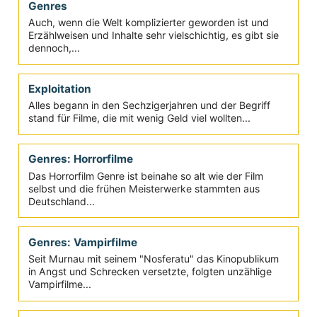
Genre: Erotikfilme
Solange es keine Internet-Pornofilme gab, war das
Genre der Erotikfilme sehr erfolgreich.
Literaturverfilmung
Was wäre das Kino ohne Romanvorlagen? Besser,-
Schlechter, Innovativer? Einblicke in ein Genre
Science Fiction
Warum fasziniert uns die Zukunft im Film so sehr und
wie hat sich das Genre seit der Erfindung des Films
enwickelt?
Genres