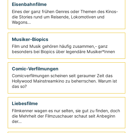
Katastrophenfilme
Warum große Katastrophen die Zuschauer seit Anfang
der Filmgeschichte bis heute in die Kinos gelockt
haben...
Eisenbahnfilme
Eines der ganz frühen Genres oder Themen des Kinos-
die Stories rund um Reisende, Lokomotiven und
Wagons...
Musiker-Biopics
Film und Musik gehören häufig zusammen,- ganz
besonders bei Biopics über legendäre Musiker*Innen
Comic-Verfilmungen
Comicverfilmungen scheinen seit geraumer Zeit das