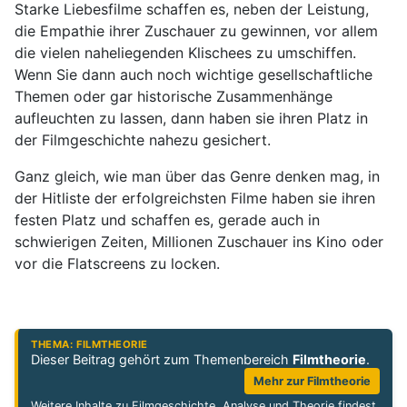
Starke Liebesfilme schaffen es, neben der Leistung,
die Empathie ihrer Zuschauer zu gewinnen, vor allem
die vielen naheliegenden Klischees zu umschiffen.
Wenn Sie dann auch noch wichtige gesellschaftliche
Themen oder gar historische Zusammenhänge
aufleuchten zu lassen, dann haben sie ihren Platz in
der Filmgeschichte nahezu gesichert.
Ganz gleich, wie man über das Genre denken mag, in
der Hitliste der erfolgreichsten Filme haben sie ihren
festen Platz und schaffen es, gerade auch in
schwierigen Zeiten, Millionen Zuschauer ins Kino oder
vor die Flatscreens zu locken.
THEMA: FILMTHEORIE
Dieser Beitrag gehört zum Themenbereich
Filmtheorie
.
Mehr zur Filmtheorie
Weitere Inhalte zu Filmgeschichte, Analyse und Theorie findest