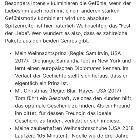
Besonders intensiv kulminieren die Gefühle, wenn der
Liebesfilm auch noch mit einem anderen starken
Gefühlsmotiv kombiniert wird und absoluter
Spitzenreiter ist hier natürlich Weihnachten, das "Fest
der Liebe". Wen wundert es also, dass es zahlreiche
Pakete aus den beiden Genres gibt.
Mein Weihnachtsprinz (Regie: Sam Irvin, USA
2017): Die junge Samantha lebt in New York und
lernt einen europäischen Diplomaten kennen. Im
Verlauf der Gechichte stellt sich heraus, dass er
eigentlich ein Prinz ist.
Mr. Christmas (Regie: Blair Hayes, USA 2017):
Tom führt ein Geschäft, welches den Kunden hilft,
das optimale Geschenk zu finden. Als ein Freund
ihn bittet, für dessen Freundin das ideale
Geschenk zu finden, verliebt er sich in diese.
Meine zauberhaften Weihnachtsschuhe (USA 2018
Laufzeit: 105 Minuten): Noelle wurde drei Jahre