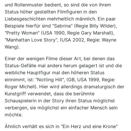
und Rollenmuster bedient, so sind die von ihrem
Status höher gestellten Filmfiguren in den
Liebesgeschichten mehrheitlich männlich. Ein paar
Beispiele hierfür sind "Sabrina" (Regie Billy Wilder),
"Pretty Woman" (USA 1990, Regie Gary Marshall),
"Manhattan Love Story", (USA 2002, Regie: Wayne
Wang).
Einer der wenigen Filme dieser Art, bei denen das
Status-Gefälle mal anders herum gelagert ist und die
weibliche Hauptfigur mal den höheren Status
einnimmt, ist: "Notting Hill", (GB, USA 1999, Regie:
Roger Michell). Hier wird allerdings dramaturgisch der
Kunstgriff verwendet, dass die berühmte
Schauspielerin in der Story ihren Status möglichst
verbergen, sie möglichst ein einfacher Mensch sein
möchte.
Ähnlich verhält es sich in "Ein Herz und eine Krone"