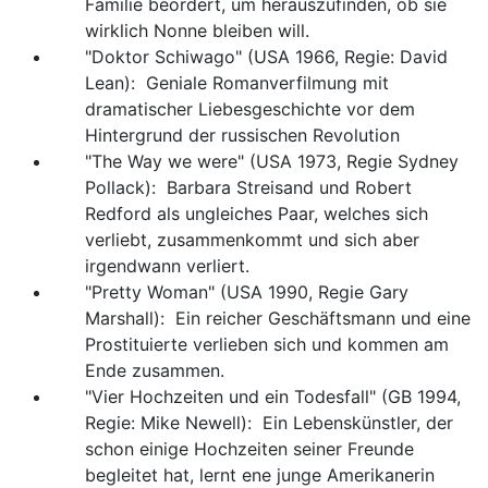
Familie beordert, um herauszufinden, ob sie
wirklich Nonne bleiben will.
"Doktor Schiwago" (USA 1966, Regie: David
Lean): Geniale Romanverfilmung mit
dramatischer Liebesgeschichte vor dem
Hintergrund der russischen Revolution
"The Way we were" (USA 1973, Regie Sydney
Pollack): Barbara Streisand und Robert
Redford als ungleiches Paar, welches sich
verliebt, zusammenkommt und sich aber
irgendwann verliert.
"Pretty Woman" (USA 1990, Regie Gary
Marshall): Ein reicher Geschäftsmann und eine
Prostituierte verlieben sich und kommen am
Ende zusammen.
"Vier Hochzeiten und ein Todesfall" (GB 1994,
Regie: Mike Newell): Ein Lebenskünstler, der
schon einige Hochzeiten seiner Freunde
begleitet hat, lernt ene junge Amerikanerin