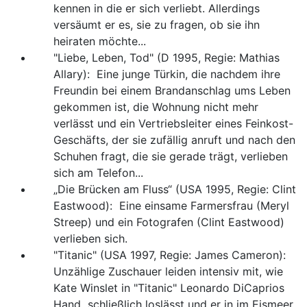
kennen in die er sich verliebt. Allerdings
versäumt er es, sie zu fragen, ob sie ihn
heiraten möchte...
"Liebe, Leben, Tod" (D 1995, Regie: Mathias
Allary): Eine junge Türkin, die nachdem ihre
Freundin bei einem Brandanschlag ums Leben
gekommen ist, die Wohnung nicht mehr
verlässt und ein Vertriebsleiter eines Feinkost-
Geschäfts, der sie zufällig anruft und nach den
Schuhen fragt, die sie gerade trägt, verlieben
sich am Telefon...
„Die Brücken am Fluss“ (USA 1995, Regie: Clint
Eastwood): Eine einsame Farmersfrau (Meryl
Streep) und ein Fotografen (Clint Eastwood)
verlieben sich.
"Titanic" (USA 1997, Regie: James Cameron):
Unzählige Zuschauer leiden intensiv mit, wie
Kate Winslet in "Titanic" Leonardo DiCaprios
Hand schließlich loslässt und er in im Eismeer