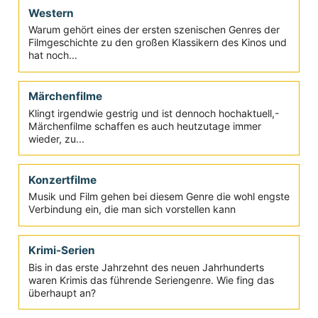
Hollywood Mainstreamkino zu beherrschen. Warum ist
das so?
Liebesfilme
Filmkenner wagen es nur selten, sie gut zu finden, doch
die Mehrheit der Filmzuschauer schaut seit Anbeginn
der...
Western
Warum gehört eines der ersten szenischen Genres der
Filmgeschichte zu den großen Klassikern des Kinos und
hat noch...
Märchenfilme
Klingt irgendwie gestrig und ist dennoch hochaktuell,-
Märchenfilme schaffen es auch heutzutage immer