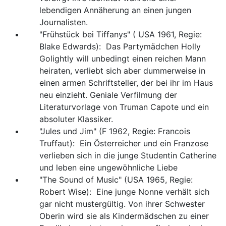
lebendigen Annäherung an einen jungen
Journalisten.
"Frühstück bei Tiffanys" ( USA 1961, Regie:
Blake Edwards): Das Partymädchen Holly
Golightly will unbedingt einen reichen Mann
heiraten, verliebt sich aber dummerweise in
einen armen Schriftsteller, der bei ihr im Haus
neu einzieht. Geniale Verfilmung der
Literaturvorlage von Truman Capote und ein
absoluter Klassiker.
"Jules und Jim" (F 1962, Regie: Francois
Truffaut): Ein Österreicher und ein Franzose
verlieben sich in die junge Studentin Catherine
und leben eine ungewöhnliche Liebe
"The Sound of Music" (USA 1965, Regie:
Robert Wise): Eine junge Nonne verhält sich
gar nicht mustergültig. Von ihrer Schwester
Oberin wird sie als Kindermädschen zu einer