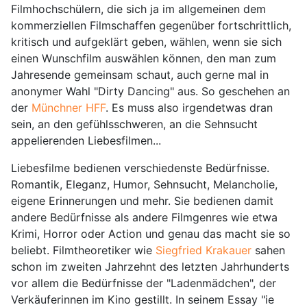
Filmhochschülern, die sich ja im allgemeinen dem
kommerziellen Filmschaffen gegenüber fortschrittlich,
kritisch und aufgeklärt geben, wählen, wenn sie sich
einen Wunschfilm auswählen können, den man zum
Jahresende gemeinsam schaut, auch gerne mal in
anonymer Wahl "Dirty Dancing" aus. So geschehen an
der
Münchner HFF
. Es muss also irgendetwas dran
sein, an den gefühlsschweren, an die Sehnsucht
appelierenden Liebesfilmen...
Liebesfilme bedienen verschiedenste Bedürfnisse.
Romantik, Eleganz, Humor, Sehnsucht, Melancholie,
eigene Erinnerungen und mehr. Sie bedienen damit
andere Bedürfnisse als andere Filmgenres wie etwa
Krimi, Horror oder Action und genau das macht sie so
beliebt. Filmtheoretiker wie
Siegfried Krakauer
sahen
schon im zweiten Jahrzehnt des letzten Jahrhunderts
vor allem die Bedürfnisse der "Ladenmädchen", der
Verkäuferinnen im Kino gestillt. In seinem Essay "ie