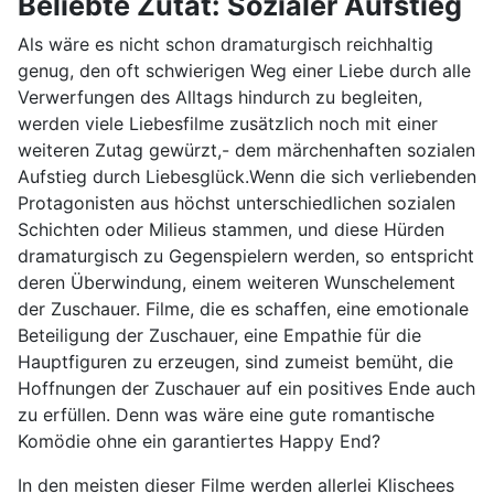
Beliebte Zutat: Sozialer Aufstieg
Als wäre es nicht schon dramaturgisch reichhaltig
genug, den oft schwierigen Weg einer Liebe durch alle
Verwerfungen des Alltags hindurch zu begleiten,
werden viele Liebesfilme zusätzlich noch mit einer
weiteren Zutag gewürzt,- dem märchenhaften sozialen
Aufstieg durch Liebesglück.Wenn die sich verliebenden
Protagonisten aus höchst unterschiedlichen sozialen
Schichten oder Milieus stammen, und diese Hürden
dramaturgisch zu Gegenspielern werden, so entspricht
deren Überwindung, einem weiteren Wunschelement
der Zuschauer. Filme, die es schaffen, eine emotionale
Beteiligung der Zuschauer, eine Empathie für die
Hauptfiguren zu erzeugen, sind zumeist bemüht, die
Hoffnungen der Zuschauer auf ein positives Ende auch
zu erfüllen. Denn was wäre eine gute romantische
Komödie ohne ein garantiertes Happy End?
In den meisten dieser Filme werden allerlei Klischees