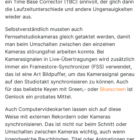
ein Time Base Corrector (TBC) sinnvoll, der glich dann
die Laufzeitunterschiede und andere Ungenauigkeiten
wieder aus.
Selbstverständlich mussten auch
Fernsehstudiokameras gleich getaktet werden, damit
man beim Umschalten zwischen den einzelnen
Kameras störungsfrei arbeiten konnte. Bei
Kamerasignalen in Live-Übertragungen wird zusätzlich
immer ein Framestore-Synchronizer (FSS) verwendet,
das ist eine Art Bildpuffer, um das Kamerasignal genau
auf den Studiotakt synchronisieren zu können. Auch
für das beliebte Keyen mit Green,- oder
Bluescreen
ist
Genlock ein probates Mittel.
Auch Computervideokarten lassen sich auf diese
Weise mit externen Rekordern oder Kameras
synchronisieren. Das ist nicht nur beim Schnitt oder
Umschalten zwischen Kameras wichtig, auch wenn
irgendwelche Bauchbinden, Titel oder Animationen per