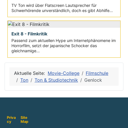
TV Ton wird über Flatscreen Lautsprecher für
Schwerhörende unverständlich, doch es gibt Abhilfe...
Exit 8 - Filmkritik
Passend zum aktuellen Hype um Internetphänomene im
Horrorfilm, setzt der japanische Schocker das
gleichnamige...
Aktuelle Seite:
Movie-College
Filmschule
Ton
Ton & Studiotechnik
Genlock
Priva
Site
cy
Map