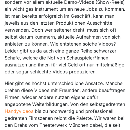
sondern vor allem aktuelle Demo-Videos (Show-Reels)
ein wichtiges Instrument um an neue Jobs zu kommen.
Ist man bereits erfolgreich im Geschäft, kann man
jeweils aus den letzten Produktionen Ausschnitte
verwenden. Doch wer seltener dreht, muss sich oft
selbst darum kümmern, aktuelle Aufnahmen von sich
anbieten zu können. Wie entstehen solche Videos?
Leider gibt es da auch eine ganze Reihe schwarzer
Schafe, welche die Not von Schauspieler*Innen
ausnutzen und ihnen für viel Geld oft nur mittelmäßige
oder sogar schlechte Videos produzieren.
Hier gibt es höchst unterschiedliche Ansätze. Manche
drehen diese Videos mit Freunden, andere beauftragen
Firmen, wieder andere nutzen eigens dafür
angebotene Weiterbildungen. Von den selbstgedrehten
Handyvideos
bis zu hochwertig und professionell
gedrehten Filmszenen reicht die Palette. Wir waren bei
den Drehs vom Theaterwerk München dabei, die seit