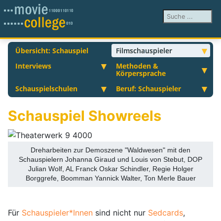
Suchen ...
Übersicht: Schauspiel
Filmschauspieler
Interviews
Methoden &
Körpersprache
Schauspielschulen
Beruf: Schauspieler
Schauspiel Showreels
Dreharbeiten zur Demoszene "Waldwesen" mit den
Schauspielern Johanna Giraud und Louis von Stebut, DOP
Julian Wolf, AL Franck Oskar Schindler, Regie Holger
Borggrefe, Boomman Yannick Walter, Ton Merle Bauer
Für
Schauspieler*Innen
sind nicht nur
Sedcards
,