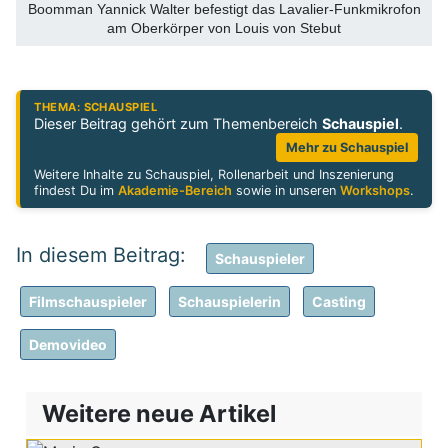
Boomman Yannick Walter befestigt das Lavalier-Funkmikrofon
am Oberkörper von Louis von Stebut
THEMA: SCHAUSPIEL
Dieser Beitrag gehört zum Themenbereich
Schauspiel
.
Mehr zu Schauspiel
Weitere Inhalte zu Schauspiel, Rollenarbeit und Inszenierung
findest Du im
Akademie-Bereich
sowie in unseren
Workshops
.
Schauspieler
Filmschauspieler
Schauspielerin
Casting
Demovideo
Weitere neue Artikel