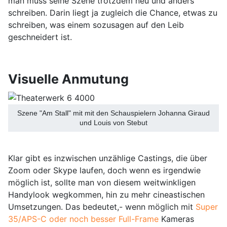
man muss seine Szene trotzdem neu und anders
schreiben. Darin liegt ja zugleich die Chance, etwas zu
schreiben, was einem sozusagen auf den Leib
geschneidert ist.
Visuelle Anmutung
Szene "Am Stall" mit mit den Schauspielern Johanna Giraud
und Louis von Stebut
Klar gibt es inzwischen unzählige Castings, die über
Zoom oder Skype laufen, doch wenn es irgendwie
möglich ist, sollte man von diesem weitwinkligen
Handylook wegkommen, hin zu mehr cineastischen
Umsetzungen. Das bedeutet,- wenn möglich mit
Super
35/APS-C oder noch besser Full-Frame
Kameras