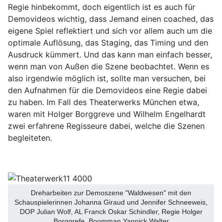
Regie hinbekommt, doch eigentlich ist es auch für
Demovideos wichtig, dass Jemand einen coached, das
eigene Spiel reflektiert und sich vor allem auch um die
optimale Auflösung, das Staging, das Timing und den
Ausdruck kümmert. Und das kann man einfach besser,
wenn man von Außen die Szene beobachtet. Wenn es
also irgendwie möglich ist, sollte man versuchen, bei
den Aufnahmen für die Demovideos eine Regie dabei
zu haben. Im Fall des Theaterwerks München etwa,
waren mit Holger Borggreve und Wilhelm Engelhardt
zwei erfahrene Regisseure dabei, welche die Szenen
begleiteten.
Dreharbeiten zur Demoszene "Waldwesen" mit den
Schauspielerinnen Johanna Giraud und Jennifer Schneeweis,
DOP Julian Wolf, AL Franck Oskar Schindler, Regie Holger
Borggrefe, Boomman Yannick Walter