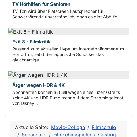
TV Hörhilfen für Senioren
TV Ton wird über Flatscreen Lautsprecher für
Schwerhörende unverständlich, doch es gibt Abhilfe...
Exit 8 - Filmkritik
Passend zum aktuellen Hype um Internetphänomene im
Horrorfilm, setzt der japanische Schocker das
gleichnamige...
Ärger wegen HDR & 4K
Abonnenten können aktuell wegen eines Lizenzstreits
keine 4K und HDR Filme mehr auf dem Streamingdienst
von Disney...
Aktuelle Seite:
Movie-College
Filmschule
Schauspiel
Filmschauspieler
Casting